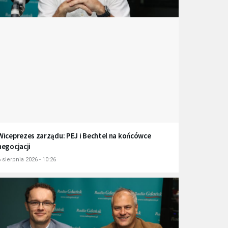
Wiceprezes zarządu: PEJ i Bechtel na końcówce
negocjacji
 sierpnia 2026 - 10:26