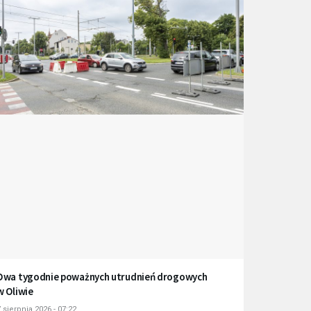
Dwa tygodnie poważnych utrudnień drogowych
w Oliwie
 sierpnia 2026 - 07:22