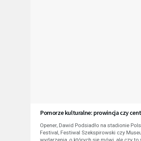
Pomorze kulturalne: prowincja czy cen
Opener, Dawid Podsiadło na stadionie Pols
Festival, Festiwal Szekspirowski czy Mus
wydarzenia, o których się mówi, ale czy t