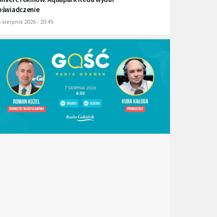
oświadczenie
 sierpnia 2026 - 20:45