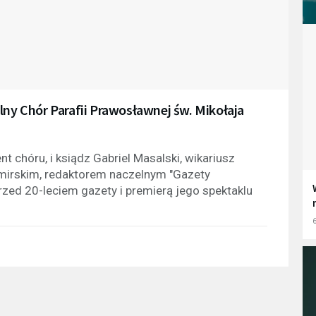
lny Chór Parafii Prawosławnej św. Mikołaja
 chóru, i ksiądz Gabriel Masalski, wikariusz
zomirskim, redaktorem naczelnym "Gazety
rzed 20-leciem gazety i premierą jego spektaklu
6