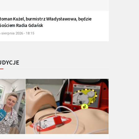
Roman Kużel, burmistrz Władysławowa, będzie
Gościem Radia Gdańsk
 sierpnia 2026 - 18:15
UDYCJE