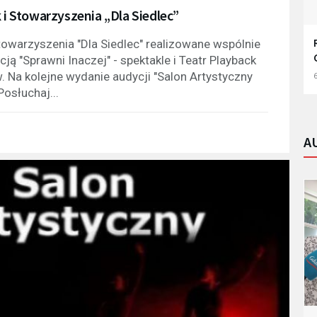
 i Stowarzyszenia „Dla Siedlec”
Stowarzyszenia "Dla Siedlec" realizowane wspólnie
ą "Sprawni Inaczej" - spektakle i Teatr Playback
 Na kolejne wydanie audycji "Salon Artystyczny
6
osłuchaj...
A