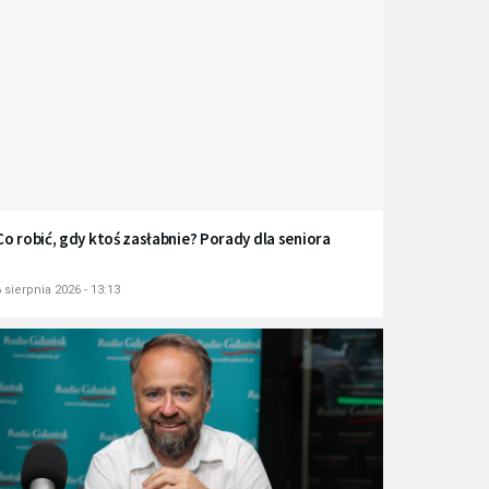
Co robić, gdy ktoś zasłabnie? Porady dla seniora
 sierpnia 2026 - 13:13