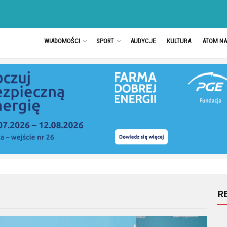
WIADOMOŚCI
SPORT
AUDYCJE
KULTURA
ATOM N
R