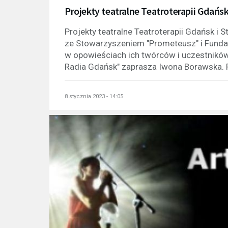
Projekty teatralne Teatroterapii Gdańsk
Projekty teatralne Teatroterapii Gdańsk i 
ze Stowarzyszeniem "Prometeusz" i Fundacj
w opowieściach ich twórców i uczestników.
Radia Gdańsk" zaprasza Iwona Borawska. P
8 stycznia 2023 - 14:05