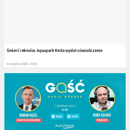
Śmierć rekinów. Aquapark Reda wydał oświadczenie
6 sierpnia 2026 - 20:45