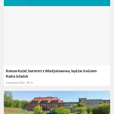
Roman Kużel, burmistrz Władysławowa, będzie Gościem
Radia Gdańsk
6 sierpnia 2026 - 18:15