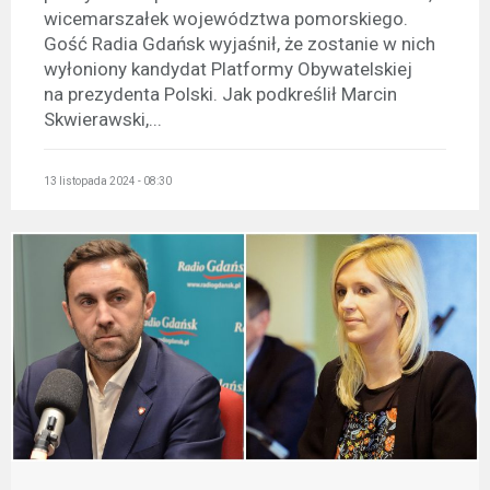
wicemarszałek województwa pomorskiego.
Gość Radia Gdańsk wyjaśnił, że zostanie w nich
wyłoniony kandydat Platformy Obywatelskiej
na prezydenta Polski. Jak podkreślił Marcin
Skwierawski,...
13 listopada 2024 - 08:30