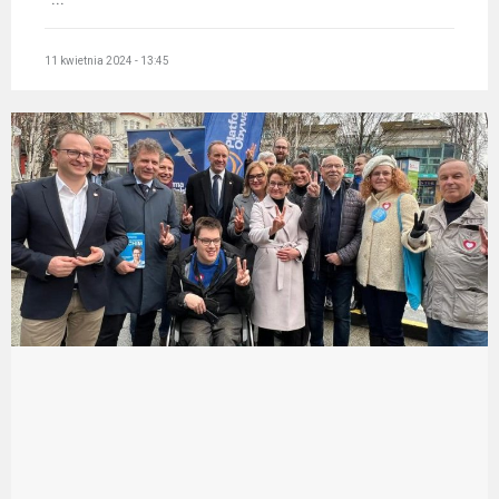
11 kwietnia 2024 - 13:45