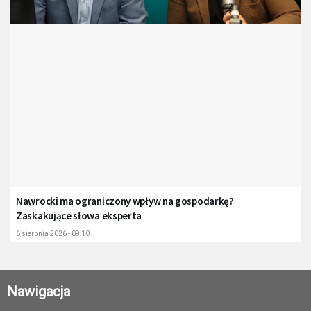
Nawrocki ma ograniczony wpływ na gospodarkę?
Zaskakujące słowa eksperta
6 sierpnia 2026 - 09:10
Nawigacja