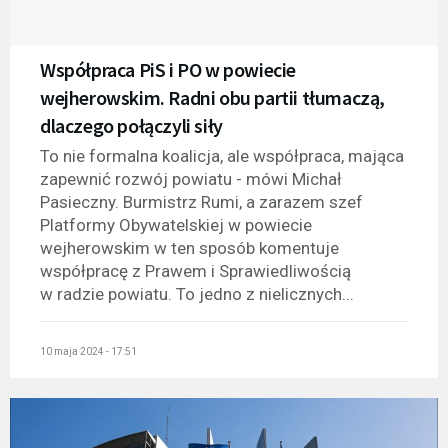
Współpraca PiS i PO w powiecie
wejherowskim. Radni obu partii tłumaczą,
dlaczego połączyli siły
To nie formalna koalicja, ale współpraca, mająca
zapewnić rozwój powiatu - mówi Michał
Pasieczny. Burmistrz Rumi, a zarazem szef
Platformy Obywatelskiej w powiecie
wejherowskim w ten sposób komentuje
współpracę z Prawem i Sprawiedliwością
w radzie powiatu. To jedno z nielicznych...
10 maja 2024 - 17:51