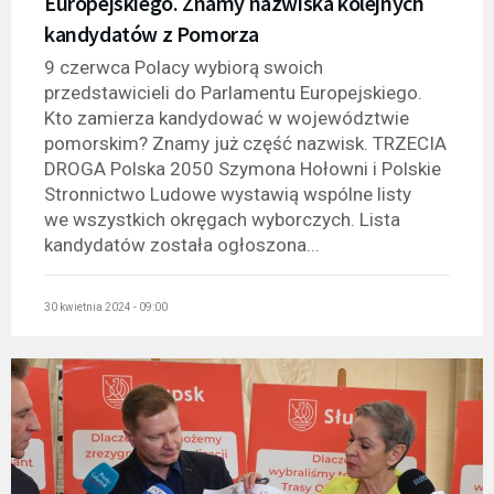
Europejskiego. Znamy nazwiska kolejnych
kandydatów z Pomorza
9 czerwca Polacy wybiorą swoich
przedstawicieli do Parlamentu Europejskiego.
Kto zamierza kandydować w województwie
pomorskim? Znamy już część nazwisk. TRZECIA
DROGA Polska 2050 Szymona Hołowni i Polskie
Stronnictwo Ludowe wystawią wspólne listy
we wszystkich okręgach wyborczych. Lista
kandydatów została ogłoszona...
30 kwietnia 2024 - 09:00