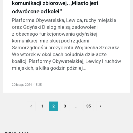
komunikacji zbiorowej. „Miasto jest
odwrócone od kolei”
Platforma Obywatelska, Lewica, ruchy miejskie
oraz Gdyński Dialog nie są zadowoleni
z obecnego funkcjonowania gdyńskiej
komunikacji miejskiej pod rządami
Samorządności prezydenta Wojciecha Szczurka.
We wtorek w okolicach południa działacze
koalicji Platformy Obywatelskiej, Lewicy i ruchów
miejskich, a kilka godzin później...
20 lutego 2024 - 15:25
1
2
3
…
35