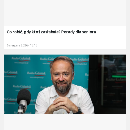
Co robić, gdy ktoś zasłabnie? Porady dla seniora
6 sierpnia 2026 - 13:13