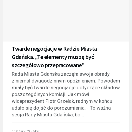
Twarde negocjacje w Radzie Miasta
Gdańska. „Te elementy muszą być
szczegółowo przepracowane”
Rada Miasta Gdańska zaczęła swoje obrady
z niemal dwugodzinnym opóźnieniem. Powodem
miały być twarde negocjacje dotyczące składów
poszczególnych komisji. Jak mówi
wiceprezydent Piotr Grzelak, radnym w końcu
udało się dojść do porozumienia. - To ważna
sesja Rady Miasta Gdańska, bo...
16 maja 2024 - 14:28