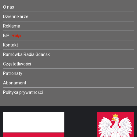
O nas
Dziennikarze
Reklama
BIP
Kontakt
Ramówka Radia Gdańsk
Częstotliwości
Patronaty
Abonament
Polityka prywatności