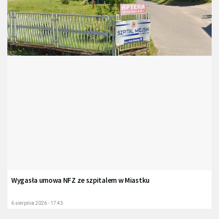
Wygasła umowa NFZ ze szpitalem w Miastku
6 sierpnia 2026 - 17:43