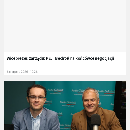
Wiceprezes zarządu: PEJ i Bechtel na końcówce negocjacji
6 sierpnia 2026 - 10:26