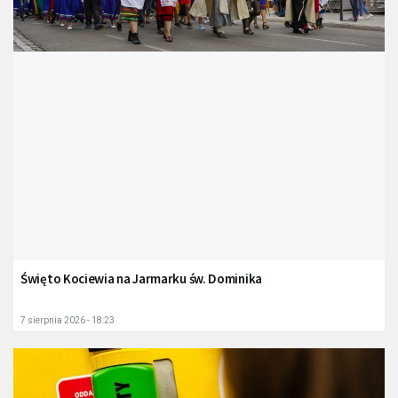
Święto Kociewia na Jarmarku św. Dominika
7 sierpnia 2026 - 18:23