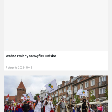
Ważne zmiany na Węźle Hucisko
7 sierpnia 2026 - 19:45