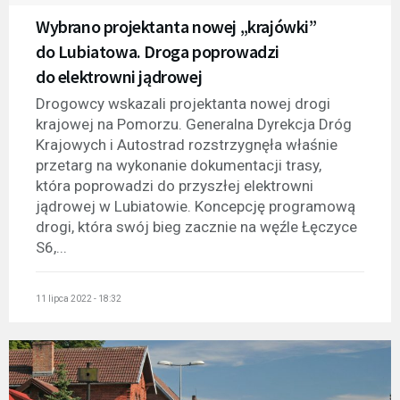
Wybrano projektanta nowej „krajówki”
do Lubiatowa. Droga poprowadzi
do elektrowni jądrowej
Drogowcy wskazali projektanta nowej drogi
krajowej na Pomorzu. Generalna Dyrekcja Dróg
Krajowych i Autostrad rozstrzygnęła właśnie
przetarg na wykonanie dokumentacji trasy,
która poprowadzi do przyszłej elektrowni
jądrowej w Lubiatowie. Koncepcję programową
drogi, która swój bieg zacznie na węźle Łęczyce
S6,...
11 lipca 2022 - 18:32