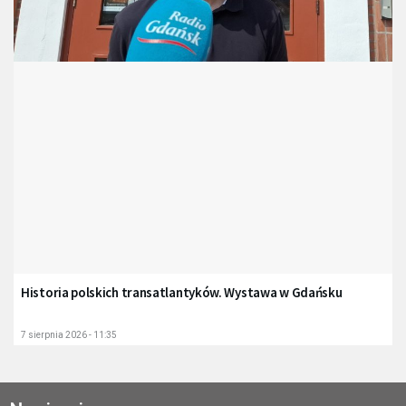
Historia polskich transatlantyków. Wystawa w Gdańsku
7 sierpnia 2026 - 11:35