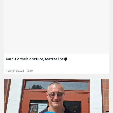
Karol Formela o sztuce, teatrze i pasji
7 sierpnia 2026 - 12:40