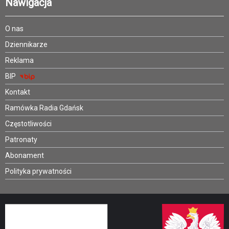
Nawigacja
O nas
Dziennikarze
Reklama
BIP
Kontakt
Ramówka Radia Gdańsk
Częstotliwości
Patronaty
Abonament
Polityka prywatności