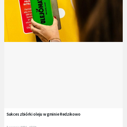
Sukces zbiórki oleju w gminie Redzikowo