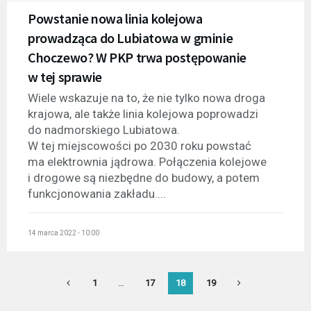
Powstanie nowa linia kolejowa
prowadząca do Lubiatowa w gminie
Choczewo? W PKP trwa postępowanie
w tej sprawie
Wiele wskazuje na to, że nie tylko nowa droga
krajowa, ale także linia kolejowa poprowadzi
do nadmorskiego Lubiatowa.
W tej miejscowości po 2030 roku powstać
ma elektrownia jądrowa. Połączenia kolejowe
i drogowe są niezbędne do budowy, a potem
funkcjonowania zakładu....
14 marca 2022 - 10:00
1
…
17
18
19