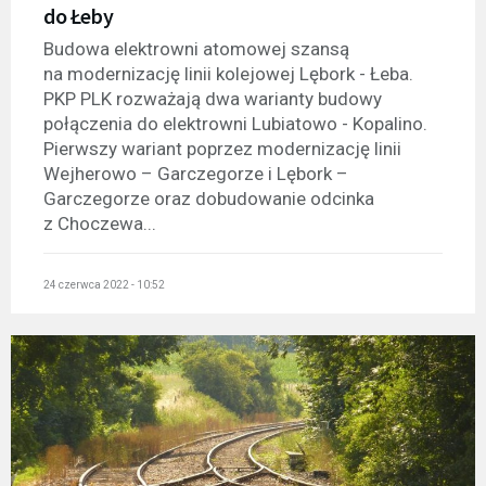
do Łeby
Budowa elektrowni atomowej szansą
na modernizację linii kolejowej Lębork - Łeba.
PKP PLK rozważają dwa warianty budowy
połączenia do elektrowni Lubiatowo - Kopalino.
Pierwszy wariant poprzez modernizację linii
Wejherowo – Garczegorze i Lębork –
Garczegorze oraz dobudowanie odcinka
z Choczewa...
24 czerwca 2022 - 10:52