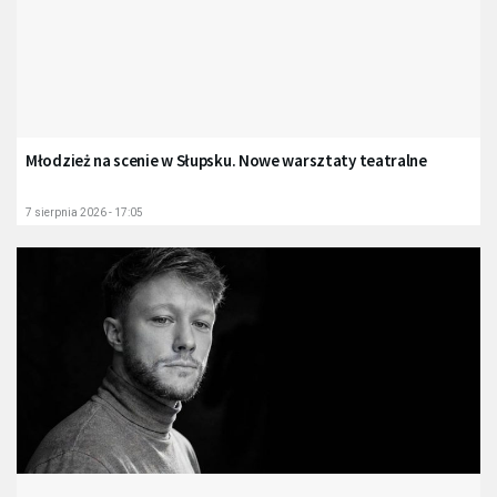
Młodzież na scenie w Słupsku. Nowe warsztaty teatralne
7 sierpnia 2026 - 17:05