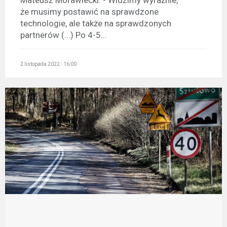
Mateusz Morawiecki. - Widzimy wyraźnie,
że musimy postawić na sprawdzone
technologie, ale także na sprawdzonych
partnerów (...) Po 4-5...
2 listopada 2022 - 16:00