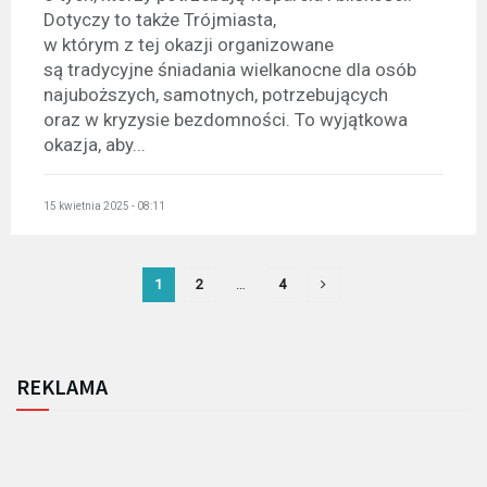
Dotyczy to także Trójmiasta,
w którym z tej okazji organizowane
są tradycyjne śniadania wielkanocne dla osób
najuboższych, samotnych, potrzebujących
oraz w kryzysie bezdomności. To wyjątkowa
okazja, aby...
15 kwietnia 2025 - 08:11
1
2
…
4
REKLAMA