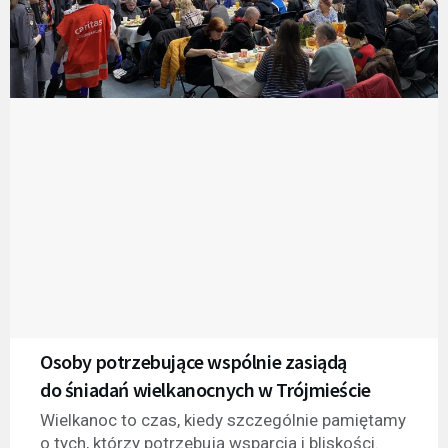
Osoby potrzebujące wspólnie zasiądą
do śniadań wielkanocnych w Trójmieście
Wielkanoc to czas, kiedy szczególnie pamiętamy
o tych, którzy potrzebują wsparcia i bliskości.