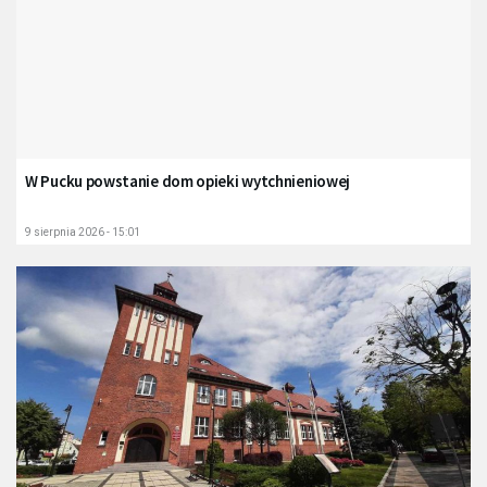
W Pucku powstanie dom opieki wytchnieniowej
9 sierpnia 2026 - 15:01