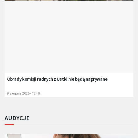
Obrady komisji radnych z Ustki nie będą nagrywane
9 sierpnia 2026 - 13:40
AUDYCJE