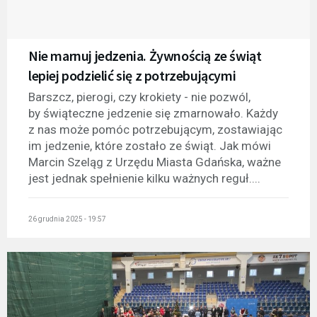
Nie marnuj jedzenia. Żywnością ze świąt
lepiej podzielić się z potrzebującymi
Barszcz, pierogi, czy krokiety - nie pozwól,
by świąteczne jedzenie się zmarnowało. Każdy
z nas może pomóc potrzebującym, zostawiając
im jedzenie, które zostało ze świąt. Jak mówi
Marcin Szeląg z Urzędu Miasta Gdańska, ważne
jest jednak spełnienie kilku ważnych reguł....
26 grudnia 2025 - 19:57