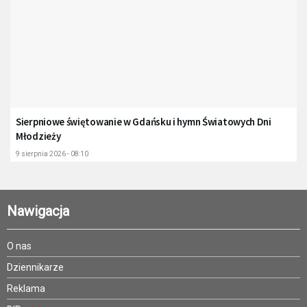
Sierpniowe świętowanie w Gdańsku i hymn Światowych Dni
Młodzieży
9 sierpnia 2026 - 08:10
Nawigacja
O nas
Dziennikarze
Reklama