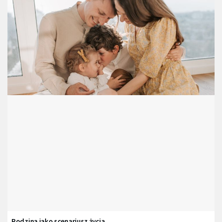
Rodzina jako scenariusz życia