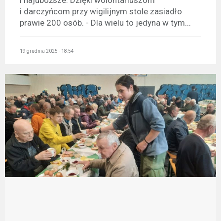
i najuboższe. Dzięki wolontariuszom
i darczyńcom przy wigilijnym stole zasiadło
prawie 200 osób. - Dla wielu to jedyna w tym...
19 grudnia 2025 - 18:54