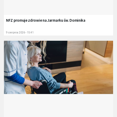
NFZ promuje zdrowie na Jarmarku św. Dominika
9 sierpnia 2026 - 15:41