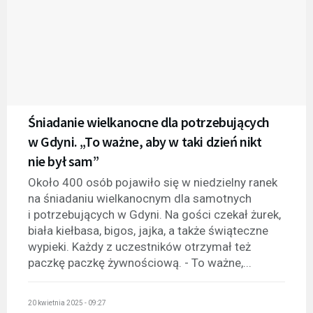
Śniadanie wielkanocne dla potrzebujących
w Gdyni. „To ważne, aby w taki dzień nikt
nie był sam”
Około 400 osób pojawiło się w niedzielny ranek
na śniadaniu wielkanocnym dla samotnych
i potrzebujących w Gdyni. Na gości czekał żurek,
biała kiełbasa, bigos, jajka, a także świąteczne
wypieki. Każdy z uczestników otrzymał też
paczkę paczkę żywnościową. - To ważne,...
20 kwietnia 2025 - 09:27