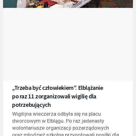
„Trzeba być człowiekiem”. Elblążanie
po raz 11 zorganizowali wigilię dla
potrzebujących
Wigilijna wieczerza odbyła się na placu
dworcowym w Elblągu. Po raz jedenasty
wolontariusze organizacji pozarządowych
oraz młodzież szkolna przygotowali posiłki dla