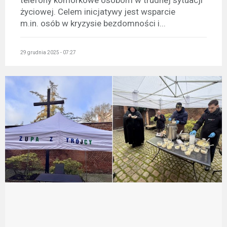
telefony komórkowe osobom w trudnej sytuacji
życiowej. Celem inicjatywy jest wsparcie
m.in. osób w kryzysie bezdomności i...
29 grudnia 2025 - 07:27