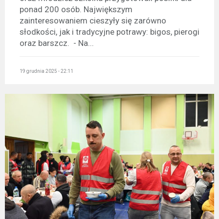
ponad 200 osób. Największym
zainteresowaniem cieszyły się zarówno
słodkości, jak i tradycyjne potrawy: bigos, pierogi
oraz barszcz. - Na...
19 grudnia 2025 - 22:11