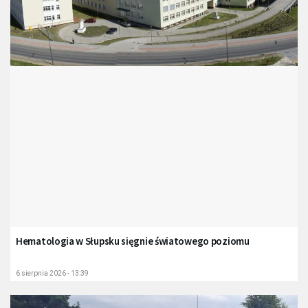
Hematologia w Słupsku sięgnie światowego poziomu
6 sierpnia 2026 - 13:39