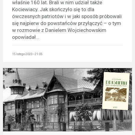
właśnie 160 lat. Brali w nim udział także
Kociewiacy. Jak skończyło się to dla
ówczesnych patriotów i w jaki sposób próbowali
się najpierw do powstańców przyłączyć – o tym
w rozmowie z Danielem Wojciechowskim
opowiadał...
15 lutego 2023 - 21:05