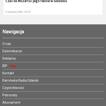
Czas na Mozarta i jego fanów w Gdańsku
5 sierpnia 2026 - 20:10
Nawigacja
O nas
Dziennikarze
Reklama
BIP
Kontakt
Ramówka Radia Gdańsk
Częstotliwości
Patronaty
Abonament