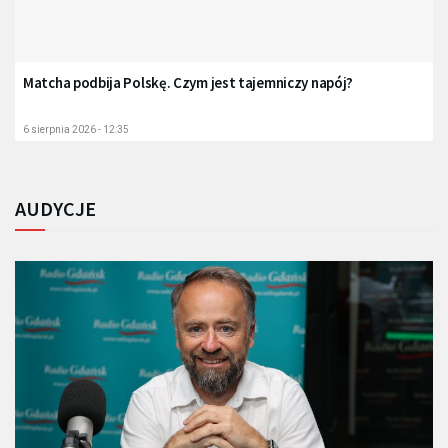
Matcha podbija Polskę. Czym jest tajemniczy napój?
6 sierpnia 2026 - 12:35
AUDYCJE