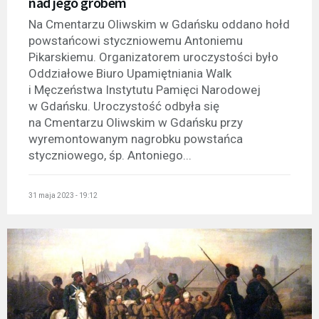
nad jego grobem
Na Cmentarzu Oliwskim w Gdańsku oddano hołd
powstańcowi styczniowemu Antoniemu
Pikarskiemu. Organizatorem uroczystości było
Oddziałowe Biuro Upamiętniania Walk
i Męczeństwa Instytutu Pamięci Narodowej
w Gdańsku. Uroczystość odbyła się
na Cmentarzu Oliwskim w Gdańsku przy
wyremontowanym nagrobku powstańca
styczniowego, śp. Antoniego...
31 maja 2023 - 19:12