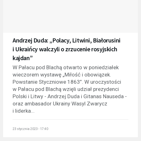
Andrzej Duda: „Polacy, Litwini, Białorusini
i Ukraińcy walczyli o zrzucenie rosyjskich
kajdan”
W Pałacu pod Blachą otwarto w poniedziałek
wieczorem wystawę „Miłość i obowiązek.
Powstanie Styczniowe 1863”. W uroczystości
w Pałacu pod Blachą wzięli udział prezydenci
Polski i Litwy - Andrzej Duda i Gitanas Nauseda -
oraz ambasador Ukrainy Wasyl Zwarycz
i liderka...
23 stycznia 2023 - 17:40