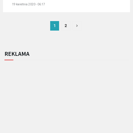
19 kwietnia 2020 - 06:17
1
2
REKLAMA