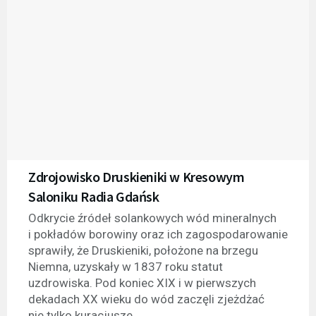
Zdrojowisko Druskieniki w Kresowym
Saloniku Radia Gdańsk
Odkrycie źródeł solankowych wód mineralnych
i pokładów borowiny oraz ich zagospodarowanie
sprawiły, że Druskieniki, położone na brzegu
Niemna, uzyskały w 1837 roku statut
uzdrowiska. Pod koniec XIX i w pierwszych
dekadach XX wieku do wód zaczęli zjeżdżać
nie tylko kuracjusze,...