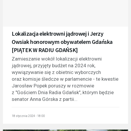
Lokalizacja elektrowni jądrowej i Jerzy
Owsiak honorowym obywatelem Gdańska
[PIĄTEK W RADIU GDAŃSK]
Zamieszanie wokół lokalizacji elektrowni
jądrowej, przyjęty budżet na 2024 rok,
wywiązywanie się z obietnic wyborczych
oraz komisje śledcze w parlamencie - te kwestie
Jarosław Popek poruszy w rozmowie
z "Gościem Dnia Radia Gdańsk", którym będzie
senator Anna Górska z partii...
18 stycznia 2024 - 18:00