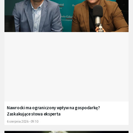
Nawrocki ma ograniczony wpływ na gospodarkę?
Zaskakujące słowa eksperta
6 sierpnia 2026 - 09:10