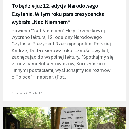
To będzie już 12. edycja Narodowego
Czytania. W tym roku para prezydencka
wybrała „Nad Niemnem”
Powieść "Nad Niemnem" Elizy Orzeszkowej
wybrano lekturą 12. odsłony Narodowego
Czytania. Prezydent Rzeczypospolitej Polskiej
Andrzej Duda skierował okolicznościowy list,
zachęcając do wspólnej lektury. "Spotkajmy się
z rodzinami Bohatyrowiczów, Korczyńskich
i innymi postaciami, wysłuchajmy ich rozmów
o Polsce" – napisał. (Fot....
6 czerwca 2023 - 14:47