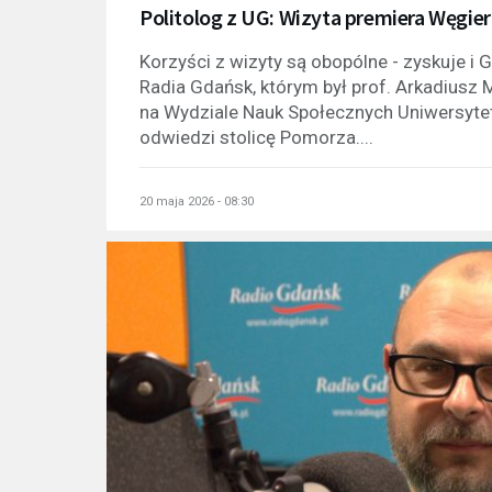
Politolog z UG: Wizyta premiera Węgie
Korzyści z wizyty są obopólne - zyskuje i 
Radia Gdańsk, którym był prof. Arkadiusz M
na Wydziale Nauk Społecznych Uniwersytet
odwiedzi stolicę Pomorza....
20 maja 2026 - 08:30