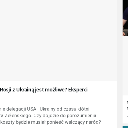
osji z Ukrainą jest możliwe? Eksperci
ie delegacji USA i Ukrainy od czasu kłótni
 Zełenskiego. Czy dojdzie do porozumienia
7
e koszty będzie musiał ponieść walczący naród?