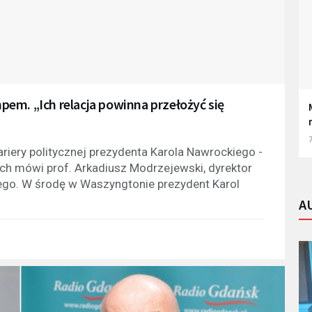
em. „Ich relacja powinna przełożyć się
7
riery politycznej prezydenta Karola Nawrockiego -
ch mówi prof. Arkadiusz Modrzejewski, dyrektor
iego. W środę w Waszyngtonie prezydent Karol
A