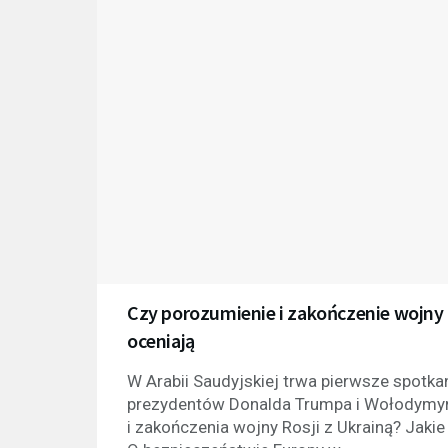
Czy porozumienie i zakończenie wojny R
oceniają
W Arabii Saudyjskiej trwa pierwsze spotkan
prezydentów Donalda Trumpa i Wołodymyra
i zakończenia wojny Rosji z Ukrainą? Jaki