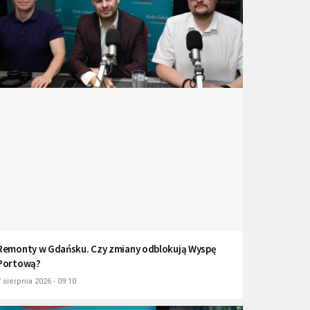
Remonty w Gdańsku. Czy zmiany odblokują Wyspę
Portową?
 sierpnia 2026 - 09:10