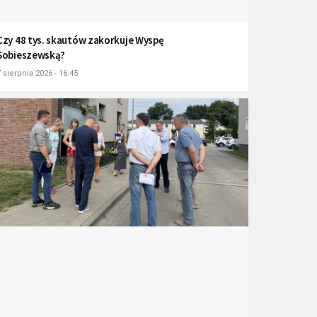
Czy 48 tys. skautów zakorkuje Wyspę
Sobieszewską?
 sierpnia 2026 - 16:45