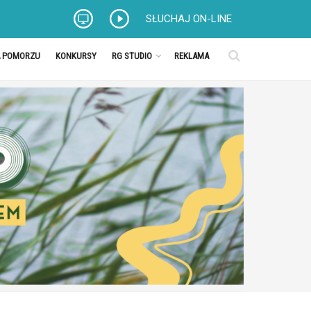
SŁUCHAJ ON-LINE
A POMORZU
KONKURSY
RG STUDIO
REKLAMA