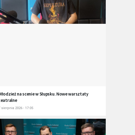
Młodzież na scenie w Słupsku. Nowe warsztaty
teatralne
 sierpnia 2026 - 17:05