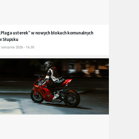
„Plaga usterek” w nowych blokach komunalnych
w Słupsku
 sierpnia 2026 - 16:35