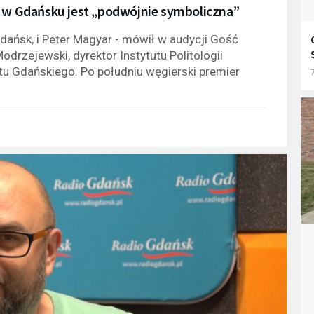
r w Gdańsku jest „podwójnie symboliczna”
Gdańsk, i Peter Magyar - mówił w audycji Gość
odrzejewski, dyrektor Instytutu Politologii
u Gdańskiego. Po południu węgierski premier
7