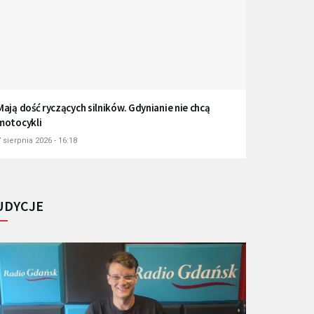
Mają dość ryczących silników. Gdynianie nie chcą
motocykli
 sierpnia 2026 - 16:18
UDYCJE