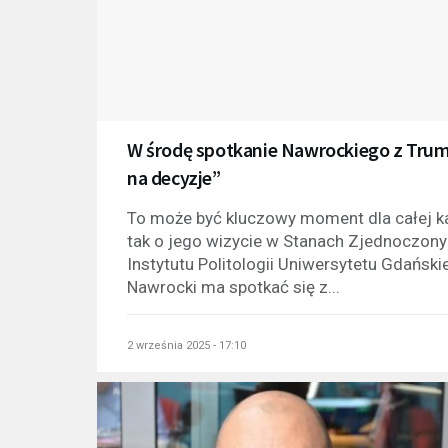
W środę spotkanie Nawrockiego z Trump
na decyzje”
To może być kluczowy moment dla całej ka
tak o jego wizycie w Stanach Zjednoczony
Instytutu Politologii Uniwersytetu Gdańsk
Nawrocki ma spotkać się z...
2 września 2025 - 17:10