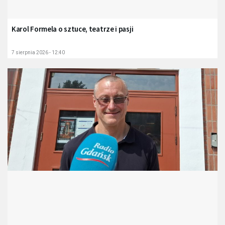
Karol Formela o sztuce, teatrze i pasji
7 sierpnia 2026 - 12:40