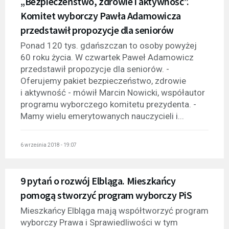
„Bezpieczeństwo, zdrowie i aktywność”.
Komitet wyborczy Pawła Adamowicza
przedstawił propozycje dla seniorów
Ponad 120 tys. gdańszczan to osoby powyżej
60 roku życia. W czwartek Paweł Adamowicz
przedstawił propozycje dla seniorów. -
Oferujemy pakiet bezpieczeństwo, zdrowie
i aktywność - mówił Marcin Nowicki, współautor
programu wyborczego komitetu prezydenta. -
Mamy wielu emerytowanych nauczycieli i...
6 września 2018 - 19:07
9 pytań o rozwój Elbląga. Mieszkańcy
pomogą stworzyć program wyborczy PiS
Mieszkańcy Elbląga mają współtworzyć program
wyborczy Prawa i Sprawiedliwości w tym