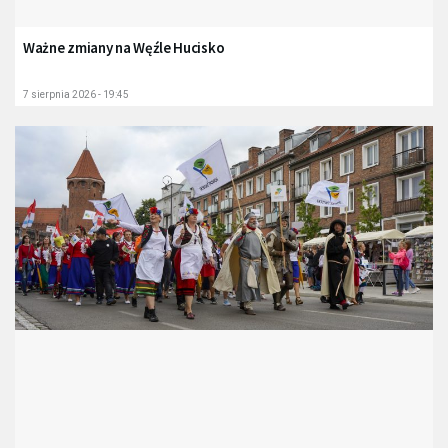
Ważne zmiany na Węźle Hucisko
7 sierpnia 2026 - 19:45