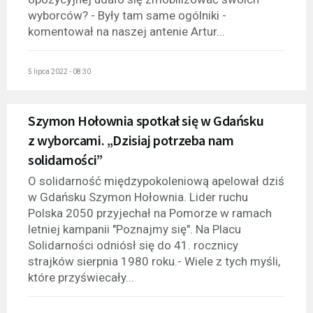
wyborców? - Były tam same ogólniki -
komentował na naszej antenie Artur...
5 lipca 2022 - 08:30
Szymon Hołownia spotkał się w Gdańsku
z wyborcami. „Dzisiaj potrzeba nam
solidarności”
O solidarność międzypokoleniową apelował dziś
w Gdańsku Szymon Hołownia. Lider ruchu
Polska 2050 przyjechał na Pomorze w ramach
letniej kampanii "Poznajmy się". Na Placu
Solidarności odniósł się do 41. rocznicy
strajków sierpnia 1980 roku.- Wiele z tych myśli,
które przyświecały...