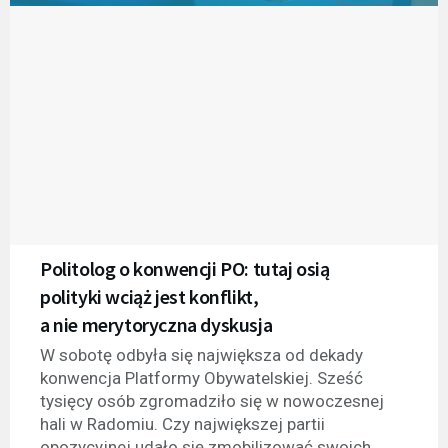
Politolog o konwencji PO: tutaj osią
polityki wciąż jest konflikt,
a nie merytoryczna dyskusja
W sobotę odbyła się największa od dekady
konwencja Platformy Obywatelskiej. Sześć
tysięcy osób zgromadziło się w nowoczesnej
hali w Radomiu. Czy największej partii
opozycyjnej udało się zmobilizować swoich