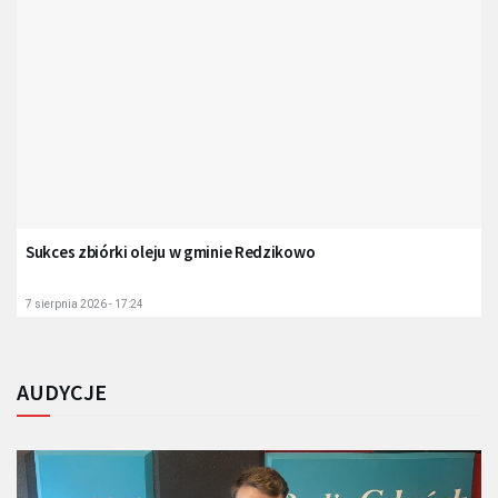
Sukces zbiórki oleju w gminie Redzikowo
7 sierpnia 2026 - 17:24
AUDYCJE