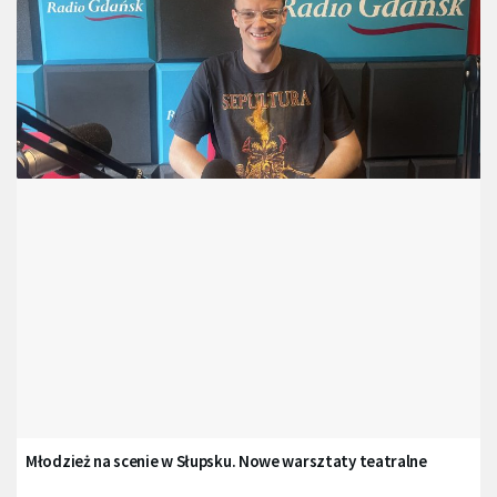
Młodzież na scenie w Słupsku. Nowe warsztaty teatralne