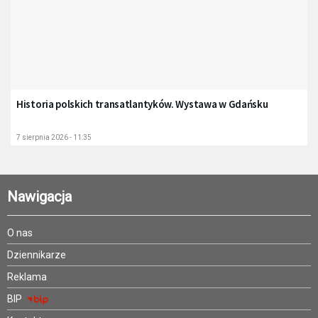
Historia polskich transatlantyków. Wystawa w Gdańsku
7 sierpnia 2026 - 11:35
Nawigacja
O nas
Dziennikarze
Reklama
BIP