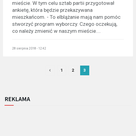
mieście. W tym celu sztab partii przygotował
ankietę, która będzie przekazywana
mieszkańcom. - To elblążanie mają nam pomóc
stworzyć program wyborczy. Czego oczekują,
co należy zmienić w naszym mieście....
28 sierpnia 2018 - 12:42
1
2
3
REKLAMA