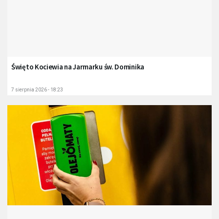
Święto Kociewia na Jarmarku św. Dominika
7 sierpnia 2026 - 18:23