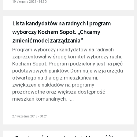
19 sierpnia 2021 - 14:30
Lista kandydatów na radnych i program
wyborczy Kocham Sopot. „Chcemy
zmienić model zarządzania”
Program wyborczy i kandydatów na radnych
zaprezentował w środę komitet wyborczy ruchu
Kocham Sopot. Program podzielony jest na pięć
podstawowych punktów. Dominuje wizja urzędu
otwartego na dialog z mieszkańcami,
zwiększenie nakładów na programy
prozdrowotne oraz większa dostępność
mieszkań komunalnych. -...
27 września 2018 - 01:21