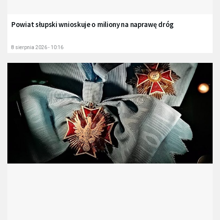
Powiat słupski wnioskuje o miliony na naprawę dróg
8 sierpnia 2026 - 10:16