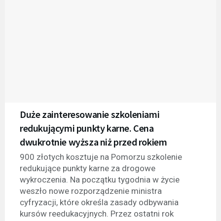
Duże zainteresowanie szkoleniami
redukującymi punkty karne. Cena
dwukrotnie wyższa niż przed rokiem
900 złotych kosztuje na Pomorzu szkolenie
redukujące punkty karne za drogowe
wykroczenia. Na początku tygodnia w życie
weszło nowe rozporządzenie ministra
cyfryzacji, które określa zasady odbywania
kursów reedukacyjnych. Przez ostatni rok