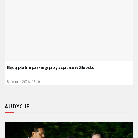
Będą płatne parkingi przy szpitalu w Słupsku
8 sierpnia 2026 - 17:10
AUDYCJE