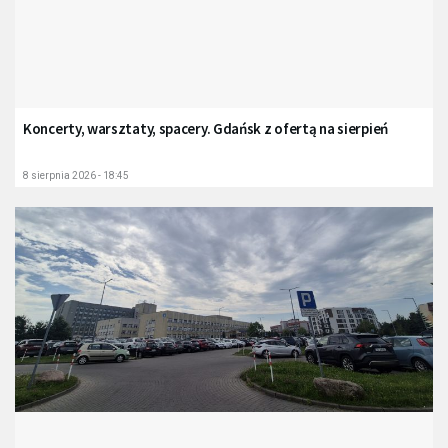
Koncerty, warsztaty, spacery. Gdańsk z ofertą na sierpień
8 sierpnia 2026 - 18:45