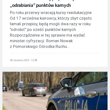
„odrabiania” punktów karnych
Po roku przerwy wracają kursy reedukacyjne.
Od 17 września kierowcy, którzy zbyt często
łamali przepisy, będą mogli dwa razy w roku
"odrobić" po sześć punktów karnych.
Rozporządzenie w tej sprawie ma wydać
minister cyfryzacji. Roman Nowak
z Pomorskiego Ośrodka Ruchu...
28 sierpnia 2023 - 12:08