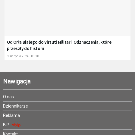
Od Orła Białego do Virtuti Militari. Odznaczenia, które
przeszły do historii
8 sierpnia 2026 - 09:10
Nawigacja
O nas
Dziennikarze
Reklama
BIP
Kontakt