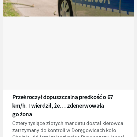
Przekroczył dopuszczalną prędkość o 67
km/h. Twierdził, że… zdenerwowała
go żona
Cztery tysiące złotych mandatu dostał kierowca
zatrzymany do kontroli w Doręgowicach koło