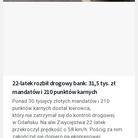
22-latek rozbił drogowy bank: 31,5 tys. zł
mandatów i 210 punktów karnych
Ponad 30 tysięcy złotych mandatów i 210
punktów karnych dostał kierowca,
który nie zatrzymał się do kontroli drogowej
w Gdańsku. Na alei Zwycięstwa 22-latek
przekroczył prędkość o 58 km/h. Pościg za nim
zakończył się dopiero na ekspresowej