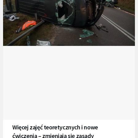
Więcej zajęć teoretycznych i nowe
ćwiczenia – zmieniają się zasady