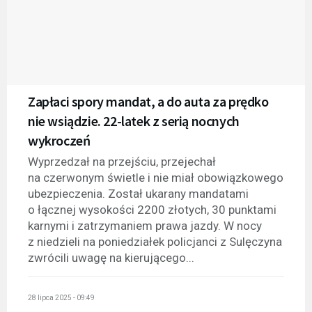
Zapłaci spory mandat, a do auta za prędko
nie wsiądzie. 22-latek z serią nocnych
wykroczeń
Wyprzedzał na przejściu, przejechał
na czerwonym świetle i nie miał obowiązkowego
ubezpieczenia. Został ukarany mandatami
o łącznej wysokości 2200 złotych, 30 punktami
karnymi i zatrzymaniem prawa jazdy. W nocy
z niedzieli na poniedziałek policjanci z Sulęczyna
zwrócili uwagę na kierującego...
28 lipca 2025 - 09:49