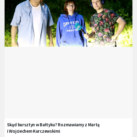
Skąd bursztyn w Bałtyku? Rozmawiamy z Martą
i Wojciechem Kurczewskimi