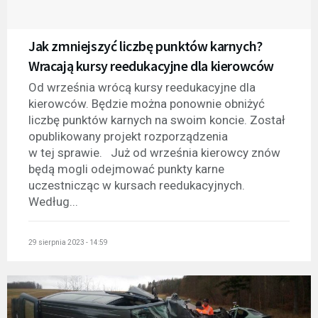
Jak zmniejszyć liczbę punktów karnych?
Wracają kursy reedukacyjne dla kierowców
Od września wrócą kursy reedukacyjne dla
kierowców. Będzie można ponownie obniżyć
liczbę punktów karnych na swoim koncie. Został
opublikowany projekt rozporządzenia
w tej sprawie. Już od września kierowcy znów
będą mogli odejmować punkty karne
uczestnicząc w kursach reedukacyjnych.
Według...
29 sierpnia 2023 - 14:59