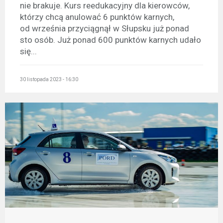
nie brakuje. Kurs reedukacyjny dla kierowców,
którzy chcą anulować 6 punktów karnych,
od września przyciągnął w Słupsku już ponad
sto osób. Już ponad 600 punktów karnych udało
się...
30 listopada 2023 - 16:30