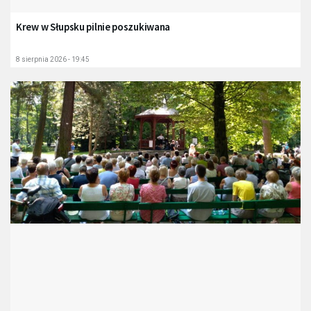
Krew w Słupsku pilnie poszukiwana
8 sierpnia 2026 - 19:45