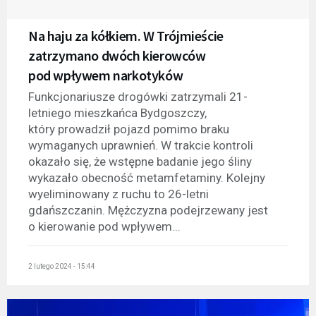
Na haju za kółkiem. W Trójmieście
zatrzymano dwóch kierowców
pod wpływem narkotyków
Funkcjonariusze drogówki zatrzymali 21-
letniego mieszkańca Bydgoszczy,
który prowadził pojazd pomimo braku
wymaganych uprawnień. W trakcie kontroli
okazało się, że wstępne badanie jego śliny
wykazało obecność metamfetaminy. Kolejny
wyeliminowany z ruchu to 26-letni
gdańszczanin. Mężczyzna podejrzewany jest
o kierowanie pod wpływem...
2 lutego 2024 - 15:44