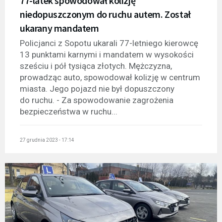
77-latek spowodował kolizję
niedopuszczonym do ruchu autem. Został
ukarany mandatem
Policjanci z Sopotu ukarali 77-letniego kierowcę
13 punktami karnymi i mandatem w wysokości
sześciu i pół tysiąca złotych. Mężczyzna,
prowadząc auto, spowodował kolizję w centrum
miasta. Jego pojazd nie był dopuszczony
do ruchu. - Za spowodowanie zagrożenia
bezpieczeństwa w ruchu...
27 grudnia 2023 - 17:14