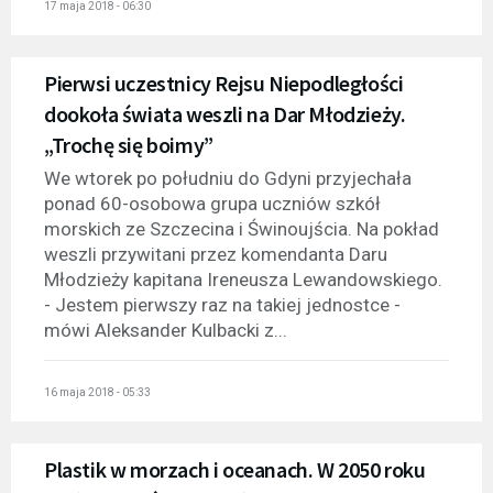
17 maja 2018 - 06:30
Pierwsi uczestnicy Rejsu Niepodległości
dookoła świata weszli na Dar Młodzieży.
„Trochę się boimy”
We wtorek po południu do Gdyni przyjechała
ponad 60-osobowa grupa uczniów szkół
morskich ze Szczecina i Świnoujścia. Na pokład
weszli przywitani przez komendanta Daru
Młodzieży kapitana Ireneusza Lewandowskiego.
- Jestem pierwszy raz na takiej jednostce -
mówi Aleksander Kulbacki z...
16 maja 2018 - 05:33
Plastik w morzach i oceanach. W 2050 roku