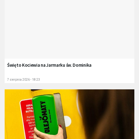
Święto Kociewia na Jarmarku św. Dominika
7 sierpnia 2026 - 18:23