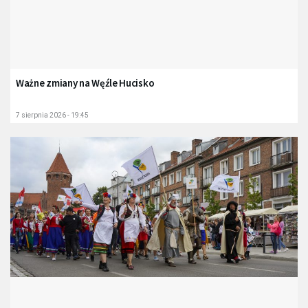
Ważne zmiany na Węźle Hucisko
7 sierpnia 2026 - 19:45