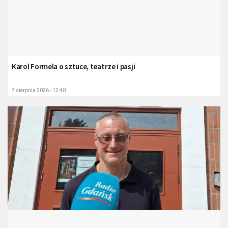
Karol Formela o sztuce, teatrze i pasji
7 sierpnia 2026 - 12:40