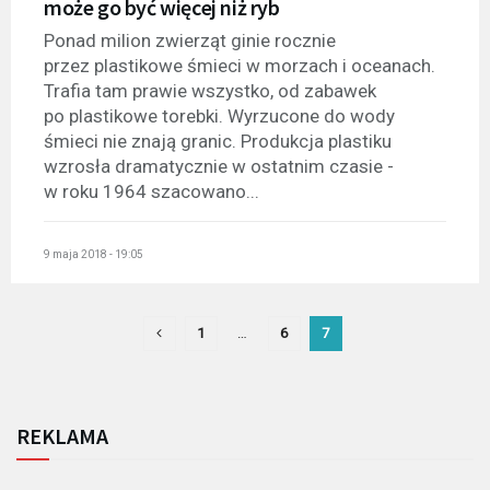
może go być więcej niż ryb
Ponad milion zwierząt ginie rocznie
przez plastikowe śmieci w morzach i oceanach.
Trafia tam prawie wszystko, od zabawek
po plastikowe torebki. Wyrzucone do wody
śmieci nie znają granic. Produkcja plastiku
wzrosła dramatycznie w ostatnim czasie -
w roku 1964 szacowano...
9 maja 2018 - 19:05
1
…
6
7
REKLAMA