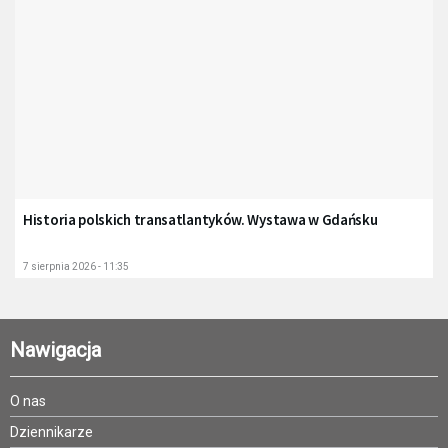
Historia polskich transatlantyków. Wystawa w Gdańsku
7 sierpnia 2026 - 11:35
Nawigacja
O nas
Dziennikarze