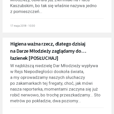
Kaszubskim, bo tak się właśnie nazywa jedno
z pomieszczeń...
17 maja 2018 - 10:30
Higiena ważna rzecz, dlatego dzisiaj
na Darze Młodzieży zaglądamy do…
łazienek [POSŁUCHAJ]
W najbliższą niedzielę Dar Młodzieży wypływa
w Rejs Niepodległości dookoła świata,
a my oprowadzamy naszych słuchaczy
po zakamarkach tej fregaty, choć, jak mówi
nasza reporterka, momentami zaczyna się już
robić nerwowo, bo trochę przeszkadzamy... Sto
metrów po pokładzie, dwa poziomy...