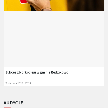
Sukces zbiórki oleju w gminie Redzikowo
7 sierpnia 2026 - 17:24
AUDYCJE