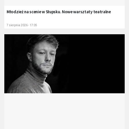
Młodzież na scenie w Słupsku. Nowe warsztaty teatralne
7 sierpnia 2026 - 17:05