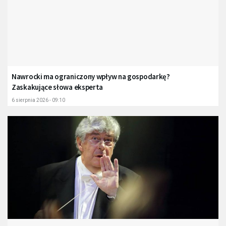
Nawrocki ma ograniczony wpływ na gospodarkę?
Zaskakujące słowa eksperta
6 sierpnia 2026 - 09:10