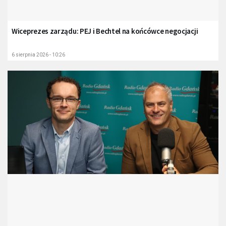
Wiceprezes zarządu: PEJ i Bechtel na końcówce negocjacji
6 sierpnia 2026 - 10:26