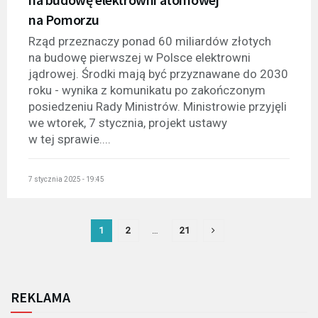
na Pomorzu
Rząd przeznaczy ponad 60 miliardów złotych
na budowę pierwszej w Polsce elektrowni
jądrowej. Środki mają być przyznawane do 2030
roku - wynika z komunikatu po zakończonym
posiedzeniu Rady Ministrów. Ministrowie przyjęli
we wtorek, 7 stycznia, projekt ustawy
w tej sprawie....
7 stycznia 2025 - 19:45
1
2
…
21
REKLAMA