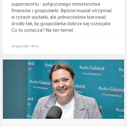
superresortu - połączonego ministerstwa
finansów i gospodarki. Będzie musiał utrzymać
w ryzach wydatki, ale jednocześnie kierować
środki tak, by gospodarka dobrze się rozwijała.
Co to oznacza? Na ten temat...
24 lipca 2025 - 09:10