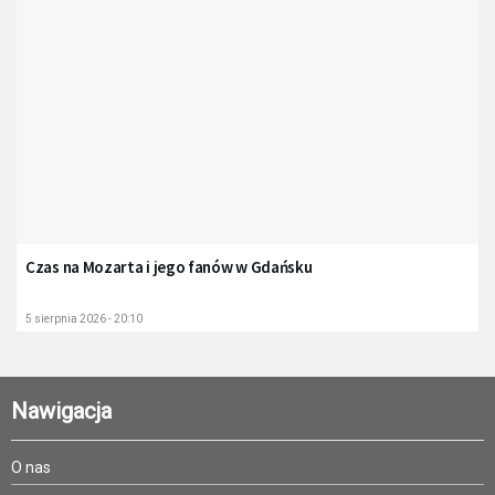
Czas na Mozarta i jego fanów w Gdańsku
5 sierpnia 2026 - 20:10
Nawigacja
O nas