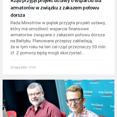
Rząd przyjął projekt ustawy o wsparciu dla
armatorów w związku z zakazem połowu
dorsza
Rada Ministrów w piątek przyjęła projekt ustawy,
który ma umożliwić wsparcie finansowe
armatorów związane z zakazem połowu dorsza
na Bałtyku. Planowane przepisy zakładają,
że w tym roku na ten cel rząd przeznaczy 50 mln
zł. Z pomocy będą mogli skorzystać...
25 lipca 2025 - 17:50