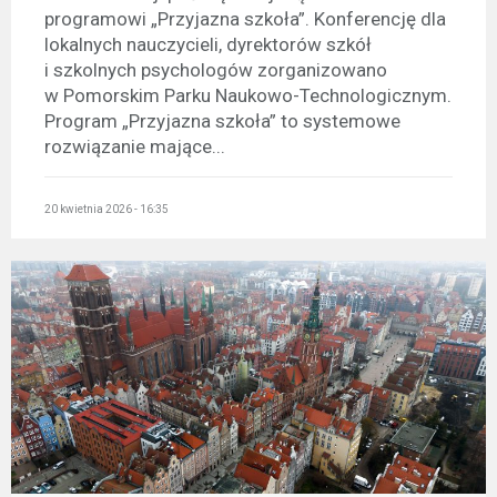
programowi „Przyjazna szkoła”. Konferencję dla
lokalnych nauczycieli, dyrektorów szkół
i szkolnych psychologów zorganizowano
w Pomorskim Parku Naukowo-Technologicznym.
Program „Przyjazna szkoła” to systemowe
rozwiązanie mające...
20 kwietnia 2026 - 16:35