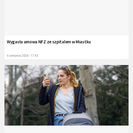
Wygasła umowa NFZ ze szpitalem w Miastku
6 sierpnia 2026 - 17:43