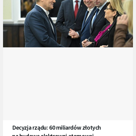
Decyzja rządu: 60 miliardów złotych
na budowę elektrowni atomowej