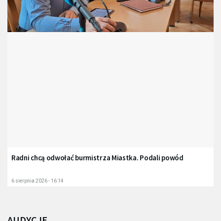
Radni chcą odwołać burmistrza Miastka. Podali powód
6 sierpnia 2026 - 16:14
AUDYCJE