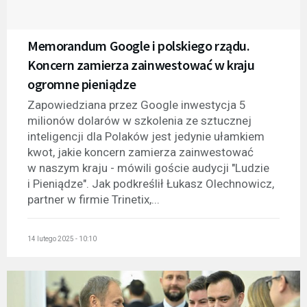
Memorandum Google i polskiego rządu.
Koncern zamierza zainwestować w kraju
ogromne pieniądze
Zapowiedziana przez Google inwestycja 5
milionów dolarów w szkolenia ze sztucznej
inteligencji dla Polaków jest jedynie ułamkiem
kwot, jakie koncern zamierza zainwestować
w naszym kraju - mówili goście audycji "Ludzie
i Pieniądze". Jak podkreślił Łukasz Olechnowicz,
partner w firmie Trinetix,...
14 lutego 2025 - 10:10