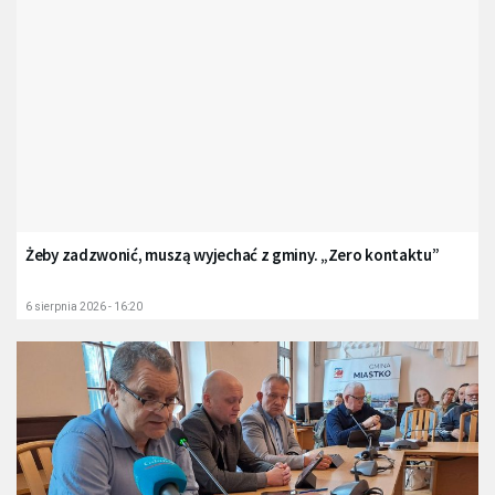
Żeby zadzwonić, muszą wyjechać z gminy. „Zero kontaktu”
6 sierpnia 2026 - 16:20