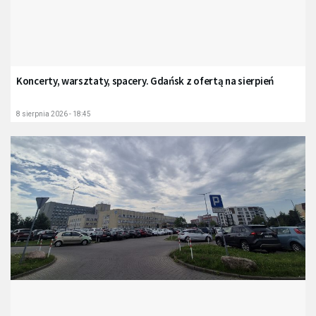
Koncerty, warsztaty, spacery. Gdańsk z ofertą na sierpień
8 sierpnia 2026 - 18:45