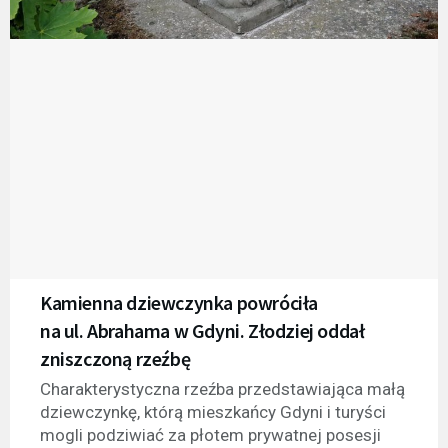
Kamienna dziewczynka powróciła
na ul. Abrahama w Gdyni. Złodziej oddał
zniszczoną rzeźbę
Charakterystyczna rzeźba przedstawiająca małą
dziewczynkę, którą mieszkańcy Gdyni i turyści
mogli podziwiać za płotem prywatnej posesji