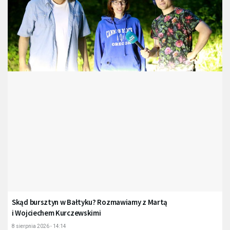
Skąd bursztyn w Bałtyku? Rozmawiamy z Martą
i Wojciechem Kurczewskimi
8 sierpnia 2026 - 14:14