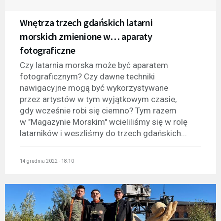
Wnętrza trzech gdańskich latarni
morskich zmienione w… aparaty
fotograficzne
Czy latarnia morska może być aparatem
fotograficznym? Czy dawne techniki
nawigacyjne mogą być wykorzystywane
przez artystów w tym wyjątkowym czasie,
gdy wcześnie robi się ciemno? Tym razem
w "Magazynie Morskim" wcieliliśmy się w rolę
latarników i weszliśmy do trzech gdańskich...
14 grudnia 2022 - 18:10