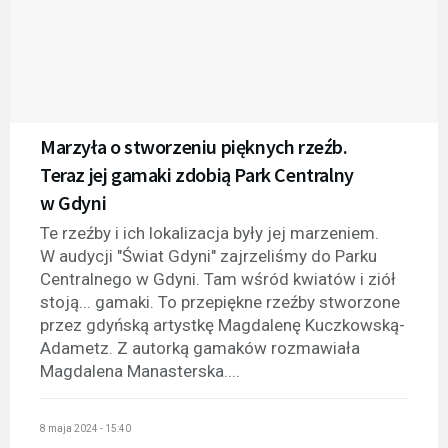
Marzyła o stworzeniu pięknych rzeźb.
Teraz jej gamaki zdobią Park Centralny
w Gdyni
Te rzeźby i ich lokalizacja były jej marzeniem.
W audycji "Świat Gdyni" zajrzeliśmy do Parku
Centralnego w Gdyni. Tam wśród kwiatów i ziół
stoją... gamaki. To przepiękne rzeźby stworzone
przez gdyńską artystkę Magdalenę Kuczkowską-
Adametz. Z autorką gamaków rozmawiała
Magdalena Manasterska....
8 maja 2024 - 15:40