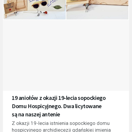
19 aniołów z okazji 19-lecia sopockiego
Domu Hospicyjnego. Dwa licytowane
są na naszej antenie
Z okazji 19-lecia istnienia sopockiego domu
hospicyjnego archidiecezji gdańskiej imienia