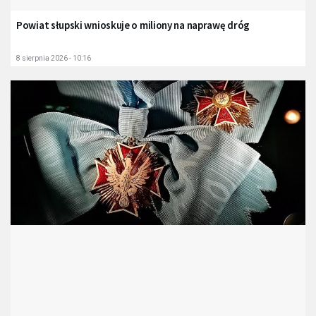
Powiat słupski wnioskuje o miliony na naprawę dróg
8 sierpnia 2026 - 10:16