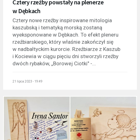
Cztery rzeźby powstały na plenerze
w Dębkach
Cztery nowe rzeźby inspirowane mitologia
kaszubską i tematyką morską zostaną
wyeksponowane w Dębkach. To efekt pleneru
rzeźbiarskiego, który właśnie zakończył się
w nadbałtyckim kurorcie. Rzeźbiarze z Kaszub
i Kociewia w ciągu pięciu dni stworzyli rzeźby
dwóch rybaków, „Borowej Ciotki" -...
21 lipca 2023 - 19:49