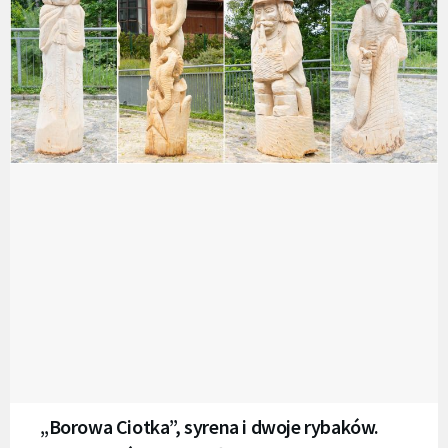
„Borowa Ciotka”, syrena i dwoje rybaków.