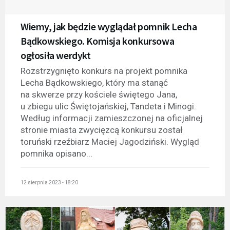
Wiemy, jak będzie wyglądał pomnik Lecha
Bądkowskiego. Komisja konkursowa
ogłosiła werdykt
Rozstrzygnięto konkurs na projekt pomnika
Lecha Bądkowskiego, który ma stanąć
na skwerze przy kościele świętego Jana,
u zbiegu ulic Świętojańskiej, Tandeta i Minogi.
Według informacji zamieszczonej na oficjalnej
stronie miasta zwycięzcą konkursu został
toruński rzeźbiarz Maciej Jagodziński. Wygląd
pomnika opisano...
12 sierpnia 2023 - 18:20