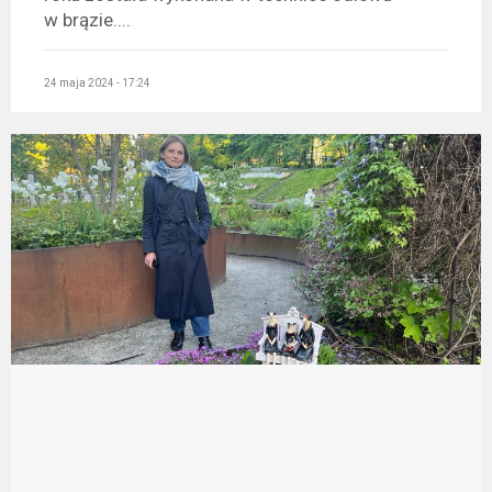
w brązie....
24 maja 2024 - 17:24