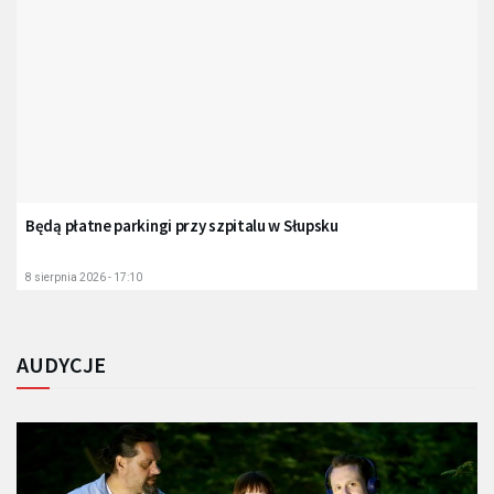
Będą płatne parkingi przy szpitalu w Słupsku
8 sierpnia 2026 - 17:10
AUDYCJE