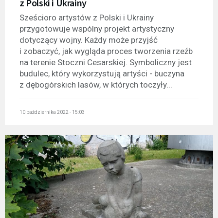
z Polski i Ukrainy
Sześcioro artystów z Polski i Ukrainy
przygotowuje wspólny projekt artystyczny
dotyczący wojny. Każdy może przyjść
i zobaczyć, jak wygląda proces tworzenia rzeźb
na terenie Stoczni Cesarskiej. Symboliczny jest
budulec, który wykorzystują artyści - buczyna
z dębogórskich lasów, w których toczyły...
10 października 2022 - 15:03