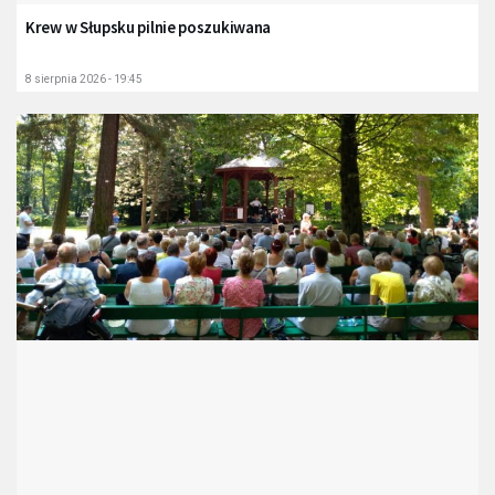
Krew w Słupsku pilnie poszukiwana
8 sierpnia 2026 - 19:45