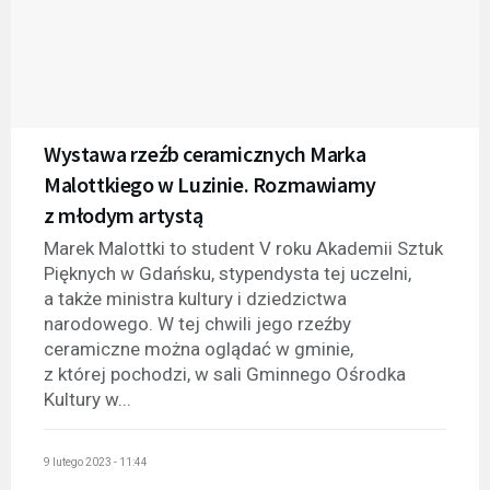
Wystawa rzeźb ceramicznych Marka
Malottkiego w Luzinie. Rozmawiamy
z młodym artystą
Marek Malottki to student V roku Akademii Sztuk
Pięknych w Gdańsku, stypendysta tej uczelni,
a także ministra kultury i dziedzictwa
narodowego. W tej chwili jego rzeźby
ceramiczne można oglądać w gminie,
z której pochodzi, w sali Gminnego Ośrodka
Kultury w...
9 lutego 2023 - 11:44