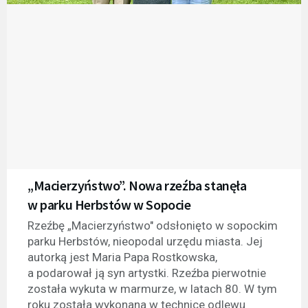
„Macierzyństwo”. Nowa rzeźba stanęła
w parku Herbstów w Sopocie
Rzeźbę „Macierzyństwo" odsłonięto w sopockim
parku Herbstów, nieopodal urzędu miasta. Jej
autorką jest Maria Papa Rostkowska,
a podarował ją syn artystki. Rzeźba pierwotnie
została wykuta w marmurze, w latach 80. W tym
roku została wykonana w technice odlewu