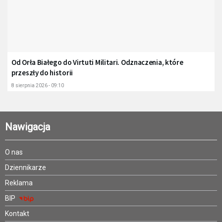
Od Orła Białego do Virtuti Militari. Odznaczenia, które
przeszły do historii
8 sierpnia 2026 - 09:10
Nawigacja
O nas
Dziennikarze
Reklama
BIP
Kontakt