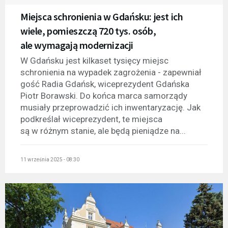
Miejsca schronienia w Gdańsku: jest ich
wiele, pomieszczą 720 tys. osób,
ale wymagają modernizacji
W Gdańsku jest kilkaset tysięcy miejsc
schronienia na wypadek zagrożenia - zapewniał
gość Radia Gdańsk, wiceprezydent Gdańska
Piotr Borawski. Do końca marca samorządy
musiały przeprowadzić ich inwentaryzację. Jak
podkreślał wiceprezydent, te miejsca
są w różnym stanie, ale będą pieniądze na...
11 września 2025 - 08:30