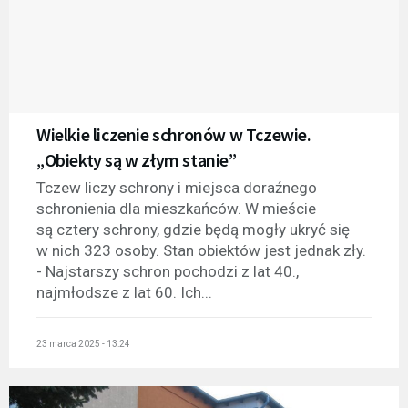
Wielkie liczenie schronów w Tczewie.
„Obiekty są w złym stanie”
Tczew liczy schrony i miejsca doraźnego
schronienia dla mieszkańców. W mieście
są cztery schrony, gdzie będą mogły ukryć się
w nich 323 osoby. Stan obiektów jest jednak zły.
- Najstarszy schron pochodzi z lat 40.,
najmłodsze z lat 60. Ich...
23 marca 2025 - 13:24