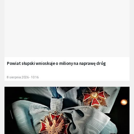
Powiat słupski wnioskuje o miliony na naprawę dróg
8 sierpnia 2026 - 10:16