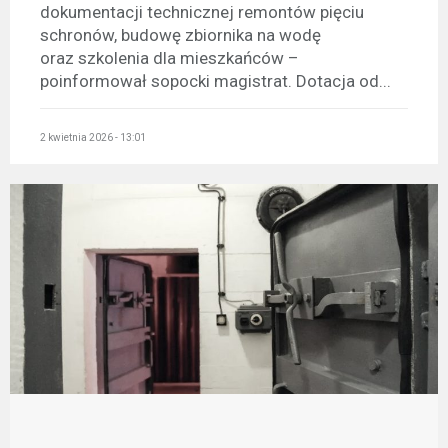
dokumentacji technicznej remontów pięciu
schronów, budowę zbiornika na wodę
oraz szkolenia dla mieszkańców –
poinformował sopocki magistrat. Dotacja od...
2 kwietnia 2026 - 13:01