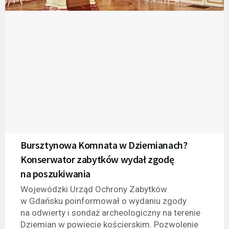
Bursztynowa Komnata w Dziemianach?
Konserwator zabytków wydał zgodę
na poszukiwania
Wojewódzki Urząd Ochrony Zabytków
w Gdańsku poinformował o wydaniu zgody
na odwierty i sondaż archeologiczny na terenie
Dziemian w powiecie kościerskim. Pozwolenie