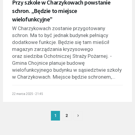
Przy szkole w Charzykowach powstanie
schron. „Będzie to miejsce
wielofunkcyjne”
W Charzykowach zostanie przygotowany
schron. Ma to być jednak budynek pełniący
dodatkowe funkcje. Będzie się tam mieścił
magazyn zarządzania kryzysowego
oraz siedziba Ochotniczej Straży Pożarnej. -
Gmina Chojnice planuje budowę
wielofunkcyjnego budynku w sąsiedztwie szkoły
w Charzykowach. Miejsce będzie schronem,...
22 marca 2025 - 21:45
1
2