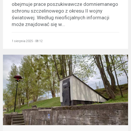
obejmuje prace poszukiwawcze domniemanego
schronu szczelinowego z okresu II wojny
światowej. Według nieoficjalnych informacji
może znajdować się w...
1 sierpnia 2025 - 08:12