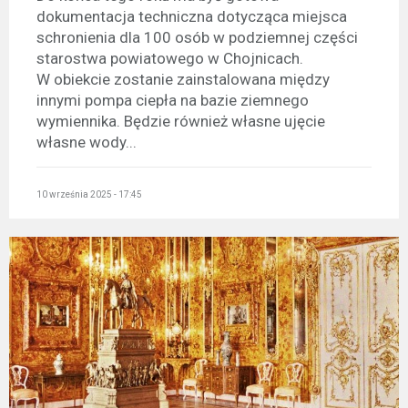
dokumentacja techniczna dotycząca miejsca
schronienia dla 100 osób w podziemnej części
starostwa powiatowego w Chojnicach.
W obiekcie zostanie zainstalowana między
innymi pompa ciepła na bazie ziemnego
wymiennika. Będzie również własne ujęcie
własne wody...
10 września 2025 - 17:45