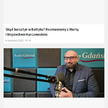
Skąd bursztyn w Bałtyku? Rozmawiamy z Martą
i Wojciechem Kurczewskimi
8 sierpnia 2026 - 14:14