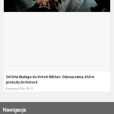
Od Orła Białego do Virtuti Militari. Odznaczenia, które
przeszły do historii
8 sierpnia 2026 - 09:10
Nawigacja