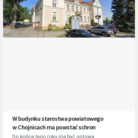
W budynku starostwa powiatowego
w Chojnicach ma powstać schron
Do końca tego roku ma być gotowa