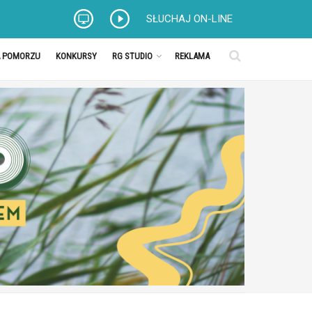
SŁUCHAJ ON-LINE
A POMORZU
KONKURSY
RG STUDIO
REKLAMA