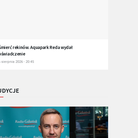
Śmierć rekinów. Aquapark Reda wydał
oświadczenie
 sierpnia 2026 - 20:45
UDYCJE