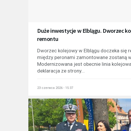
Duże inwestycje w Elblągu. Dworzec ko
remontu
Dworzec kolejowy w Elblągu doczeka się 
między peronami zamontowane zostaną wind
Modernizowana jest obecnie linia kolejowa 
deklaracja ze strony...
23 czerwca 2026 - 15:37