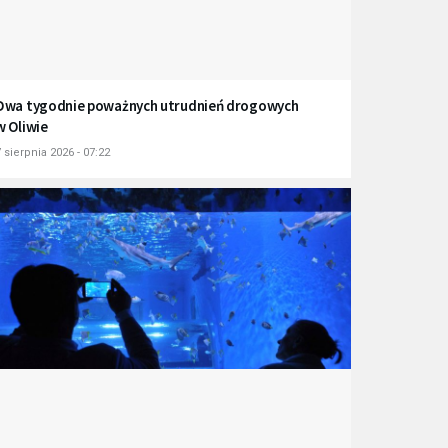
Dwa tygodnie poważnych utrudnień drogowych
w Oliwie
 sierpnia 2026 - 07:22