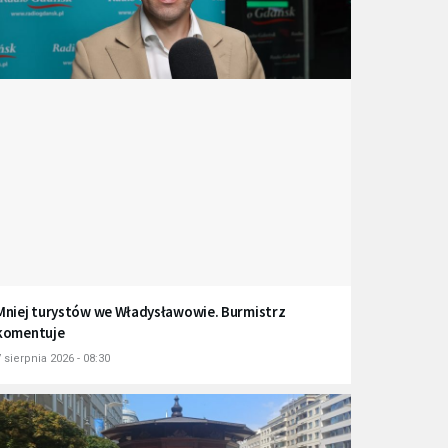
Mniej turystów we Władysławowie. Burmistrz
komentuje
 sierpnia 2026 - 08:30