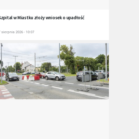
Szpital w Miastku złoży wniosek o upadłość
 sierpnia 2026 - 10:07