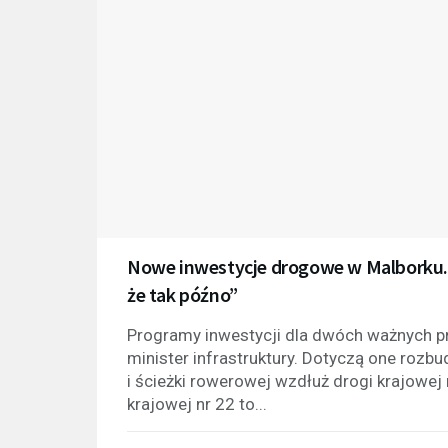
Nowe inwestycje drogowe w Malborku. M
że tak późno”
Programy inwestycji dla dwóch ważnych p
minister infrastruktury. Dotyczą one rozb
i ścieżki rowerowej wzdłuż drogi krajowe
krajowej nr 22 to...