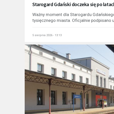
Starogard Gdański doczeka się po lata
Ważny moment dla Starogardu Gdańskiego
tysięcznego miasta. Oficjalnie podpisano 
5 sierpnia 2026 - 13:13