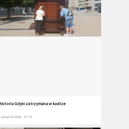
Historia Gdyni zatrzymana w kadrze
 sierpnia 2026 - 21:10