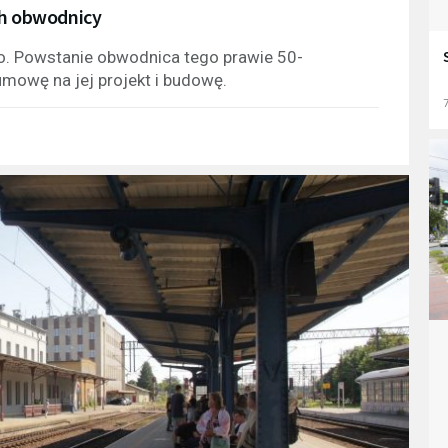
ch obwodnicy
. Powstanie obwodnica tego prawie 50-
umowę na jej projekt i budowę.
7