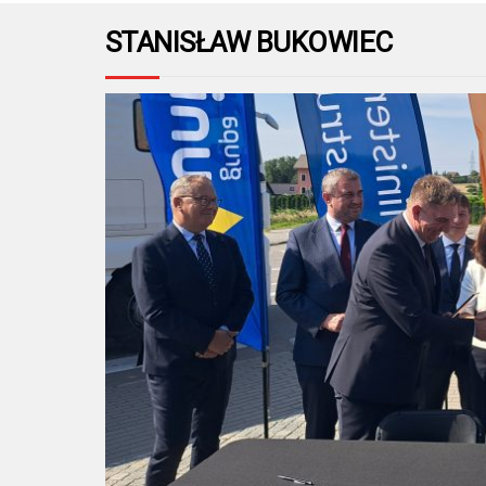
STANISŁAW BUKOWIEC