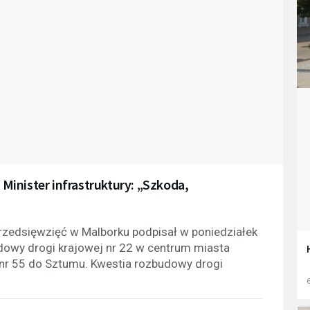
inister infrastruktury: „Szkoda,
rzedsięwzięć w Malborku podpisał w poniedziałek
udowy drogi krajowej nr 22 w centrum miasta
j nr 55 do Sztumu. Kwestia rozbudowy drogi
6