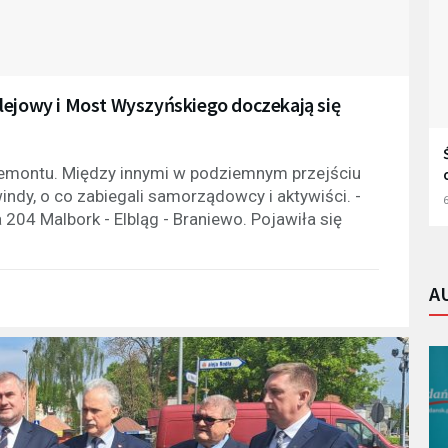
lejowy i Most Wyszyńskiego doczekają się
remontu. Między innymi w podziemnym przejściu
y, o co zabiegali samorządowcy i aktywiści. -
6
204 Malbork - Elbląg - Braniewo. Pojawiła się
A