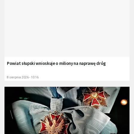
Powiat słupski wnioskuje o miliony na naprawę dróg
8 sierpnia 2026 - 10:16