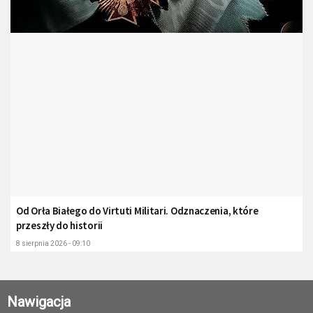
Od Orła Białego do Virtuti Militari. Odznaczenia, które
przeszły do historii
8 sierpnia 2026 - 09:10
Nawigacja