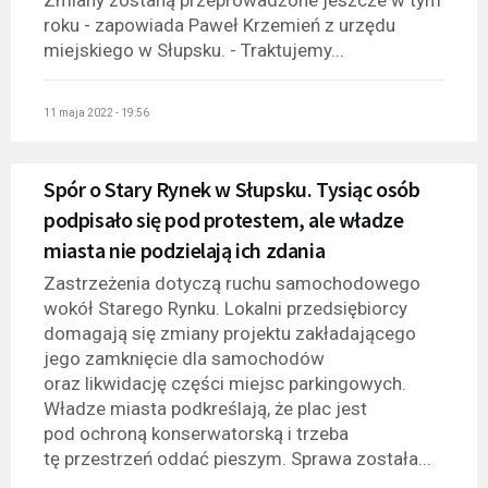
Zmiany zostaną przeprowadzone jeszcze w tym
roku - zapowiada Paweł Krzemień z urzędu
miejskiego w Słupsku. - Traktujemy...
11 maja 2022 - 19:56
Spór o Stary Rynek w Słupsku. Tysiąc osób
podpisało się pod protestem, ale władze
miasta nie podzielają ich zdania
Zastrzeżenia dotyczą ruchu samochodowego
wokół Starego Rynku. Lokalni przedsiębiorcy
domagają się zmiany projektu zakładającego
jego zamknięcie dla samochodów
oraz likwidację części miejsc parkingowych.
Władze miasta podkreślają, że plac jest
pod ochroną konserwatorską i trzeba
tę przestrzeń oddać pieszym. Sprawa została...