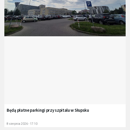
Będą płatne parkingi przy szpitalu w Słupsku
8 sierpnia 2026 - 17:10