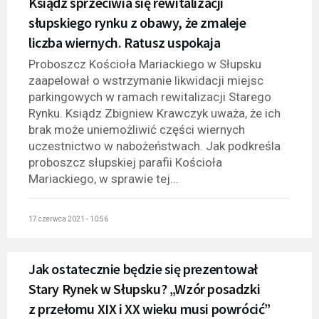
Ksiądz sprzeciwia się rewitalizacji
słupskiego rynku z obawy, że zmaleje
liczba wiernych. Ratusz uspokaja
Proboszcz Kościoła Mariackiego w Słupsku
zaapelował o wstrzymanie likwidacji miejsc
parkingowych w ramach rewitalizacji Starego
Rynku. Ksiądz Zbigniew Krawczyk uważa, że ich
brak może uniemożliwić części wiernych
uczestnictwo w nabożeństwach. Jak podkreśla
proboszcz słupskiej parafii Kościoła
Mariackiego, w sprawie tej...
17 czerwca 2021 - 10:56
Jak ostatecznie będzie się prezentował
Stary Rynek w Słupsku? „Wzór posadzki
z przełomu XIX i XX wieku musi powrócić”