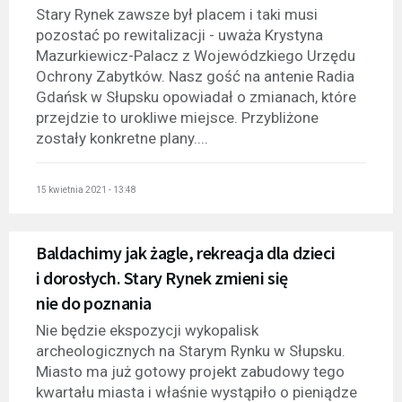
Stary Rynek zawsze był placem i taki musi
pozostać po rewitalizacji - uważa Krystyna
Mazurkiewicz-Palacz z Wojewódzkiego Urzędu
Ochrony Zabytków. Nasz gość na antenie Radia
Gdańsk w Słupsku opowiadał o zmianach, które
przejdzie to urokliwe miejsce. Przybliżone
zostały konkretne plany....
15 kwietnia 2021 - 13:48
Baldachimy jak żagle, rekreacja dla dzieci
i dorosłych. Stary Rynek zmieni się
nie do poznania
Nie będzie ekspozycji wykopalisk
archeologicznych na Starym Rynku w Słupsku.
Miasto ma już gotowy projekt zabudowy tego
kwartału miasta i właśnie wystąpiło o pieniądze