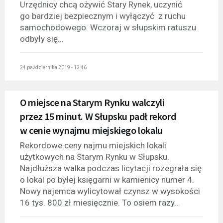
Urzędnicy chcą ożywić Stary Rynek, uczynić
go bardziej bezpiecznym i wyłączyć z ruchu
samochodowego. Wczoraj w słupskim ratuszu
odbyły się...
24 października 2019 - 12:46
O miejsce na Starym Rynku walczyli
przez 15 minut. W Słupsku padł rekord
w cenie wynajmu miejskiego lokalu
Rekordowe ceny najmu miejskich lokali
użytkowych na Starym Rynku w Słupsku.
Najdłuższa walka podczas licytacji rozegrała się
o lokal po byłej księgarni w kamienicy numer 4.
Nowy najemca wylicytował czynsz w wysokości
16 tys. 800 zł miesięcznie. To osiem razy...