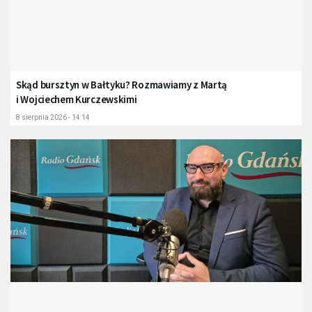
Skąd bursztyn w Bałtyku? Rozmawiamy z Martą
i Wojciechem Kurczewskimi
8 sierpnia 2026 - 14:14