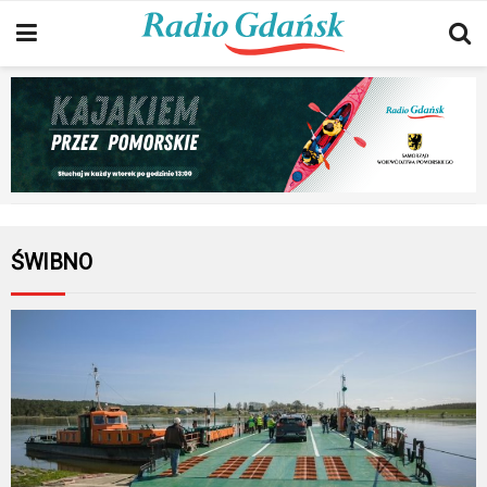
ŚWIBNO