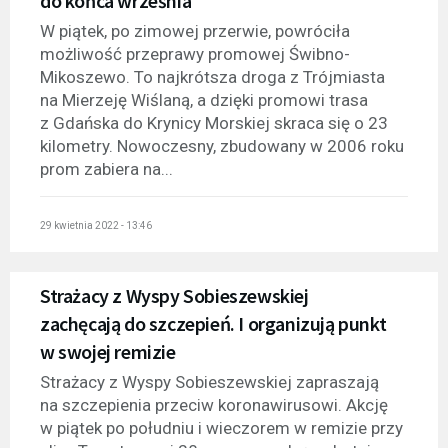
do końca września
W piątek, po zimowej przerwie, powróciła
możliwość przeprawy promowej Świbno-
Mikoszewo. To najkrótsza droga z Trójmiasta
na Mierzeję Wiślaną, a dzięki promowi trasa
z Gdańska do Krynicy Morskiej skraca się o 23
kilometry. Nowoczesny, zbudowany w 2006 roku
prom zabiera na...
29 kwietnia 2022 - 13:46
Strażacy z Wyspy Sobieszewskiej
zachęcają do szczepień. I organizują punkt
w swojej remizie
Strażacy z Wyspy Sobieszewskiej zapraszają
na szczepienia przeciw koronawirusowi. Akcję
w piątek po południu i wieczorem w remizie przy