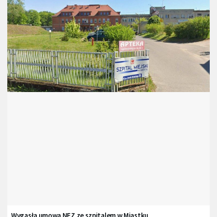
Wygasła umowa NFZ ze szpitalem w Miastku