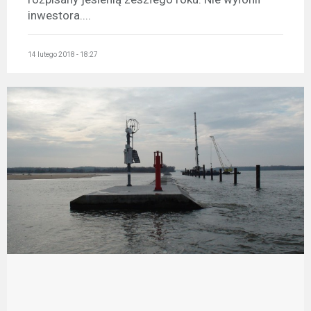
inwestora....
14 lutego 2018 - 18:27