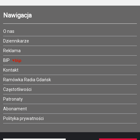
Nawigacja
O nas
Dziennikarze
Reklama
BIP
Kontakt
Ramówka Radia Gdańsk
Częstotliwości
Patronaty
Abonament
Polityka prywatności