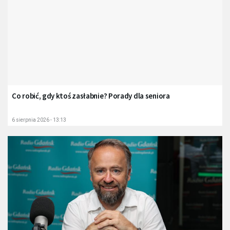
Co robić, gdy ktoś zasłabnie? Porady dla seniora
6 sierpnia 2026 - 13:13