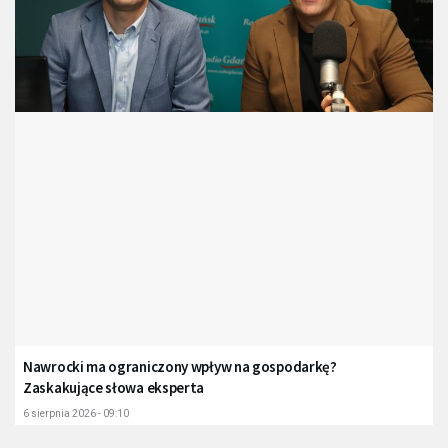
Nawrocki ma ograniczony wpływ na gospodarkę?
Zaskakujące słowa eksperta
6 sierpnia 2026 - 09:10