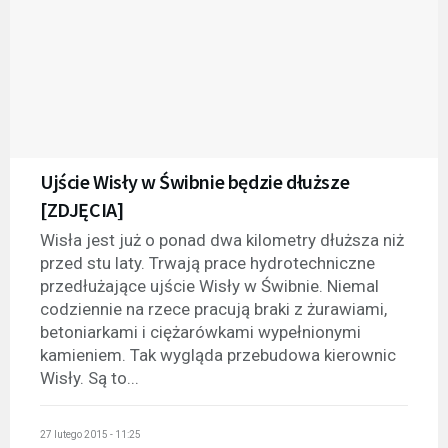
Ujście Wisły w Świbnie będzie dłuższe
[ZDJĘCIA]
Wisła jest już o ponad dwa kilometry dłuższa niż
przed stu laty. Trwają prace hydrotechniczne
przedłużające ujście Wisły w Świbnie. Niemal
codziennie na rzece pracują braki z żurawiami,
betoniarkami i ciężarówkami wypełnionymi
kamieniem. Tak wygląda przebudowa kierownic
Wisły. Są to...
27 lutego 2015 - 11:25