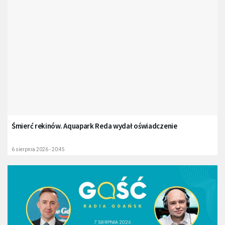
Śmierć rekinów. Aquapark Reda wydał oświadczenie
6 sierpnia 2026 - 20:45