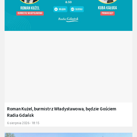
Roman Kużel, burmistrz Władysławowa, będzie Gościem
Radia Gdańsk
6 sierpnia 2026 - 18:15