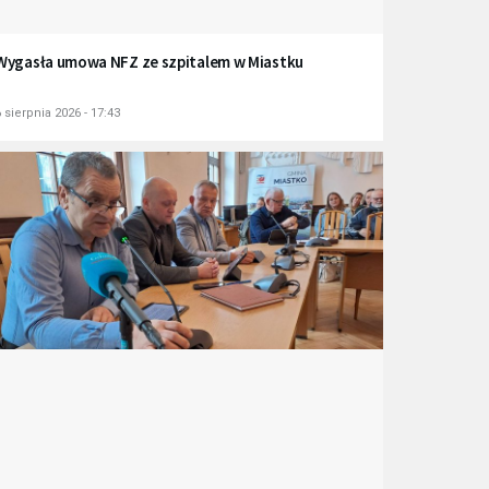
Wygasła umowa NFZ ze szpitalem w Miastku
 sierpnia 2026 - 17:43