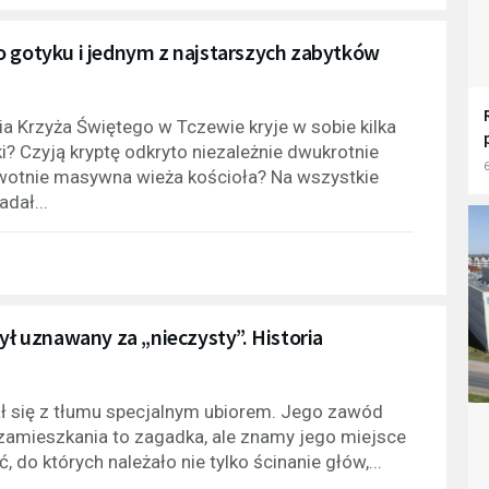
o gotyku i jednym z najstarszych zabytków
a Krzyża Świętego w Tczewie kryje w sobie kilka
? Czyją kryptę odkryto niezależnie dwukrotnie
6
erwotnie masywna wieża kościoła? Na wszystkie
dał...
ył uznawany za „nieczysty”. Historia
ał się z tłumu specjalnym ubiorem. Jego zawód
 zamieszkania to zagadka, ale znamy jego miejsce
, do których należało nie tylko ścinanie głów,...