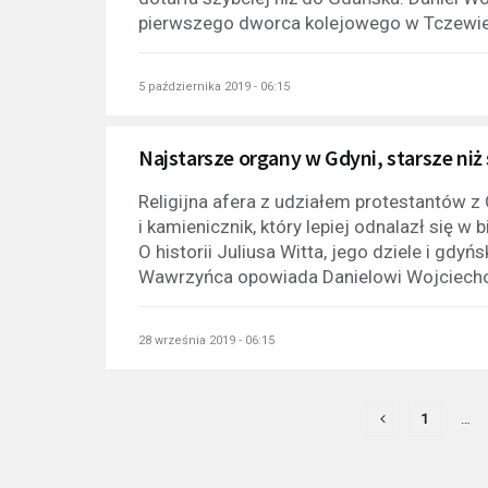
pierwszego dworca kolejowego w Tczewie.
5 października 2019 - 06:15
Najstarsze organy w Gdyni, starsze ni
Religijna afera z udziałem protestantów z
i kamienicznik, który lepiej odnalazł się 
O historii Juliusa Witta, jego dziele i g
Wawrzyńca opowiada Danielowi Wojciecho
28 września 2019 - 06:15
1
…