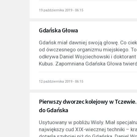
19 października 2019 - 06:15
Gdańska Głowa
Gdańsk miał dawniej swoją głowę. Co cie
od ówczesnego organizmu miejskiego. To t
odkrywa Daniel Wojciechowski i doktorant
Kubus. Zapomniana Gdańska Głowa twierdz
12 października 2019 - 06:15
Pierwszy dworzec kolejowy w Tczewie. T
do Gdańska
Usytuowany w pobliżu Wisły. Miał specjal
największy cud XIX-wiecznej techniki – kr
dotarła szybciej niż do Gdańska. Daniel W