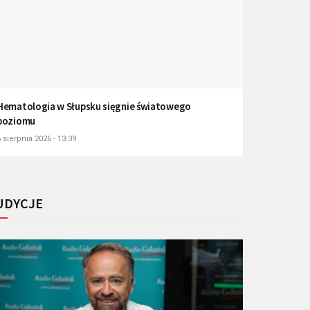
Hematologia w Słupsku sięgnie światowego
poziomu
 sierpnia 2026 - 13:39
UDYCJE