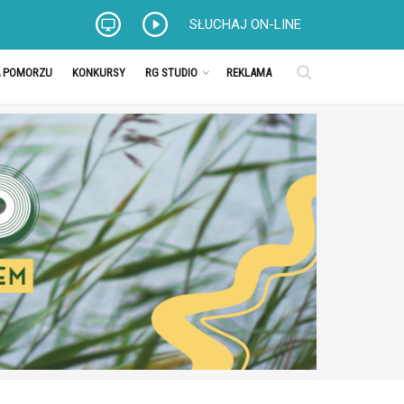
SŁUCHAJ ON-LINE
A POMORZU
KONKURSY
RG STUDIO
REKLAMA