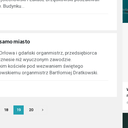
 Budynku...
ż samo miasto
 Orłowa i gdański organmistrz, przedsiębiorca
w biznesie niż wyuczonym zawodzie.
dyńskim kościele pod wezwaniem świętego
wskiemu organmistrz Bartłomiej Dratkowski.
6
18
19
20