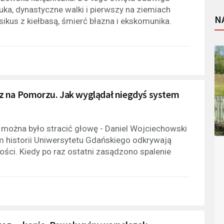
ka, dynastyczne walki i pierwszy na ziemiach
N
 psikus z kiełbasą, śmierć błazna i ekskomunika.
z na Pomorzu. Jak wyglądał niegdyś system
o można było stracić głowę - Daniel Wojciechowski
historii Uniwersytetu Gdańskiego odkrywają
ci. Kiedy po raz ostatni zasądzono spalenie