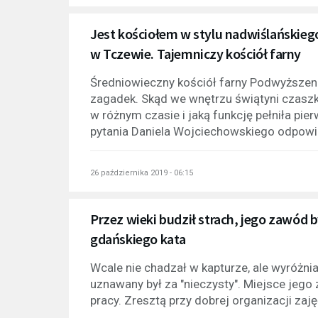
Jest kościołem w stylu nadwiślańskieg
w Tczewie. Tajemniczy kościół farny
Średniowieczny kościół farny Podwyższeni
zagadek. Skąd we wnętrzu świątyni czaszki
w różnym czasie i jaką funkcję pełniła pi
pytania Daniela Wojciechowskiego odpowia
26 października 2019 - 06:15
Przez wieki budził strach, jego zawód b
gdańskiego kata
Wcale nie chadzał w kapturze, ale wyróżni
uznawany był za "nieczysty". Miejsce jego
pracy. Zresztą przy dobrej organizacji zajęć