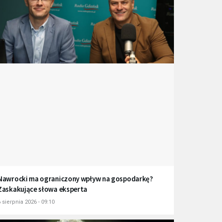
Nawrocki ma ograniczony wpływ na gospodarkę?
Zaskakujące słowa eksperta
 sierpnia 2026 - 09:10