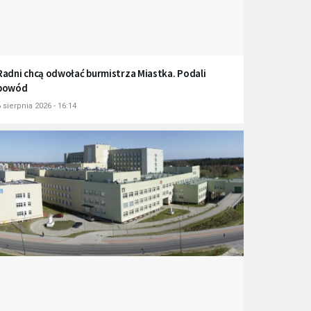
Radni chcą odwołać burmistrza Miastka. Podali
powód
 sierpnia 2026 - 16:14