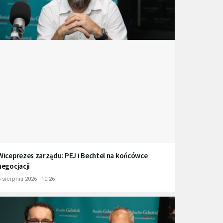
Wiceprezes zarządu: PEJ i Bechtel na końcówce
negocjacji
 sierpnia 2026 - 10:26