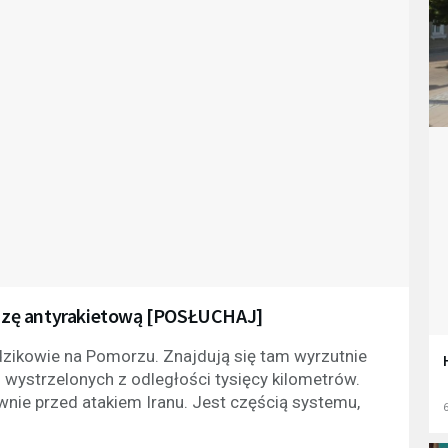
azę antyrakietową [POSŁUCHAJ]
zikowie na Pomorzu. Znajdują się tam wyrzutnie
h wystrzelonych z odległości tysięcy kilometrów.
ównie przed atakiem Iranu. Jest częścią systemu,
6