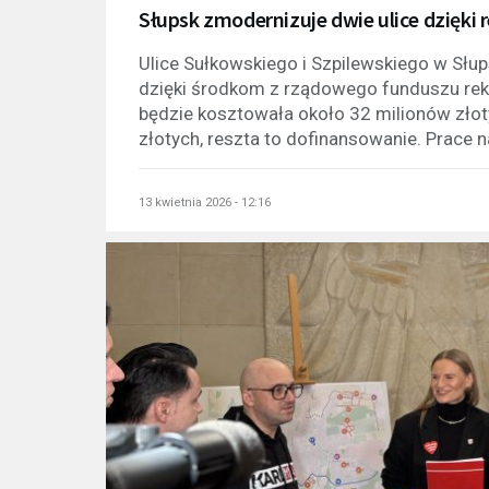
Słupsk zmodernizuje dwie ulice dzięki
Ulice Sułkowskiego i Szpilewskiego w Sł
dzięki środkom z rządowego funduszu rek
będzie kosztowała około 32 milionów złot
złotych, reszta to dofinansowanie. Prace na
13 kwietnia 2026 - 12:16