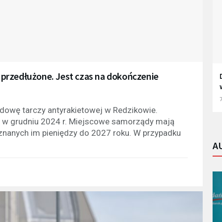
przedłużone. Jest czas na dokończenie
7
dowę tarczy antyrakietowej w Redzikowie.
ć w grudniu 2024 r. Miejscowe samorządy mają
yznanych im pieniędzy do 2027 roku. W przypadku
A