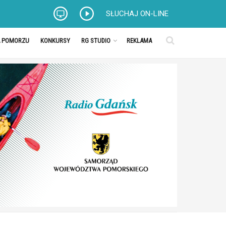
SŁUCHAJ ON-LINE
A POMORZU
KONKURSY
RG STUDIO
REKLAMA