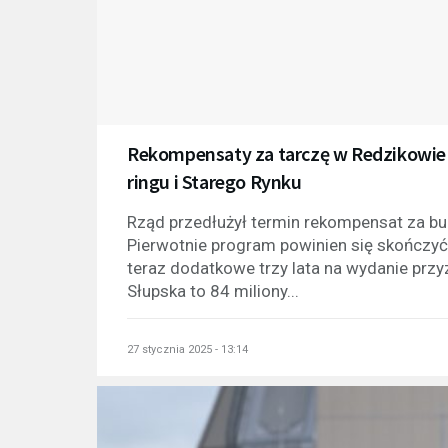
Rekompensaty za tarczę w Redzikowie 
ringu i Starego Rynku
Rząd przedłużył termin rekompensat za bu
Pierwotnie program powinien się skończy
teraz dodatkowe trzy lata na wydanie prz
Słupska to 84 miliony...
27 stycznia 2025 - 13:14