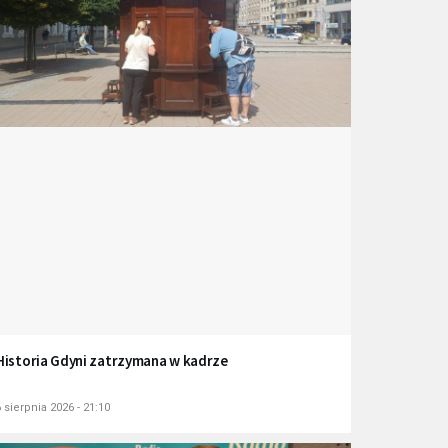
Historia Gdyni zatrzymana w kadrze
 sierpnia 2026 - 21:10