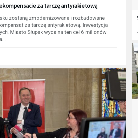
 rekompensacie za tarczę antyrakietową
upsku zostaną zmodernizowane i rozbudowane
ompensat za tarczę antyrakietową. Inwestycja
ych. Miasto Słupsk wyda na ten cel 6 milionów
7
...