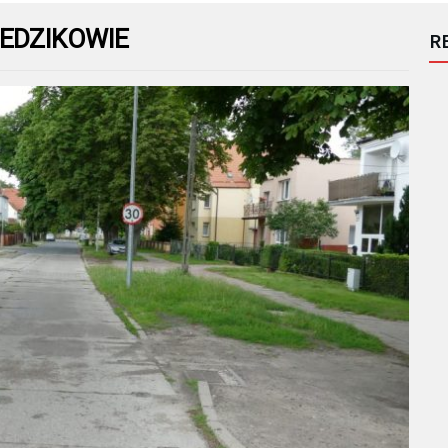
EDZIKOWIE
R