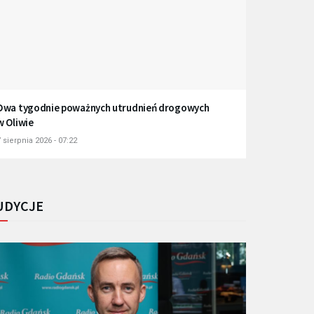
Dwa tygodnie poważnych utrudnień drogowych
w Oliwie
 sierpnia 2026 - 07:22
UDYCJE