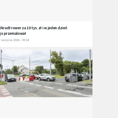
Ukradł rower za 10 tys. zł i w jeden dzień
go przemalował
 sierpnia 2026 - 09:24