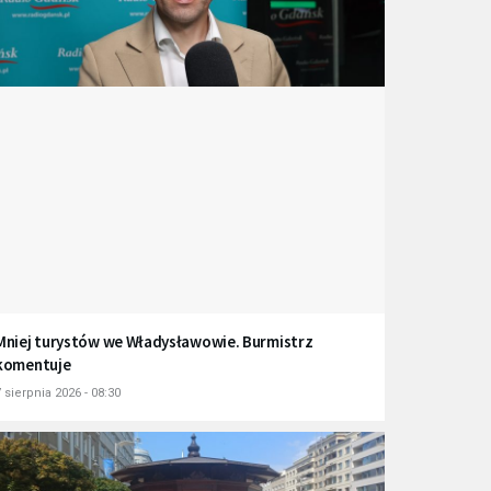
Mniej turystów we Władysławowie. Burmistrz
komentuje
 sierpnia 2026 - 08:30