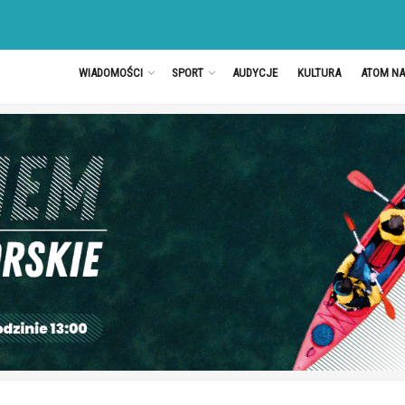
WIADOMOŚCI
SPORT
AUDYCJE
KULTURA
ATOM N