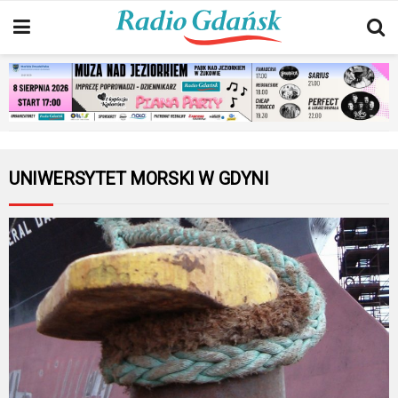
UNIWERSYTET MORSKI W GDYNI