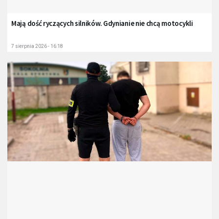
Mają dość ryczących silników. Gdynianie nie chcą motocykli
7 sierpnia 2026 - 16:18