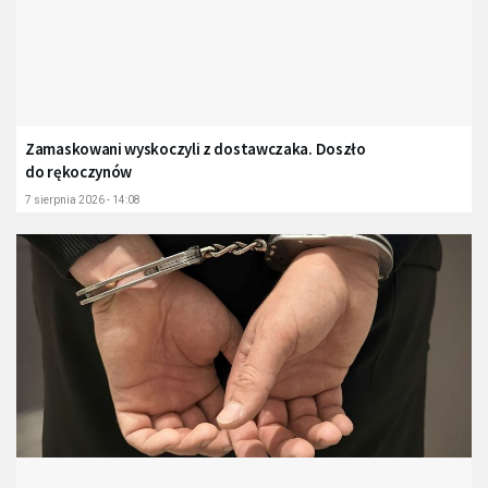
Zamaskowani wyskoczyli z dostawczaka. Doszło
do rękoczynów
7 sierpnia 2026 - 14:08