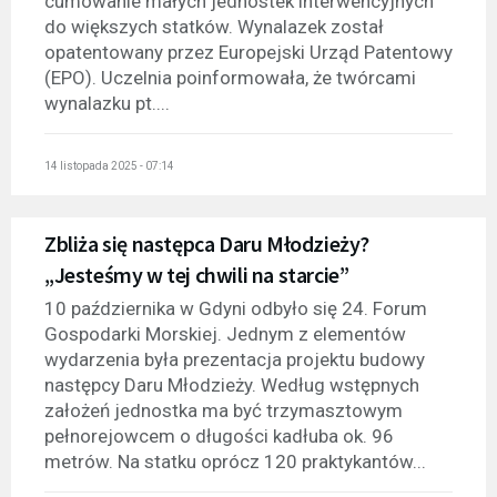
cumowanie małych jednostek interwencyjnych
do większych statków. Wynalazek został
opatentowany przez Europejski Urząd Patentowy
(EPO). Uczelnia poinformowała, że twórcami
wynalazku pt....
14 listopada 2025 - 07:14
Zbliża się następca Daru Młodzieży?
„Jesteśmy w tej chwili na starcie”
10 października w Gdyni odbyło się 24. Forum
Gospodarki Morskiej. Jednym z elementów
wydarzenia była prezentacja projektu budowy
następcy Daru Młodzieży. Według wstępnych
założeń jednostka ma być trzymasztowym
pełnorejowcem o długości kadłuba ok. 96
metrów. Na statku oprócz 120 praktykantów...