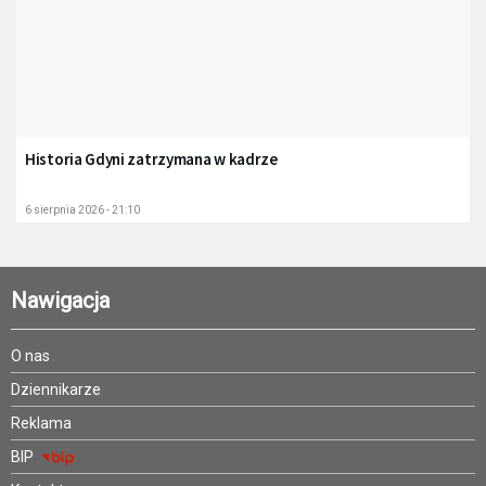
Historia Gdyni zatrzymana w kadrze
6 sierpnia 2026 - 21:10
Nawigacja
O nas
Dziennikarze
Reklama
BIP