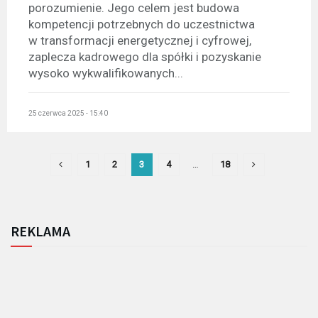
porozumienie. Jego celem jest budowa
kompetencji potrzebnych do uczestnictwa
w transformacji energetycznej i cyfrowej,
zaplecza kadrowego dla spółki i pozyskanie
wysoko wykwalifikowanych...
25 czerwca 2025 - 15:40
1
2
3
4
…
18
REKLAMA