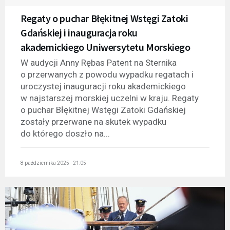
Regaty o puchar Błękitnej Wstęgi Zatoki
Gdańskiej i inauguracja roku
akademickiego Uniwersytetu Morskiego
W audycji Anny Rębas Patent na Sternika
o przerwanych z powodu wypadku regatach i
uroczystej inauguracji roku akademickiego
w najstarszej morskiej uczelni w kraju. Regaty
o puchar Błękitnej Wstęgi Zatoki Gdańskiej
zostały przerwane na skutek wypadku
do którego doszło na...
8 października 2025 - 21:05