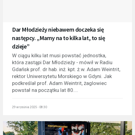
Dar Młodzieży niebawem doczeka się
następcy. „Mamy na to kilka lat, to się
dzieje”
W ciągu kilku lat musi powstać jednostka,
która zastąpi Dar Młodzieży - mówił w Radiu
Gdańsk prof. dr hab. inż. kpt. ż.w. Adam Weintrit,
rektor Uniwersytetu Morskiego w Gdyni. Jak
podkreślał prof. Adam Weintrit, żaglowiec
powstał na początku lat 80....
29 września 2025 - 08:30