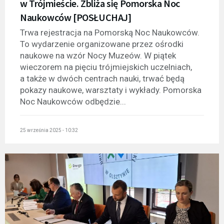
w Trójmieście. Zbliża się Pomorska Noc
Naukowców [POSŁUCHAJ]
Trwa rejestracja na Pomorską Noc Naukowców.
To wydarzenie organizowane przez ośrodki
naukowe na wzór Nocy Muzeów. W piątek
wieczorem na pięciu trójmiejskich uczelniach,
a także w dwóch centrach nauki, trwać będą
pokazy naukowe, warsztaty i wykłady. Pomorska
Noc Naukowców odbędzie...
25 września 2025 - 10:32