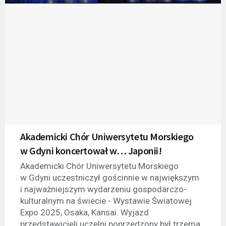
Akademicki Chór Uniwersytetu Morskiego
w Gdyni koncertował w… Japonii!
Akademicki Chór Uniwersytetu Morskiego
w Gdyni uczestniczył gościnnie w największym
i najważniejszym wydarzeniu gospodarczo-
kulturalnym na świecie - Wystawie Światowej
Expo 2025, Osaka, Kansai. Wyjazd
przedstawicieli uczelni poprzedzony był trzema