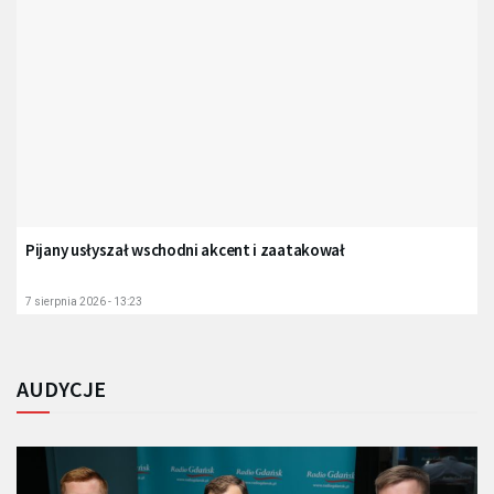
Pijany usłyszał wschodni akcent i zaatakował
7 sierpnia 2026 - 13:23
AUDYCJE