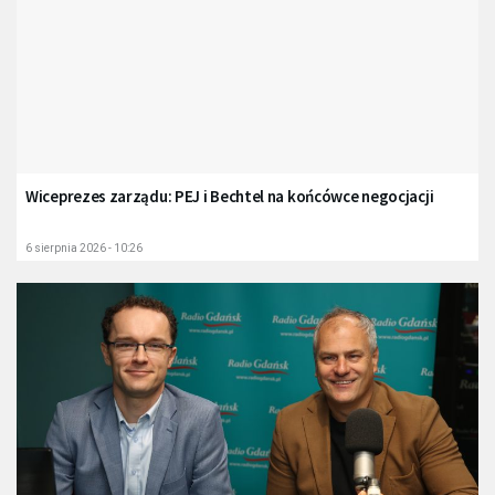
Wiceprezes zarządu: PEJ i Bechtel na końcówce negocjacji
6 sierpnia 2026 - 10:26