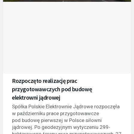
Rozpoczęto realizację prac
przygotowawczych pod budowę
elektrowni jądrowej
Spółka Polskie Elektrownie Jądrowe rozpoczęła
w październiku prace przygotowawcze
pod budowę pierwszej w Polsce siłowni
jądrowej. Po geodezyjnym wytyczeniu 299-
hektarowego terenu prac przygotowawczych, 27