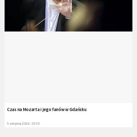
Czas na Mozarta i jego fanów w Gdańsku
5 sierpnia 2026 - 20:10