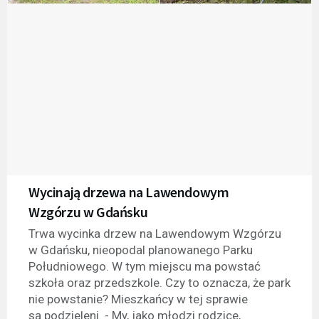
Wycinają drzewa na Lawendowym
Wzgórzu w Gdańsku
Trwa wycinka drzew na Lawendowym Wzgórzu
w Gdańsku, nieopodal planowanego Parku
Południowego. W tym miejscu ma powstać
szkoła oraz przedszkole. Czy to oznacza, że park
nie powstanie? Mieszkańcy w tej sprawie
są podzieleni. - My, jako młodzi rodzice,