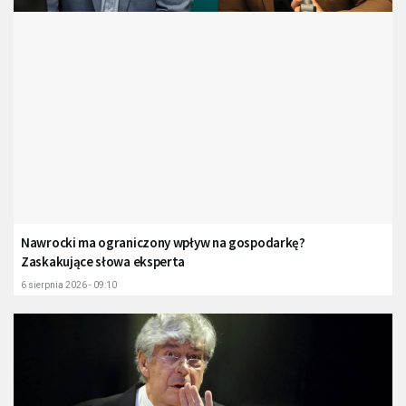
Nawrocki ma ograniczony wpływ na gospodarkę?
Zaskakujące słowa eksperta
6 sierpnia 2026 - 09:10