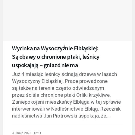
Wycinka na Wysoczyźnie Elbląskiej:
Są obawy o chronione ptaki, leśnicy
uspokajają – gniazd nie ma
Już 4 miesiąc leśnicy ścinają drzewa w lasach
Wysoczyzny Elbląskiej. Prace prowadzone
są także na terenie często odwiedzanym
przez ściśle chronione ptaki Orliki krzykliwe.
Zaniepokojeni mieszkańcy Elbląga w tej sprawie
interweniowali w Nadleśnictwie Elbląg. Rzecznik
nadleśnictwa Jan Piotrowski uspokaja, że...
31 maja 2025 - 12:31