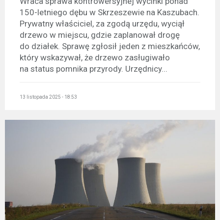
Wraca sprawa kontrowersyjnej wycinki ponad
150-letniego dębu w Skrzeszewie na Kaszubach.
Prywatny właściciel, za zgodą urzędu, wyciął
drzewo w miejscu, gdzie zaplanował drogę
do działek. Sprawę zgłosił jeden z mieszkańców,
który wskazywał, że drzewo zasługiwało
na status pomnika przyrody. Urzędnicy...
13 listopada 2025 - 18:53