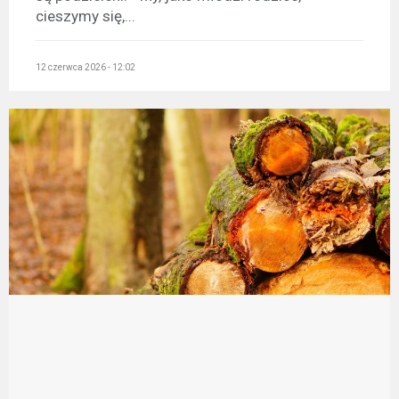
cieszymy się,...
12 czerwca 2026 - 12:02