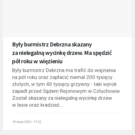
Były burmistrz Debrzna skazany
za nielegalną wycinkę drzew. Ma spędzić
pół roku w więzieniu
Były burmistrz Debrzna ma trafić do więzienia
na pół roku oraz zapłacić niemal 200 tysięcy
złotych, w tym 40 tysięcy grzywny - taki wyrok
zapadł przed Sądem Rejonowym w Człuchowie.
Został skazany za nielegalną wycinkę drzew
w lesie oraz kradzież...
18 maja 2026 - 17:52