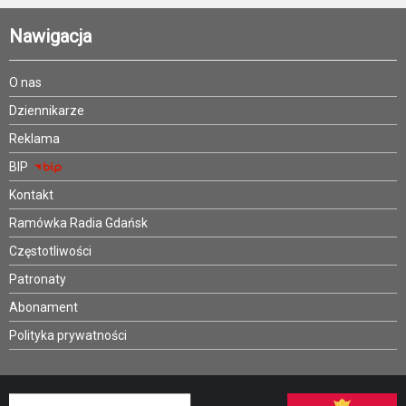
Nawigacja
O nas
Dziennikarze
Reklama
BIP
Kontakt
Ramówka Radia Gdańsk
Częstotliwości
Patronaty
Abonament
Polityka prywatności