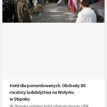
Hołd dla pomordowanych. Obchody 80.
rocznicy ludobójstwa na Wołyniu
w Słupsku
W Słupsku oddano hołd ofiarom mordu UPA