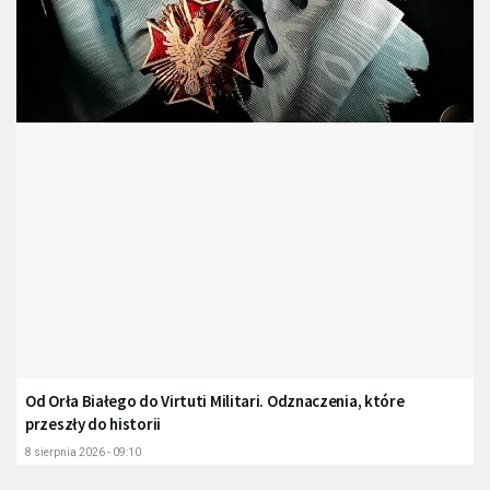
Od Orła Białego do Virtuti Militari. Odznaczenia, które
przeszły do historii
8 sierpnia 2026 - 09:10