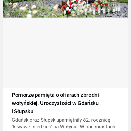
Pomorze pamięta o ofiarach zbrodni
wołyńskiej. Uroczystości w Gdańsku
i Słupsku
Gdańsk oraz Słupsk upamiętniły 82. rocznicę
"krwawej niedzieli" na Wołyniu. W obu miastach