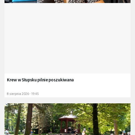
Krew w Słupsku pilnie poszukiwana
8 sierpnia 2026 - 19:45