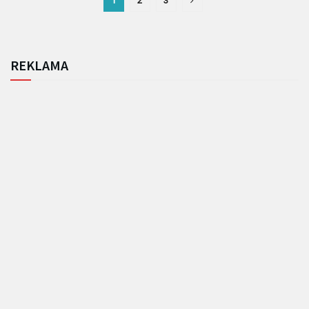
1
2
3
REKLAMA