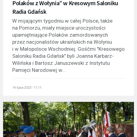
Polaków z Wołynia” w Kresowym Saloniku
Radia Gdańsk
W mijającym tygodniu w całej Polsce, także
na Pomorzu, miały miejsce uroczystości
upamiętniające Polaków zamordowanych
przez nacjonalistów ukraińskich na Wołyniu
i w Małopolsce Wschodniej. Gośćmi "Kresowego
Saloniku Radia Gdańsk" byli Joanna Karbarz-
Wilińska i Bartosz Januszewski z Instytutu
Pamięci Narodowej w...
14 lipca 2023 - 11:11