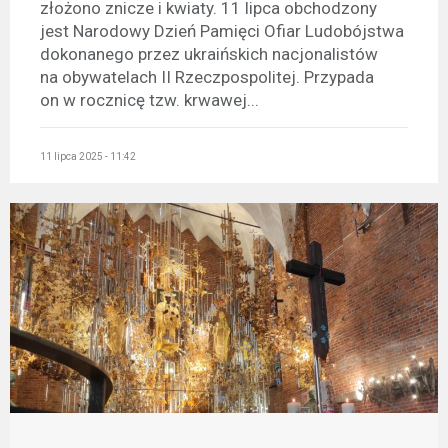
złożono znicze i kwiaty. 11 lipca obchodzony
jest Narodowy Dzień Pamięci Ofiar Ludobójstwa
dokonanego przez ukraińskich nacjonalistów
na obywatelach II Rzeczpospolitej. Przypada
on w rocznicę tzw. krwawej...
11 lipca 2025 - 11:42