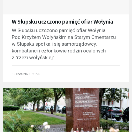
W Słupsku uczczono pamięć ofiar Wołynia
W Słupsku uczczono pamięć ofiar Wołynia.
Pod Krzyżem Wołyńskim na Starym Cmentarzu
w Słupsku spotkali się samorządowcy,
kombatanci i członkowie rodzin ocalonych
z "rzezi wołyńskiej".
10 lipca 2026 - 21:20