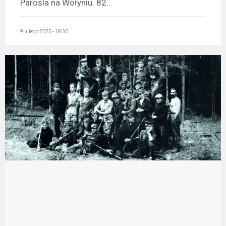
Parośla na Wołyniu. 82...
9 lutego 2025 - 18:30