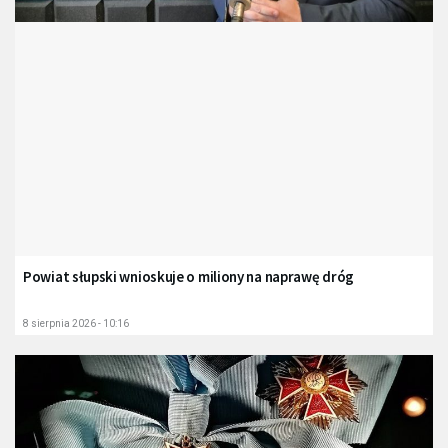
Powiat słupski wnioskuje o miliony na naprawę dróg
8 sierpnia 2026 - 10:16