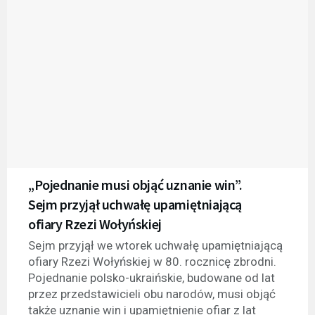
„Pojednanie musi objąć uznanie win”.
Sejm przyjął uchwałę upamiętniającą
ofiary Rzezi Wołyńskiej
Sejm przyjął we wtorek uchwałę upamiętniającą
ofiary Rzezi Wołyńskiej w 80. rocznicę zbrodni.
Pojednanie polsko-ukraińskie, budowane od lat
przez przedstawicieli obu narodów, musi objąć
także uznanie win i upamiętnienie ofiar z lat