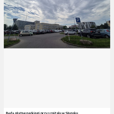
Będą płatne parkingi przy szpitalu w Słupsku