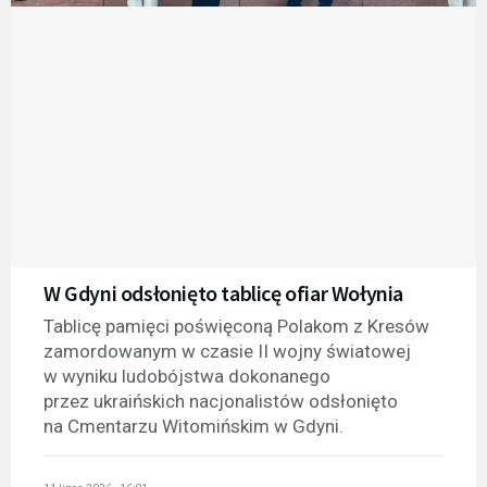
W Gdyni odsłonięto tablicę ofiar Wołynia
Tablicę pamięci poświęconą Polakom z Kresów
zamordowanym w czasie II wojny światowej
w wyniku ludobójstwa dokonanego
przez ukraińskich nacjonalistów odsłonięto
na Cmentarzu Witomińskim w Gdyni.