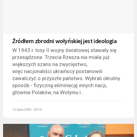
Źródłem zbrodni wołyńskiej jest ideologia
W 1943 r. losy II wojny światowej stawały się
przesądzone. Trzecia Rzesza nie miała już
większych szans na zwycięstwo,
więc nacjonaliści ukraińscy postanowili
zawalczyć o przyszłe państwo. Wybrali okrutny
sposób - fizyczną eliminację innych nacji,
głównie Polaków, na Wołyniu i...
12 lipca 2024 - 20:10