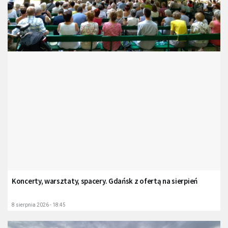
Koncerty, warsztaty, spacery. Gdańsk z ofertą na sierpień
8 sierpnia 2026 - 18:45