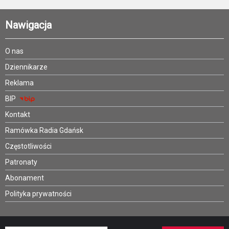
Nawigacja
O nas
Dziennikarze
Reklama
BIP
Kontakt
Ramówka Radia Gdańsk
Częstotliwości
Patronaty
Abonament
Polityka prywatności