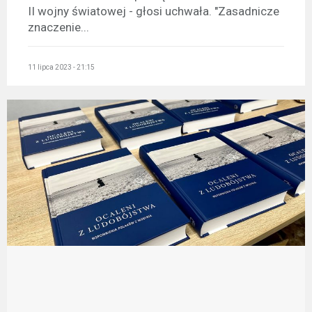
II wojny światowej - głosi uchwała. "Zasadnicze
znaczenie...
11 lipca 2023 - 21:15