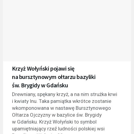
Krzyż Wołyński pojawi się
na bursztynowym ołtarzu bazyliki
św. Brygidy w Gdańsku
Drewniany, spękany krzyż, a na nim strużka krwi
i kwiaty lnu. Taka pamiątka wkrótce zostanie
wkomponowana w nastawę Bursztynowego
Ołtarza Ojczyzny w bazylice św. Brygidy
w Gdańsku. Krzyż Wołyński to symbol
upamiętniający rzeź ludności polskiej wsi