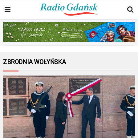
ZBRODNIA WOŁYŃSKA