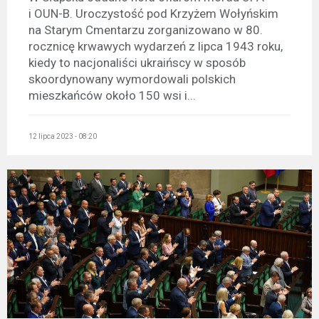
i OUN-B. Uroczystość pod Krzyżem Wołyńskim
na Starym Cmentarzu zorganizowano w 80.
rocznicę krwawych wydarzeń z lipca 1943 roku,
kiedy to nacjonaliści ukraińscy w sposób
skoordynowany wymordowali polskich
mieszkańców około 150 wsi i...
12 lipca 2023 - 08:20