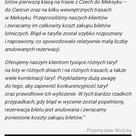
lotów pierwszą klasą na trasie z Czech do Meksyku –
do Cancun oraz na kilku wewnętrznych trasach
w Meksyku. Przeprosiliśmy naszych klientów
i zwracamy im całkowity koszt zakupu biletów
lotniczych. Błąd w taryfie został szybko rozpoznany
i naprawiony, co spowodowało relatywnie małą liczbę
anulowanych rezerwacji.
Oferujemy naszym klientom tysiące różnych taryf
na loty w różnych dniach i na różnych trasach, a także
wiele kombinacji taryf. Przykładamy dużą uwagę
do tego, aby zapewnić konkurencyjność taryf
oraz prawidłowe ich wyliczenie. W tych bardzo rzadkich
przypadkach, gdy błąd w wycenie został popełniony,
rezerwacja biletu jest anulowana i zwracamy
poniesione koszty zakupu biletów.”
Przemysław Woś/as