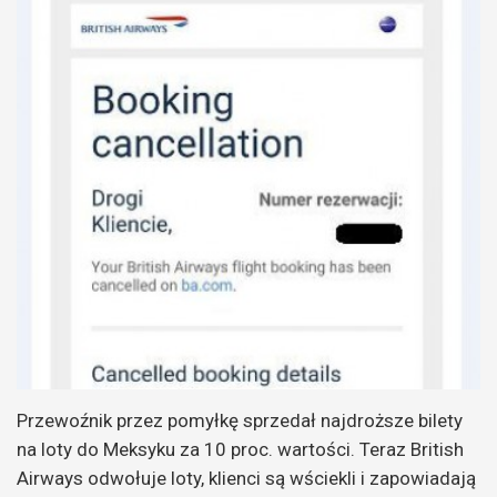
Przewoźnik przez pomyłkę sprzedał najdroższe bilety
na loty do Meksyku za 10 proc. wartości. Teraz British
Airways odwołuje loty, klienci są wściekli i zapowiadają