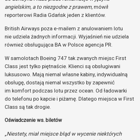
angielskim, a to niezgodne z prawem,
mówił
reporterowi Radia Gdańsk jeden z klientów.
British Airways poza e-mailem z anulowaniem lotu
nie udziela żadnych informacji. Wyjaśnień nie udziela
również obsługująca BA w Polsce agencja PR.
W samolotach Boeing 747 tak zwanych miejsc First
Class jest tylko piętnaście. Klienci są obsługiwani
luksusowo. Mają niemal własne kabiny, indywidualną
obsługę, dostają niemal wszystko by zapewnić
im komfort podczas lotu przez ocean. Od ładowarki
do telefonu po kapcie i piżamę. Dlatego miejsca w First
Class są tak drogie.
Oświadczenie ws. biletów
„Niestety, miał miejsce błąd w wycenie niektórych