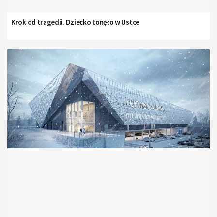
Krok od tragedii. Dziecko tonęło w Ustce