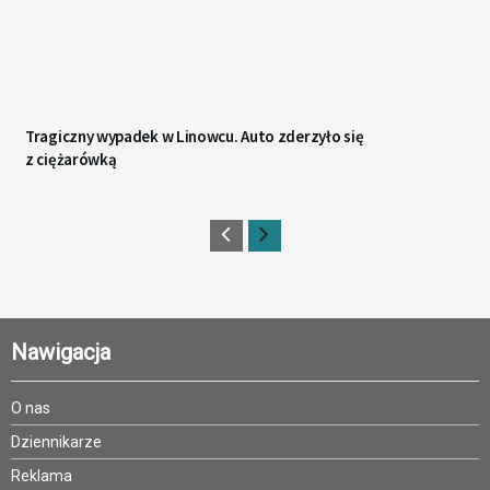
Tragiczny wypadek w Linowcu. Auto zderzyło się
z ciężarówką
Nawigacja
O nas
Dziennikarze
Reklama