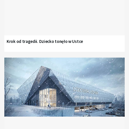
Krok od tragedii. Dziecko tonęło w Ustce