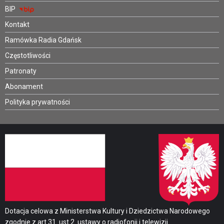
BIP
Kontakt
Ramówka Radia Gdańsk
Częstotliwości
Patronaty
Abonament
Polityka prywatności
Dotacja celowa z Ministerstwa Kultury i Dziedzictwa Narodowego
zgodnie z art.31. ust.2. ustawy o radiofonii i telewizji.