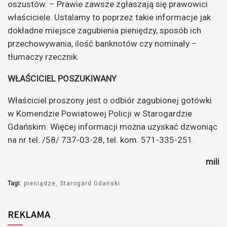
oszustów. – Prawie zawsze zgłaszają się prawowici
właściciele. Ustalamy to poprzez takie informacje jak
dokładne miejsce zagubienia pieniędzy, sposób ich
przechowywania, ilość banknotów czy nominały –
tłumaczy rzecznik.
WŁAŚCICIEL POSZUKIWANY
Właściciel proszony jest o odbiór zagubionej gotówki
w Komendzie Powiatowej Policji w Starogardzie
Gdańskim. Więcej informacji można uzyskać dzwoniąc
na nr tel. /58/ 737-03-28, tel. kom. 571-335-251.
mili
Tagi:
pieniądze
Starogard Gdański
REKLAMA