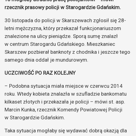
rzecznik prasowy policji w Starogardzie Gdańskim.
30 listopada do policji w Skarszewach zgłosił się 28-
letni mężczyzna, który przekazał funkcjonariuszom
znalezione na ulicy pieniądze. Sporą sumę znalazł
w centrum Starogardu Gdańskiego. Mieszkaniec
Skarszew pozbierał banknoty z chodnika i jeszcze tego
samego dnia oddał je mundurowym.
UCZCIWOŚĆ PO RAZ KOLEJNY
– Podobna sytuacja miała miejsce w czerwcu 2014
roku. Wtedy kobieta znalazła w szufladzie bankomatu
kilkaset złotych i przekazała je policji – mówi st. asp.
Marcin Kunka, rzecznik Komendy Powiatowej Policji
w Starogardzie Gdańskim.
Taka sytuacja mogłaby się wydawać dobrą okazją dla