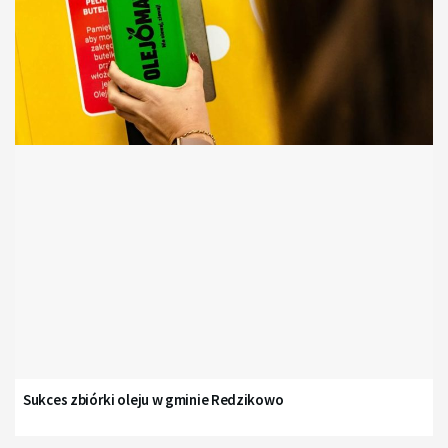
Sukces zbiórki oleju w gminie Redzikowo