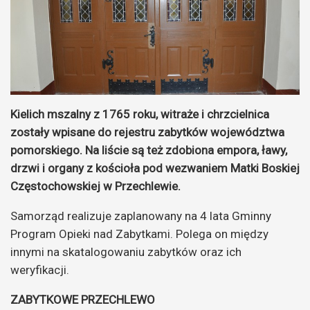
Kielich mszalny z 1765 roku, witraże i chrzcielnica
zostały wpisane do rejestru zabytków województwa
pomorskiego. Na liście są też zdobiona empora, ławy,
drzwi i organy z kościoła pod wezwaniem Matki Boskiej
Częstochowskiej w Przechlewie.
Samorząd realizuje zaplanowany na 4 lata Gminny
Program Opieki nad Zabytkami. Polega on między
innymi na skatalogowaniu zabytków oraz ich
weryfikacji.
ZABYTKOWE PRZECHLEWO