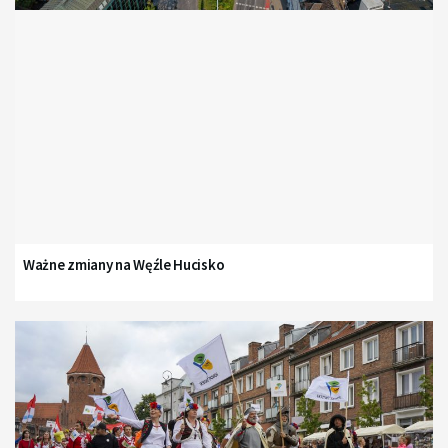
Ważne zmiany na Węźle Hucisko