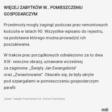
WIĘCEJ ZABYTKÓW W… POMIESZCZENIU
GOSPODARCZYM
Przedmioty mogły zaginąć podczas prac remontowych
kościoła w latach 90. Wszystkie wpisano do rejestru,
na podstawie którego można prowadzić ich
poszukiwania.
W trakcie prac porządkowych odnaleziono za to dwa
XIX- wieczne obrazy, uznawane wcześniej
za zaginione: „Święty Jan Ewangelista”
oraz „Zwiastowanie”. Okazało się, że były ukryte
pod szpargałami w pomieszczeniu gospodarczym
parafii.
„Nowe” zabytki Przechlewa Fot. Gmina Przechlewo
mili