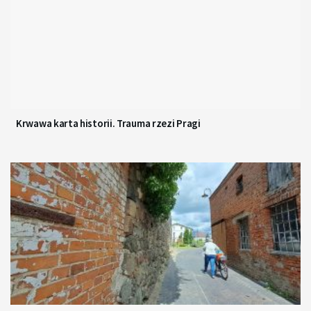
Krwawa karta historii. Trauma rzezi Pragi