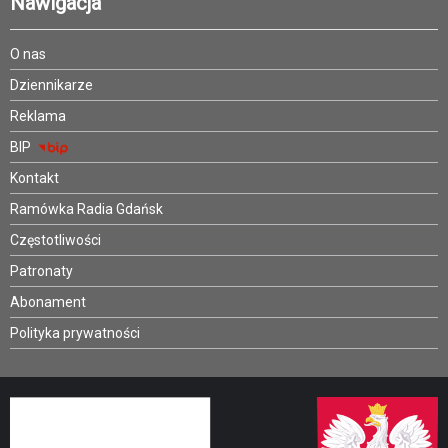
Nawigacja
O nas
Dziennikarze
Reklama
BIP
Kontakt
Ramówka Radia Gdańsk
Częstotliwości
Patronaty
Abonament
Polityka prywatności