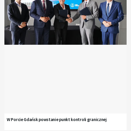
W Porcie Gdańsk powstanie punkt kontroli granicznej