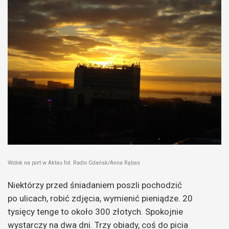
Widok na port w Aktau fot. Radio Gdańsk/Anna Rębas
Niektórzy przed śniadaniem poszli pochodzić
po ulicach, robić zdjęcia, wymienić pieniądze. 20
tysięcy tenge to około 300 złotych.
Spokojnie
wystarczy na dwa dni. Trzy obiady, coś do picia