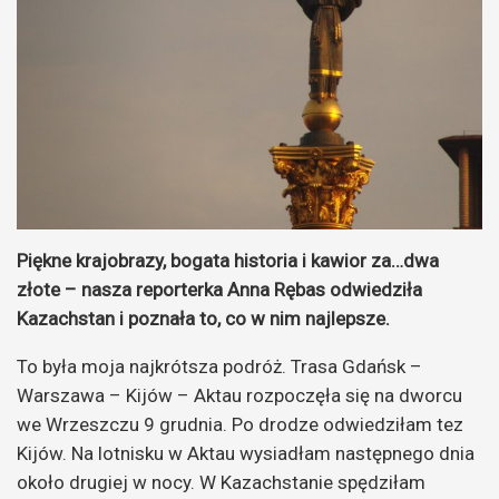
Piękne krajobrazy, bogata historia i kawior za…dwa
złote – nasza reporterka Anna Rębas odwiedziła
Kazachstan i poznała to, co w nim najlepsze.
To była moja najkrótsza podróż. Trasa Gdańsk –
Warszawa – Kijów – Aktau rozpoczęła się na dworcu
we Wrzeszczu 9 grudnia.
Po drodze odwiedziłam tez
Kijów.
Na lotnisku w Aktau wysiadłam następnego dnia
około drugiej w nocy. W Kazachstanie spędziłam