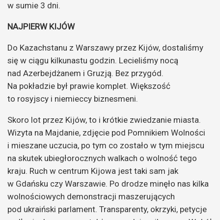
w sumie 3 dni.
NAJPIERW KIJÓW
Do Kazachstanu z Warszawy przez Kijów, dostaliśmy
się w ciągu kilkunastu godzin. Lecieliśmy nocą
nad Azerbejdżanem i Gruzją. Bez przygód.
Na pokładzie był prawie komplet. Większość
to rosyjscy i niemieccy biznesmeni.
Skoro lot przez Kijów, to i krótkie zwiedzanie miasta.
Wizyta na Majdanie, zdjęcie pod Pomnikiem Wolności
i mieszane uczucia, po tym co zostało w tym miejscu
na skutek ubiegłorocznych walkach o wolność tego
kraju. Ruch w centrum Kijowa jest taki sam jak
w Gdańsku czy Warszawie. Po drodze minęło nas kilka
wolnościowych demonstracji maszerujących
pod ukraiński parlament. Transparenty, okrzyki, petycje