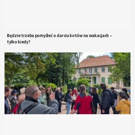
Będzie trzeba pomyśleć o darciu kotów na wakacjach –
tylko kiedy?