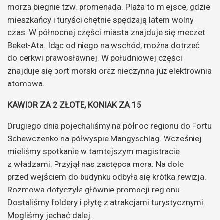
morza biegnie tzw. promenada. Plaża to miejsce, gdzie
mieszkańcy i turyści chętnie spędzają latem wolny
czas. W północnej części miasta znajduje się meczet
Beket-Ata.
Idąc od niego na wschód, można dotrzeć
do cerkwi prawosławnej. W południowej części
znajduje się port morski oraz nieczynna już elektrownia
atomowa.
KAWIOR ZA 2 ZŁOTE, KONIAK ZA 15
Drugiego dnia pojechaliśmy na północ regionu do Fortu
Schewczenko na półwyspie Mangyschlag. Wcześniej
mieliśmy spotkanie w tamtejszym magistracie
z władzami.
Przyjął nas zastępca mera. Na dole
przed wejściem do budynku odbyła się krótka rewizja.
Rozmowa dotyczyła głównie promocji regionu.
Dostaliśmy foldery i płytę z atrakcjami turystycznymi.
Mogliśmy jechać dalej.