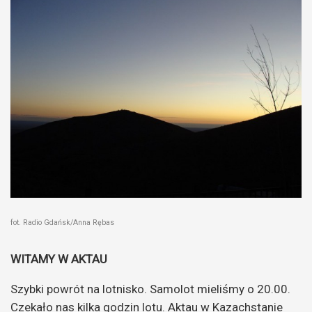
fot. Radio Gdańsk/Anna Rębas
WITAMY W AKTAU
Szybki powrót na lotnisko. Samolot mieliśmy o 20.00.
Czekało nas kilka godzin lotu.
Aktau w Kazachstanie