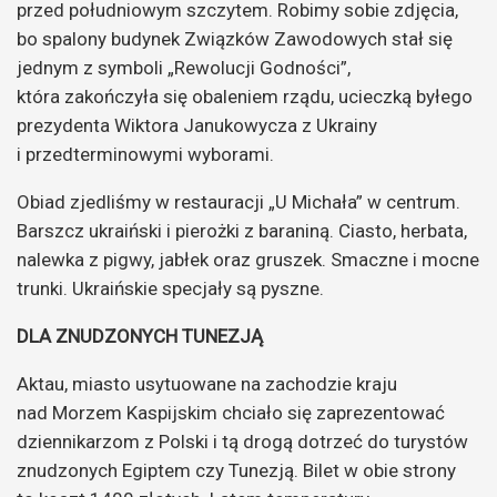
przed południowym szczytem. Robimy sobie zdjęcia,
bo spalony budynek Związków Zawodowych stał się
jednym z symboli „Rewolucji Godności”,
która zakończyła się obaleniem rządu, ucieczką byłego
prezydenta Wiktora Janukowycza z Ukrainy
i przedterminowymi wyborami.
Obiad zjedliśmy w restauracji „U Michała” w centrum.
Barszcz ukraiński i pierożki z baraniną. Ciasto, herbata,
nalewka z pigwy, jabłek oraz gruszek. Smaczne i mocne
trunki. Ukraińskie specjały są pyszne.
DLA ZNUDZONYCH TUNEZJĄ
Aktau, miasto usytuowane na zachodzie kraju
nad Morzem Kaspijskim chciało się zaprezentować
dziennikarzom z Polski i tą drogą dotrzeć do turystów
znudzonych Egiptem czy Tunezją.
Bilet w obie strony