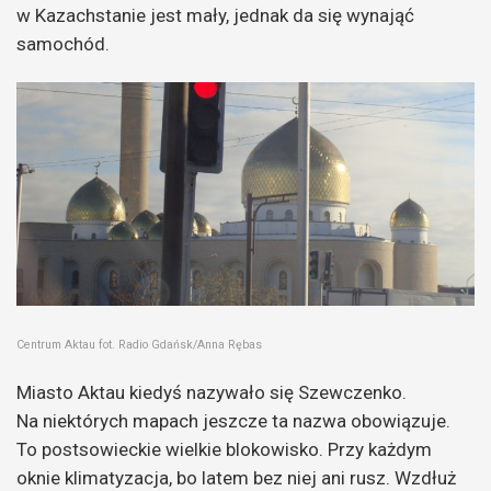
w Kazachstanie jest mały, jednak da się wynająć
samochód.
Centrum Aktau fot. Radio Gdańsk/Anna Rębas
Miasto Aktau kiedyś nazywało się Szewczenko.
Na niektórych mapach jeszcze ta nazwa obowiązuje.
To postsowieckie wielkie blokowisko. Przy każdym
oknie klimatyzacja, bo latem bez niej ani rusz.
Wzdłuż