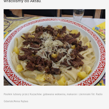
wraciliśmy do Aktau.
Posiłek lubiany przez Kazachów: gotowana wołowina, makaron i ziemniaki fot. Radio
Gdańsk/Anna Rębas