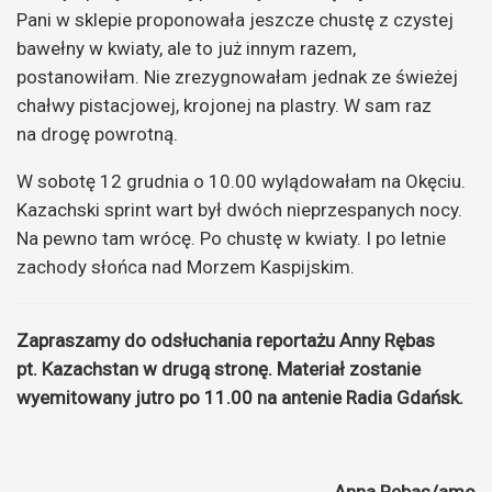
Pani w sklepie proponowała jeszcze chustę z czystej
bawełny w kwiaty, ale to już innym razem,
postanowiłam. Nie zrezygnowałam jednak ze świeżej
chałwy pistacjowej, krojonej na plastry. W sam raz
na drogę powrotną.
W sobotę 12 grudnia o 10.00 wylądowałam na Okęciu.
Kazachski sprint wart był dwóch nieprzespanych nocy.
Na pewno tam wrócę. Po chustę w kwiaty. I po letnie
zachody słońca nad Morzem Kaspijskim.
Zapraszamy do odsłuchania reportażu Anny Rębas
pt. Kazachstan w drugą stronę. Materiał zostanie
wyemitowany jutro po 11.00 na antenie Radia Gdańsk.