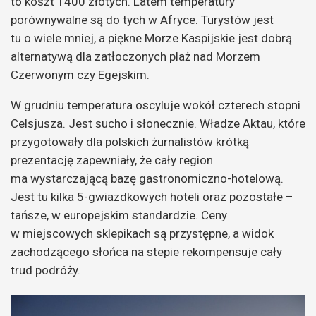
to koszt 1400 złotych. Latem temperatury
porównywalne są do tych w Afryce. Turystów jest
tu o wiele mniej, a piękne Morze Kaspijskie jest dobrą
alternatywą dla zatłoczonych plaż nad Morzem
Czerwonym czy Egejskim.
W grudniu temperatura oscyluje wokół czterech stopni
Celsjusza. Jest sucho i słonecznie. Władze Aktau, które
przygotowały dla polskich żurnalistów krótką
prezentację zapewniały, że cały region
ma wystarczającą bazę gastronomiczno-hotelową.
Jest tu k
ilka 5-gwiazdkowych hoteli oraz pozostałe –
tańsze, w europejskim standardzie.
Ceny
w miejscowych sklepikach są przystępne, a widok
zachodzącego słońca na stepie rekompensuje cały
trud podróży.