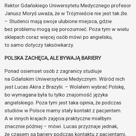
Rektor Gdańskiego Uniwersytetu Medycznego profesor
Janusz Moryś uważa, że w Trójmieście nie jest tak źle.
– Studenci mają swoje ulubione miejsca, gdzie
bez problemu mogą się porozumieć. Poza tym w wielu
sklepach coraz więcej osób mówi po angielsku,
to samo dotyczy taksówkarzy.
POLSKA ZACHĘCA, ALE BYWAJĄ BARIERY
Ponad osiemset osób z zagranicy studiuje
na Gdańskim Uniwersytecie Medycznym. Wśród nich
jest Lucas Akira z Brazylii. – Wolałem wybrać Polskę,
bo wymagana była tu tylko znajomość języka
angielskiego. Poza tym jest taka opinia, że podczas
studiów w Polsce mamy stały kontakt z pacjentem.
A w innych krajach zajęcia praktyczne miałbym
znacznie później – mówi. Lucas przyznaje jednak,
że czasem są bariery podczas kontaktu z pacjentami,