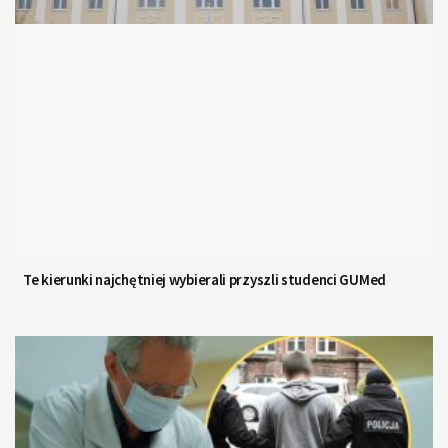
Te kierunki najchętniej wybierali przyszli studenci GUMed