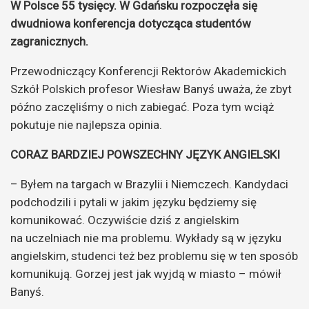
W Polsce 55 tysięcy. W Gdańsku rozpoczęła się
dwudniowa konferencja dotycząca studentów
zagranicznych.
Przewodniczący Konferencji Rektorów Akademickich
Szkół Polskich profesor Wiesław Banyś uważa, że zbyt
późno zaczęliśmy o nich zabiegać. Poza tym wciąż
pokutuje nie najlepsza opinia.
CORAZ BARDZIEJ POWSZECHNY JĘZYK ANGIELSKI
– Byłem na targach w Brazylii i Niemczech. Kandydaci
podchodzili i pytali w jakim języku będziemy się
komunikować. Oczywiście dziś z angielskim
na uczelniach nie ma problemu. Wykłady są w języku
angielskim, studenci też bez problemu się w ten sposób
komunikują. Gorzej jest jak wyjdą w miasto – mówił
Banyś.