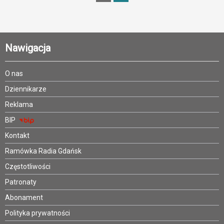
Nawigacja
O nas
Dziennikarze
Reklama
BIP
Kontakt
Ramówka Radia Gdańsk
Częstotliwości
Patronaty
Abonament
Polityka prywatności