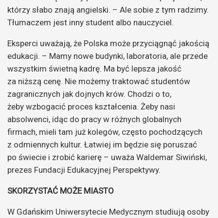
którzy słabo znają angielski. – Ale sobie z tym radzimy.
Tłumaczem jest inny student albo nauczyciel.
Eksperci uważają, że Polska może przyciągnąć jakością
edukacji. – Mamy nowe budynki, laboratoria, ale przede
wszystkim świetną kadrę. Ma być lepsza jakość
za niższą cenę. Nie możemy traktować studentów
zagranicznych jak dojnych krów. Chodzi o to,
żeby wzbogacić proces kształcenia. Żeby nasi
absolwenci, idąc do pracy w różnych globalnych
firmach, mieli tam już kolegów, często pochodzących
z odmiennych kultur. Łatwiej im będzie się poruszać
po świecie i zrobić karierę – uważa Waldemar Siwiński,
prezes Fundacji Edukacyjnej Perspektywy.
SKORZYSTAĆ MOŻE MIASTO
W Gdańskim Uniwersytecie Medycznym studiują osoby