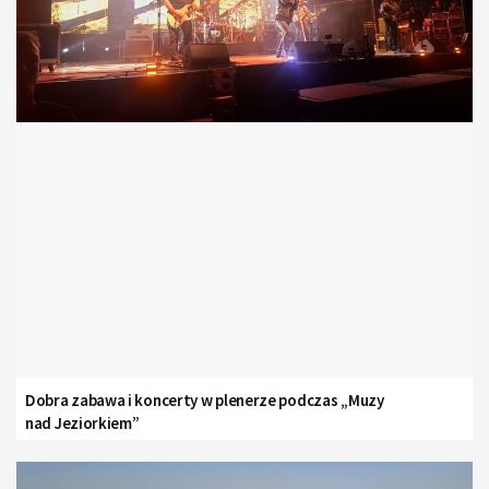
Dobra zabawa i koncerty w plenerze podczas „Muzy
nad Jeziorkiem”