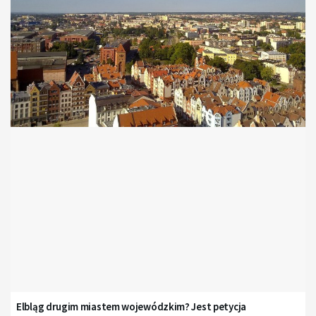
Elbląg drugim miastem wojewódzkim? Jest petycja