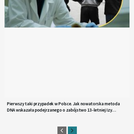
Pierwszy taki przypadek w Polsce. Jak nowatorska metoda
DNA wskazała podejrzanego o zabójstwo 13-letniej Izy
z Gdyni?