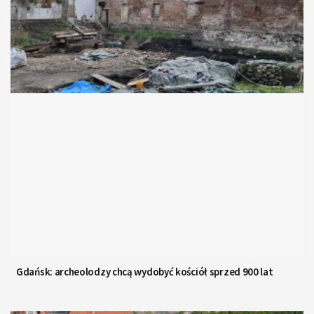
Gdańsk: archeolodzy chcą wydobyć kościół sprzed 900 lat