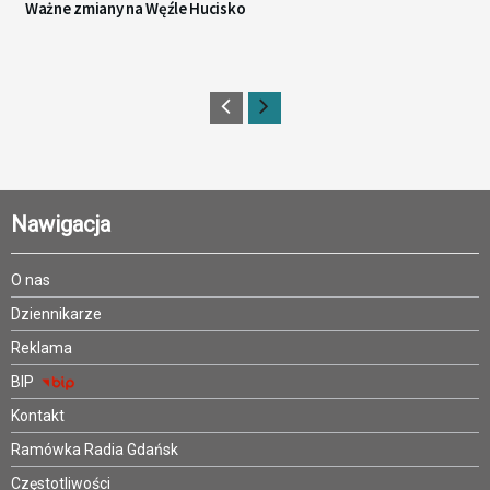
Ważne zmiany na Węźle Hucisko
Nawigacja
O nas
Dziennikarze
Reklama
BIP
Kontakt
Ramówka Radia Gdańsk
Częstotliwości