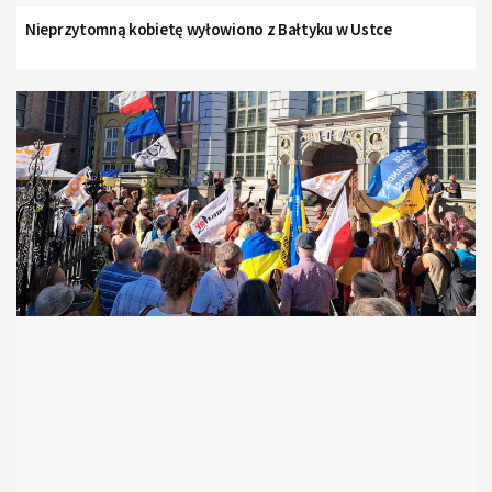
Nieprzytomną kobietę wyłowiono z Bałtyku w Ustce