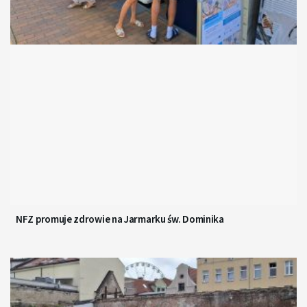
NFZ promuje zdrowie na Jarmarku św. Dominika