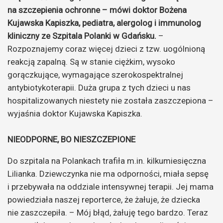
na szczepienia ochronne – mówi doktor Bożena
Kujawska Kapiszka, pediatra, alergolog i immunolog
kliniczny ze Szpitala Polanki w Gdańsku.
–
Rozpoznajemy coraz więcej dzieci z tzw. uogólnioną
reakcją zapalną. Są w stanie ciężkim, wysoko
gorączkujące, wymagające szerokospektralnej
antybiotykoterapii. Duża grupa z tych dzieci u nas
hospitalizowanych niestety nie została zaszczepiona –
wyjaśnia doktor Kujawska Kapiszka.
NIEODPORNE, BO NIESZCZEPIONE
Do szpitala na Polankach trafiła m.in. kilkumiesięczna
Lilianka. Dziewczynka nie ma odporności, miała sepsę
i przebywała na oddziale intensywnej terapii. Jej mama
powiedziała naszej reporterce, że żałuje, że dziecka
nie zaszczepiła. – Mój błąd, żałuję tego bardzo. Teraz