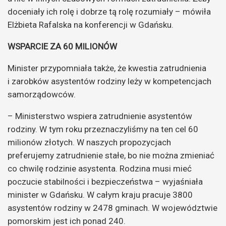
doceniały ich rolę i dobrze tą rolę rozumiały – mówiła
Elżbieta Rafalska na konferencji w Gdańsku.
WSPARCIE ZA 60 MILIONÓW
Minister przypomniała także, że kwestia zatrudnienia
i zarobków asystentów rodziny leży w kompetencjach
samorządowców.
– Ministerstwo wspiera zatrudnienie asystentów
rodziny. W tym roku przeznaczyliśmy na ten cel 60
milionów złotych. W naszych propozycjach
preferujemy zatrudnienie stałe, bo nie można zmieniać
co chwilę rodzinie asystenta. Rodzina musi mieć
poczucie stabilności i bezpieczeństwa – wyjaśniała
minister w Gdańsku. W całym kraju pracuje 3800
asystentów rodziny w 2478 gminach. W województwie
pomorskim jest ich ponad 240.