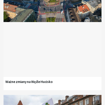
Ważne zmiany na Węźle Hucisko