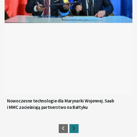
Nowoczesne technologie dla Marynarki Wojennej. Saab
i MMC zacieśniają partnerstwo na Bałtyku