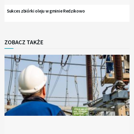
Sukces zbiórki oleju w gminie Redzikowo
ZOBACZ TAKŻE