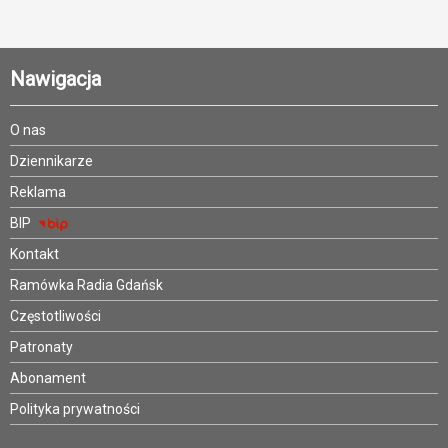
Nawigacja
O nas
Dziennikarze
Reklama
BIP
Kontakt
Ramówka Radia Gdańsk
Częstotliwości
Patronaty
Abonament
Polityka prywatności