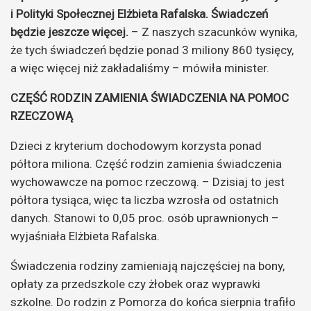
i Polityki Społecznej Elżbieta Rafalska. Świadczeń
będzie jeszcze więcej.
– Z naszych szacunków wynika,
że tych świadczeń będzie ponad 3 miliony 860 tysięcy,
a więc więcej niż zakładaliśmy – mówiła minister.
CZĘŚĆ RODZIN ZAMIENIA ŚWIADCZENIA NA POMOC
RZECZOWĄ
Dzieci z kryterium dochodowym korzysta ponad
półtora miliona. Część rodzin zamienia świadczenia
wychowawcze na pomoc rzeczową. – Dzisiaj to jest
półtora tysiąca, więc ta liczba wzrosła od ostatnich
danych. Stanowi to 0,05 proc. osób uprawnionych –
wyjaśniała Elżbieta Rafalska.
Świadczenia rodziny zamieniają najczęściej na bony,
opłaty za przedszkole czy żłobek oraz wyprawki
szkolne. Do rodzin z Pomorza do końca sierpnia trafiło