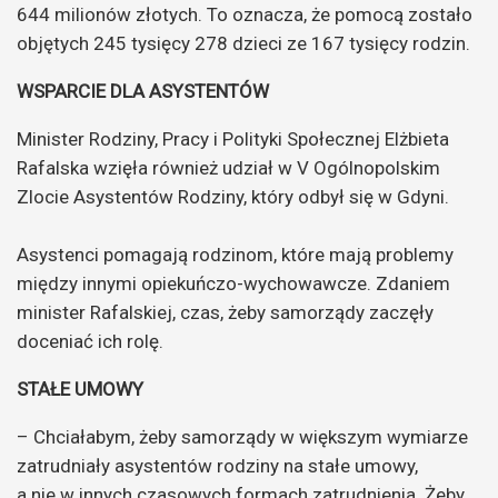
644 milionów złotych. To oznacza, że pomocą zostało
objętych 245 tysięcy 278 dzieci ze 167 tysięcy rodzin.
WSPARCIE DLA ASYSTENTÓW
Minister Rodziny, Pracy i Polityki Społecznej Elżbieta
Rafalska wzięła również udział w V Ogólnopolskim
Zlocie Asystentów Rodziny, który odbył się w Gdyni.
Asystenci pomagają rodzinom, które mają problemy
między innymi opiekuńczo-wychowawcze. Zdaniem
minister Rafalskiej, czas, żeby samorządy zaczęły
doceniać ich rolę.
STAŁE UMOWY
– Chciałabym, żeby samorządy w większym wymiarze
zatrudniały asystentów rodziny na stałe umowy,
a nie w innych czasowych formach zatrudnienia. Żeby