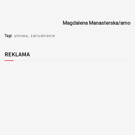
Magdalena Manasterska/amo
Tagi:
umowa
zatrudnienie
REKLAMA