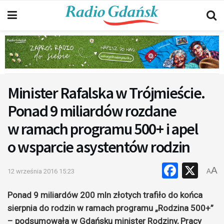
Minister Rafalska w Trójmieście.
Ponad 9 miliardów rozdane
w ramach programu 500+ i apel
o wsparcie asystentów rodzin
Faceb
X
A
12 września 2016 15:23
A
Ponad 9 miliardów 200 mln złotych trafiło do końca
sierpnia do rodzin w ramach programu „Rodzina 500+”
– podsumowała w Gdańsku minister Rodziny, Pracy