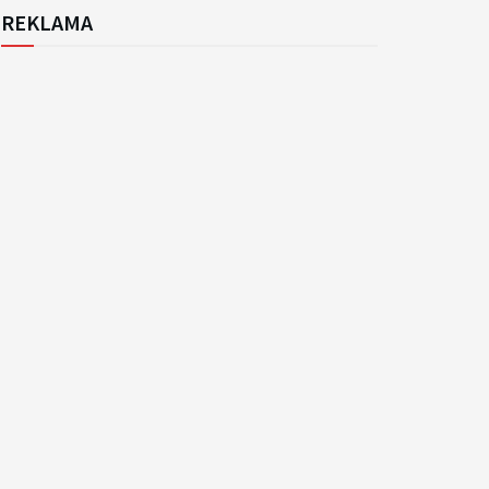
REKLAMA
k