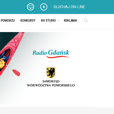
SŁUCHAJ ON-LINE
A POMORZU
KONKURSY
RG STUDIO
REKLAMA