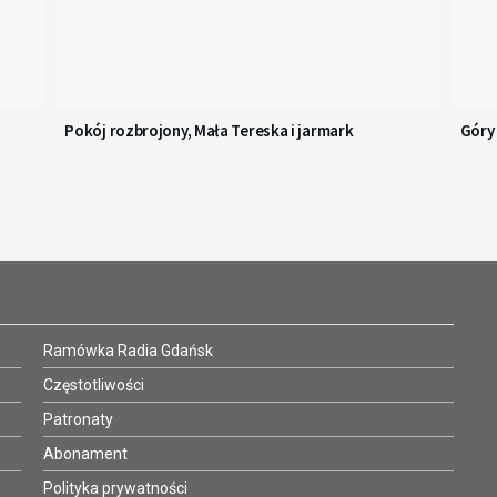
Pokój rozbrojony, Mała Tereska i jarmark
Góry 
Ramówka Radia Gdańsk
Częstotliwości
Patronaty
Abonament
Polityka prywatności