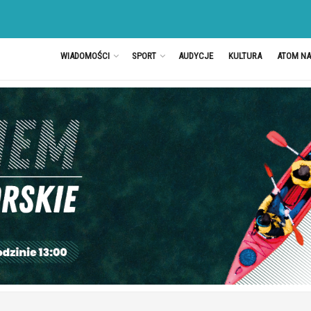
WIADOMOŚCI
SPORT
AUDYCJE
KULTURA
ATOM N