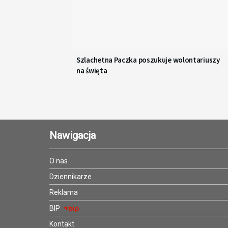
Szlachetna Paczka poszukuje wolontariuszy
na święta
Nawigacja
O nas
Dziennikarze
Reklama
BIP
Kontakt