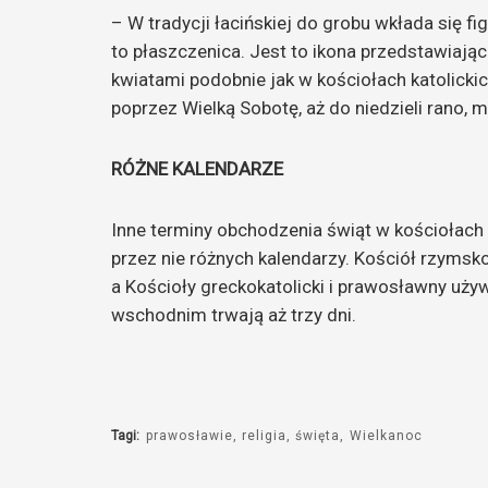
– W tradycji łacińskiej do grobu wkłada się fi
to płaszczenica. Jest to ikona przedstawiają
kwiatami podobnie jak w kościołach katolickic
poprzez Wielką Sobotę, aż do niedzieli rano,
RÓŻNE KALENDARZE
Inne terminy obchodzenia świąt w kościołach 
przez nie różnych kalendarzy. Kościół rzymsk
a Kościoły greckokatolicki i prawosławny uży
wschodnim trwają aż trzy dni.
Tagi:
prawosławie
religia
święta
Wielkanoc