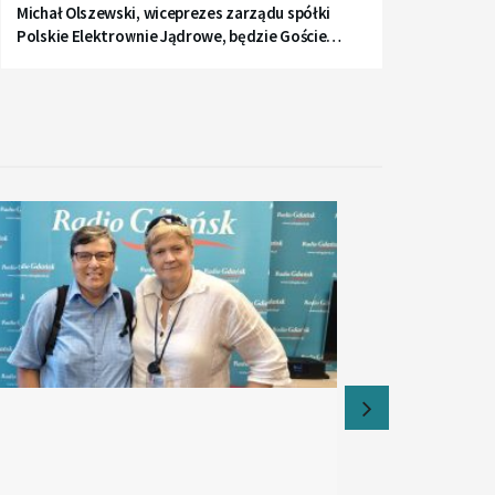
Michał Olszewski, wiceprezes zarządu spółki
Polskie Elektrownie Jądrowe, będzie Gościem
Radia Gdańsk