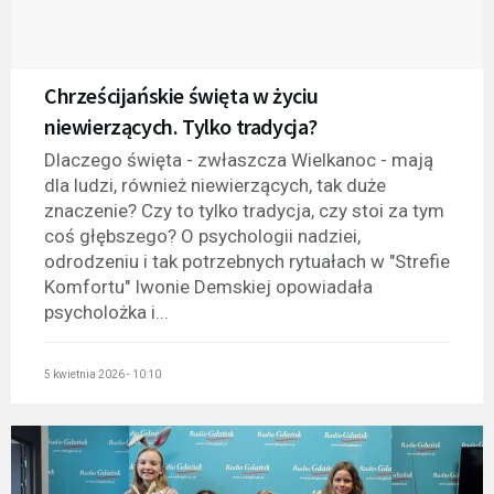
Chrześcijańskie święta w życiu
niewierzących. Tylko tradycja?
Dlaczego święta - zwłaszcza Wielkanoc - mają
dla ludzi, również niewierzących, tak duże
znaczenie? Czy to tylko tradycja, czy stoi za tym
coś głębszego? O psychologii nadziei,
odrodzeniu i tak potrzebnych rytuałach w "Strefie
Komfortu" Iwonie Demskiej opowiadała
psycholożka i...
5 kwietnia 2026 - 10:10