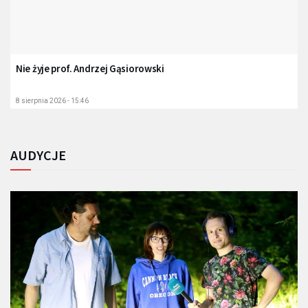
Nie żyje prof. Andrzej Gąsiorowski
8 sierpnia 2026 - 15:46
AUDYCJE