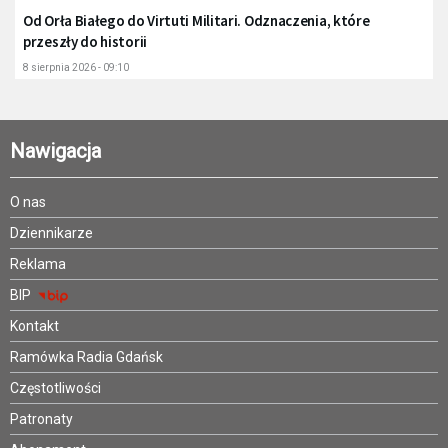
Od Orła Białego do Virtuti Militari. Odznaczenia, które
przeszły do historii
8 sierpnia 2026 - 09:10
Nawigacja
O nas
Dziennikarze
Reklama
BIP
Kontakt
Ramówka Radia Gdańsk
Częstotliwości
Patronaty