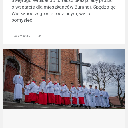
Świętego Wielkanoc to także okazja, aby prosić
o wsparcie dla mieszkańców Burundi. Spędzając
Wielkanoc w gronie rodzinnym, warto
pomyśleć...
6 kwietnia 2026 - 11:35