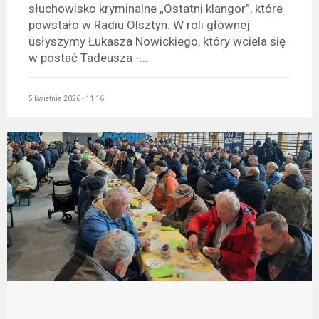
słuchowisko kryminalne „Ostatni klangor”, które
powstało w Radiu Olsztyn. W roli głównej
usłyszymy Łukasza Nowickiego, który wciela się
w postać Tadeusza -...
5 kwietnia 2026 - 11:16