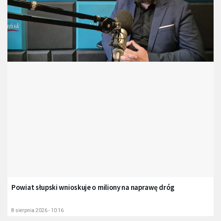
Powiat słupski wnioskuje o miliony na naprawę dróg
8 sierpnia 2026 - 10:16