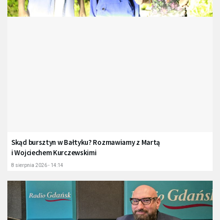
Skąd bursztyn w Bałtyku? Rozmawiamy z Martą
i Wojciechem Kurczewskimi
8 sierpnia 2026 - 14:14