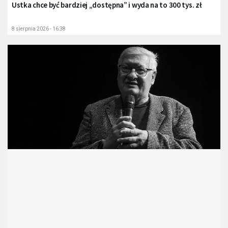
Ustka chce być bardziej „dostępna” i wyda na to 300 tys. zł
8 sierpnia 2026 - 16:38