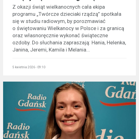
Z okazji świąt wielkanocnych cała ekipa
programu „Twórcze dzieciaki rządzą” spotkała
się w studiu radiowym, by porozmawiać
o świętowaniu Wielkanocy w Polsce i za granicą
oraz własnoręcznie wykonać świąteczne
ozdoby. Do słuchania zapraszają: Hania, Helenka,
Janina, Jeremi, Kamila i Melania...
5 kwietnia 2026 - 09:10