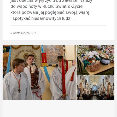
jest obecna w jej życiu od zawsze. Należy
do wspólnoty w Ruchu Światło-Życie,
która pozwala jej pogłębiać swoją wiarę
i spotykać niesamowitych ludzi....
5 kwietnia 2026 - 08:40