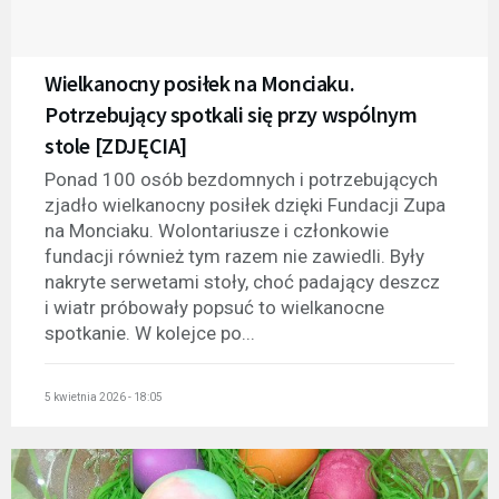
Wielkanocny posiłek na Monciaku.
Potrzebujący spotkali się przy wspólnym
stole [ZDJĘCIA]
Ponad 100 osób bezdomnych i potrzebujących
zjadło wielkanocny posiłek dzięki Fundacji Zupa
na Monciaku. Wolontariusze i członkowie
fundacji również tym razem nie zawiedli. Były
nakryte serwetami stoły, choć padający deszcz
i wiatr próbowały popsuć to wielkanocne
spotkanie. W kolejce po...
5 kwietnia 2026 - 18:05