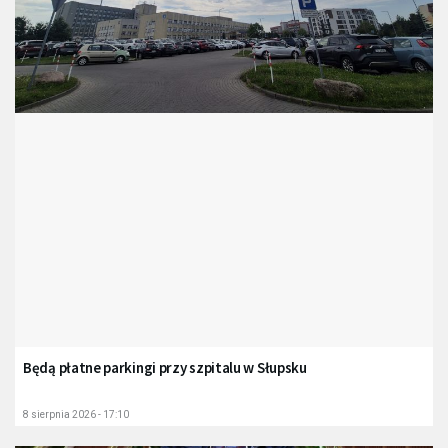
Będą płatne parkingi przy szpitalu w Słupsku
8 sierpnia 2026 - 17:10