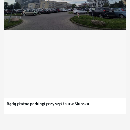
Będą płatne parkingi przy szpitalu w Słupsku