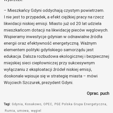
– Mieszkańcy Gdyni oddychają czystym powietrzem.
I nie jest to przypadek, a efekt ciężkiej pracy na rzecz
likwidacji niskiej emisji. Miasto już od 20 lat udziela
mieszkańcom dotacji na likwidację pieców węglowych.
Wspieramy inwestycje gdynian w odnawialne źródła
energii oraz efektywność energetyczną. Ważnym
elementem polityki gdyńskiego samorządu jest
edukacja. Dalsza rozbudowa ekologicznej i bezpiecznej
miejskiej sieci ciepłowniczej przy sukcesywnym
wyłączaniu z eksploatacji źródeł niskiej emisji,
doskonale wpisuje się w strategię miasta – mówi
Wojciech Szczurek, prezydent Gdyni.
Oprac. puch
Tagi:
Gdynia
Kosakowo
OPEC
PGE Polska Grupa Energetyczna
Rumia
umowa
węgiel