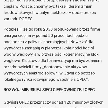
ciepła w Polsce, chcemy być także liderem zmian
środowiskowych w całym sektorze – dodał prezes
zarządu PGE EC.
Podkreślił, że do roku 2030 produkowana przez firmę
energia cieplna w ponad 50 procentach będzie
pochodziła z paliw niskoemisyjnych. Nowe źródła
wytwórcze zastąpią w pierwszej kolejności kocioł
wodny węglowy, a w przyszłości kogeneracyjne bloki
węglowe. Kluczowe dla tej inwestycji ma być zdaniem
przedstawicieli firmy „dostosowanie aktywów
wytwórczych elektrociepłowni w Gdyni do potrzeb
lokalnego rynku rozwijanego wspólnie z OPEC”.
ROZWÓJ MIEJSKIEJ SIECI CIEPŁOWNICZEJ OPEC
Gdyński OPEC przeznaczy ponad 120 milionów złotych