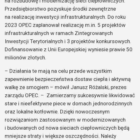
na rozbudowę i modernizację sieci ciepłowniczych.
Przedsiębiorstwo pozyskuje środki zewnętrzne
na realizację inwestycji infrastrukturalnych. Do roku
2023 OPEC zaplanował realizację m.in. 5 projektów
infrastrukturalnych w ramach Zintegrowanych
Inwestycji Terytorialnych i 3 projektów konkursowych.
Dofinansowanie z Unii Europejskiej wyniesie prawie 50
milionów złotych.
– Działania te mają na celu przede wszystkim
zapewnienie bezpieczeństwa dostaw ciepła i aktywną
walkę ze smogiem – mówił Janusz Różalski, prezes
zarządu OPEC. – Zamierzamy sukcesywnie likwidować
stare i nieefektywne piece w domach jednorodzinnych
oraz lokalne kotłownie. Dzięki nowoczesnym
rozwiązaniom zastosowanym w modernizowanych
i budowanych od nowa sieciach ciepłowniczych będą
mniejsze straty i większe oszczędności. Należy