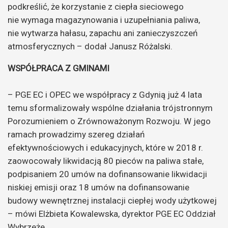
podkreślić, że korzystanie z ciepła sieciowego
nie wymaga magazynowania i uzupełniania paliwa,
nie wytwarza hałasu, zapachu ani zanieczyszczeń
atmosferycznych – dodał Janusz Różalski.
WSPÓŁPRACA Z GMINAMI
– PGE EC i OPEC we współpracy z Gdynią już 4 lata
temu sformalizowały wspólne działania trójstronnym
Porozumieniem o Zrównoważonym Rozwoju. W jego
ramach prowadzimy szereg działań
efektywnościowych i edukacyjnych, które w 2018 r.
zaowocowały likwidacją 80 pieców na paliwa stałe,
podpisaniem 20 umów na dofinansowanie likwidacji
niskiej emisji oraz 18 umów na dofinansowanie
budowy wewnętrznej instalacji ciepłej wody użytkowej
– mówi Elżbieta Kowalewska, dyrektor PGE EC Oddział
Wybrzeże.