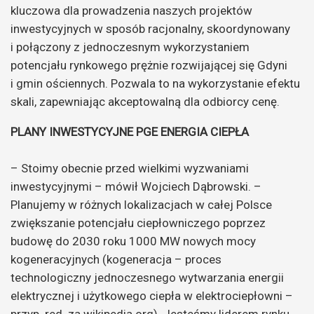
kluczowa dla prowadzenia naszych projektów
inwestycyjnych w sposób racjonalny, skoordynowany
i połączony z jednoczesnym wykorzystaniem
potencjału rynkowego prężnie rozwijającej się Gdyni
i gmin ościennych. Pozwala to na wykorzystanie efektu
skali, zapewniając akceptowalną dla odbiorcy cenę.
PLANY INWESTYCYJNE PGE ENERGIA CIEPŁA
– Stoimy obecnie przed wielkimi wyzwaniami
inwestycyjnymi – mówił Wojciech Dąbrowski. –
Planujemy w różnych lokalizacjach w całej Polsce
zwiększanie potencjału ciepłowniczego poprzez
budowę do 2030 roku 1000 MW nowych mocy
kogeneracyjnych (kogeneracja – proces
technologiczny jednoczesnego wytwarzania energii
elektrycznej i użytkowego ciepła w elektrociepłowni –
przyp. red. za wikipedia.org). Jesteśmy liderem rynku