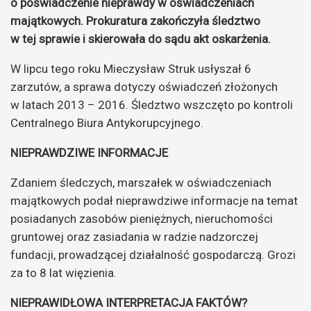
o poświadczenie nieprawdy w oświadczeniach
majątkowych. Prokuratura zakończyła śledztwo
w tej sprawie i skierowała do sądu akt oskarżenia.
W lipcu tego roku Mieczysław Struk usłyszał 6
zarzutów, a sprawa dotyczy oświadczeń złożonych
w latach 2013 – 2016. Śledztwo wszczęto po kontroli
Centralnego Biura Antykorupcyjnego.
NIEPRAWDZIWE INFORMACJE
Zdaniem śledczych, marszałek w oświadczeniach
majątkowych podał nieprawdziwe informacje na temat
posiadanych zasobów pieniężnych, nieruchomości
gruntowej oraz zasiadania w radzie nadzorczej
fundacji, prowadzącej działalność gospodarczą. Grozi
za to 8 lat więzienia.
NIEPRAWIDŁOWA INTERPRETACJA FAKTÓW?