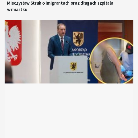
Mieczysław Struk o imigrantach oraz długach szpitala
w miastku