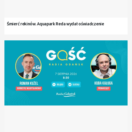
Śmierć rekinów. Aquapark Reda wydał oświadczenie