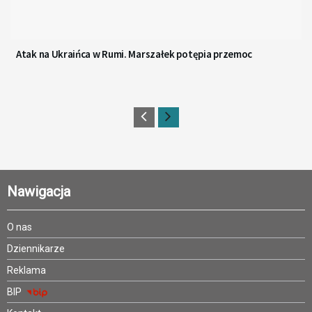
Atak na Ukraińca w Rumi. Marszałek potępia przemoc
Nawigacja
O nas
Dziennikarze
Reklama
BIP