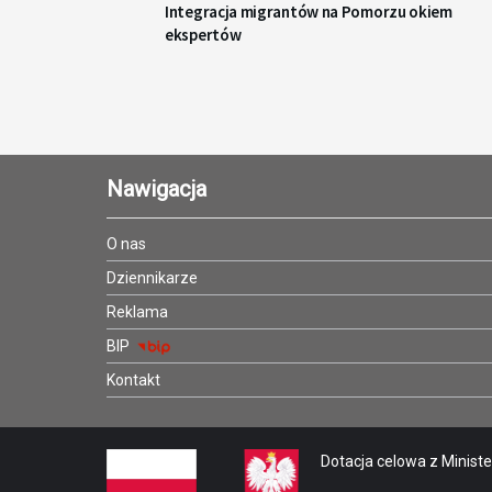
Integracja migrantów na Pomorzu okiem
ekspertów
Nawigacja
O nas
Dziennikarze
Reklama
BIP
Kontakt
Dotacja celowa z Minister