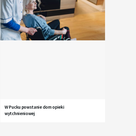
W Pucku powstanie dom opieki
wytchnieniowej