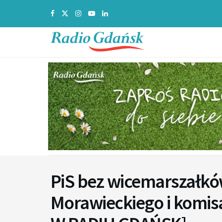
PiS bez wicemarszałkó
Morawieckiego i komi