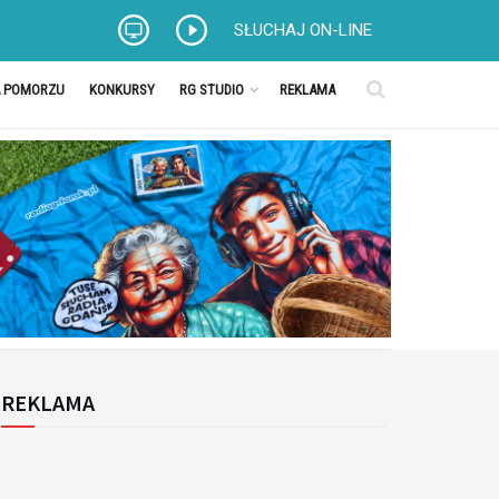
SŁUCHAJ ON-LINE
A POMORZU
KONKURSY
RG STUDIO
REKLAMA
REKLAMA