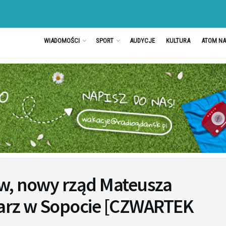
WIADOMOŚCI
SPORT
AUDYCJE
KULTURA
ATOM N
w, nowy rząd Mateusza
sarz w Sopocie [CZWARTEK