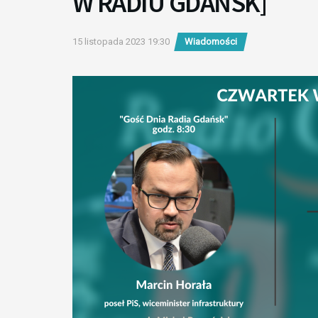
W RADIU GDAŃSK]
15 listopada 2023 19:30
Wiadomości