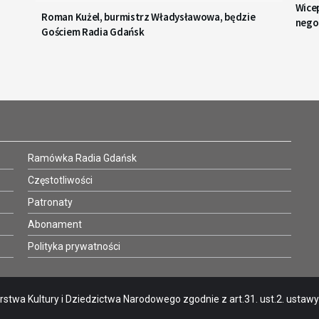
Wice
Roman Kużel, burmistrz Władysławowa, będzie
negoc
Gościem Radia Gdańsk
Ramówka Radia Gdańsk
Częstotliwości
Patronaty
Abonament
Polityka prywatności
stwa Kultury i Dziedzictwa Narodowego zgodnie z art.31. ust.2. ustawy o 