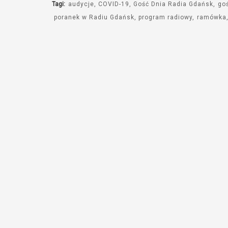
Tagi:
audycje
COVID-19
Gość Dnia Radia Gdańsk
go
poranek w Radiu Gdańsk
program radiowy
ramówka