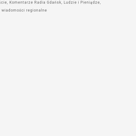
ście
Komentarze Radia Gdańsk
Ludzie i Pieniądze
wiadomości regionalne