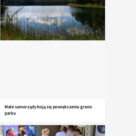
Małe samorządy boją się powiększenia granic
parku