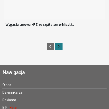
Wygasła umowa NFZ ze szpitalem w Miastku
Nawigacja
O nas
Dziennikarze
Reklama
BIP