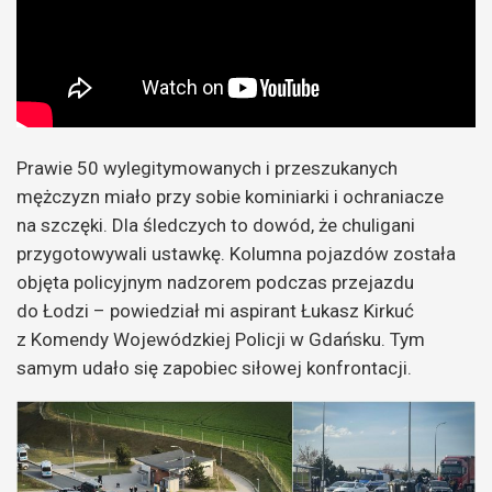
Prawie 50 wylegitymowanych i przeszukanych
mężczyzn miało przy sobie kominiarki i ochraniacze
na szczęki. Dla śledczych to dowód, że chuligani
przygotowywali ustawkę. Kolumna pojazdów została
objęta policyjnym nadzorem podczas przejazdu
do Łodzi – powiedział mi aspirant Łukasz Kirkuć
z Komendy Wojewódzkiej Policji w Gdańsku. Tym
samym udało się zapobiec siłowej konfrontacji.