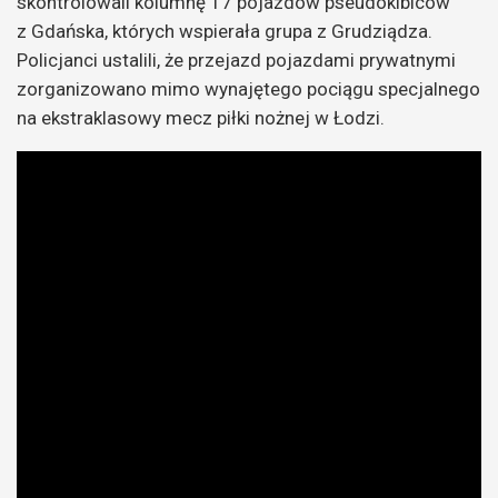
skontrolowali kolumnę 17 pojazdów pseudokibiców
z Gdańska, których wspierała grupa z Grudziądza.
Policjanci ustalili, że przejazd pojazdami prywatnymi
zorganizowano mimo wynajętego pociągu specjalnego
na ekstraklasowy mecz piłki nożnej w Łodzi.