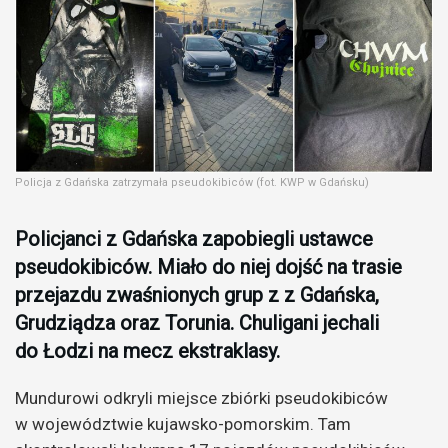
Policja z Gdańska zatrzymała pseudokibiców (fot. KWP w Gdańsku)
Policjanci z Gdańska zapobiegli ustawce
pseudokibiców. Miało do niej dojść na trasie
przejazdu zwaśnionych grup z z Gdańska,
Grudziądza oraz Torunia. Chuligani jechali
do Łodzi na mecz ekstraklasy.
Mundurowi odkryli miejsce zbiórki pseudokibiców
w województwie kujawsko-pomorskim. Tam