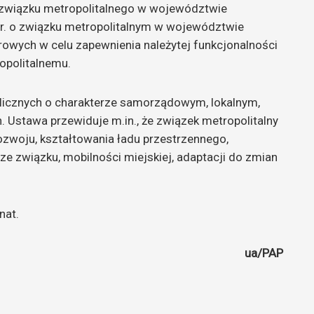
związku metropolitalnego w województwie
r. o związku metropolitalnym w województwie
rowych w celu zapewnienia należytej funkcjonalności
opolitalnemu.
licznych o charakterze samorządowym, lokalnym,
 Ustawa przewiduje m.in., że związek metropolitalny
rozwoju, kształtowania ładu przestrzennego,
e związku, mobilności miejskiej, adaptacji do zmian
nat.
ua/PAP