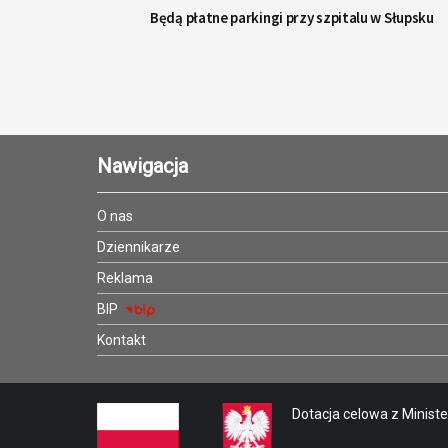
Będą płatne parkingi przy szpitalu w Słupsku
Nawigacja
O nas
Dziennikarze
Reklama
BIP
Kontakt
Dotacja celowa z Minister