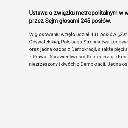
Ustawa o związku metropolitalnym w 
przez Sejm głosami 245 posłów.
W głosowaniu wzięło udział 431 posłów. „Za” 
Obywatelskiej, Polskiego Stronnictwa Ludoweg
oraz jedna osoba z Demokracji, a także pięc
z Prawa i Sprawiedliwości, Konfederacji i Konf
niezrzeszony i dwóch z Demokracji. Jedna os