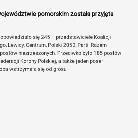
województwie pomorskim została przyjęta
opowiedziało się 245 – przedstawiciele Koalicji
o, Lewicy, Centrum, Polski 2050, Partii Razem
iu posłów niezrzeszonych. Przeciwko było 185 posłów
ederacji Korony Polskiej, a także jeden poseł
oba wstrzymała się od głosu.