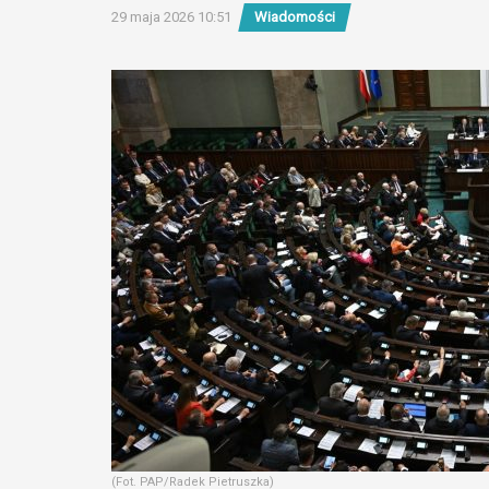
29 maja 2026 10:51
Wiadomości
(Fot. PAP/Radek Pietruszka)