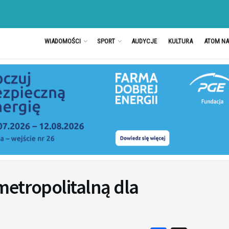
WIADOMOŚCI
SPORT
AUDYCJE
KULTURA
ATOM N
metropolitalną dla