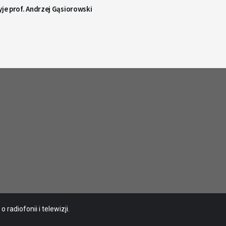
yje prof. Andrzej Gąsiorowski
radiofonii i telewizji.