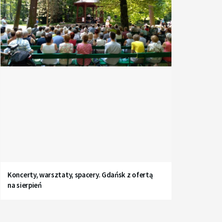
Koncerty, warsztaty, spacery. Gdańsk z ofertą
na sierpień