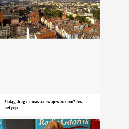
Elbląg drugim miastem wojewódzkim? Jest
petycja