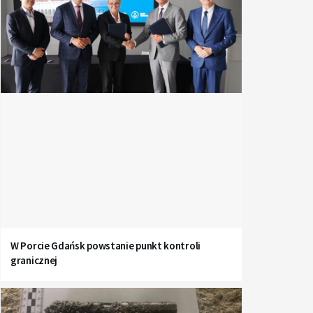
W Porcie Gdańsk powstanie punkt kontroli
granicznej