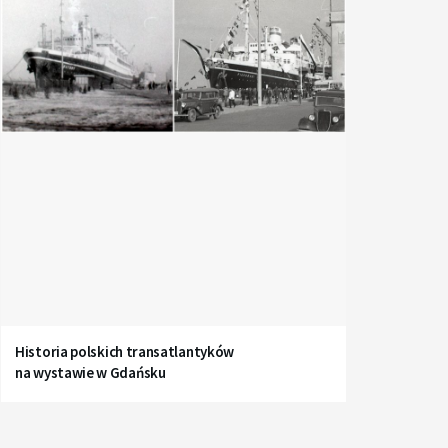
Historia polskich transatlantyków
na wystawie w Gdańsku