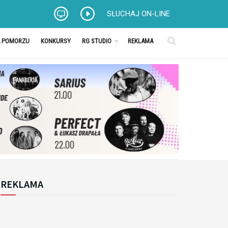
SŁUCHAJ ON-LINE
A POMORZU
KONKURSY
RG STUDIO
REKLAMA
REKLAMA