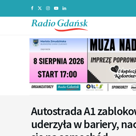
Autostrada A1 zablok
uderzyła w bariery, na