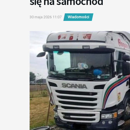
się na samochód
30 maja 2026 11:07
Wiadomości