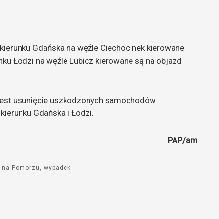
 w kierunku Gdańska na węźle Ciechocinek kierowane
unku Łodzi na węźle Lubicz kierowane są na objazd
e jest usunięcie uszkodzonych samochodów
w kierunku Gdańska i Łodzi.
PAP/am
e na Pomorzu
wypadek