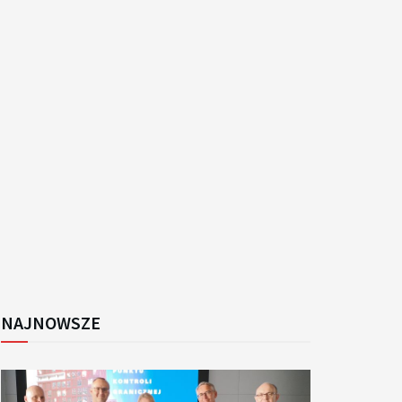
k
NAJNOWSZE