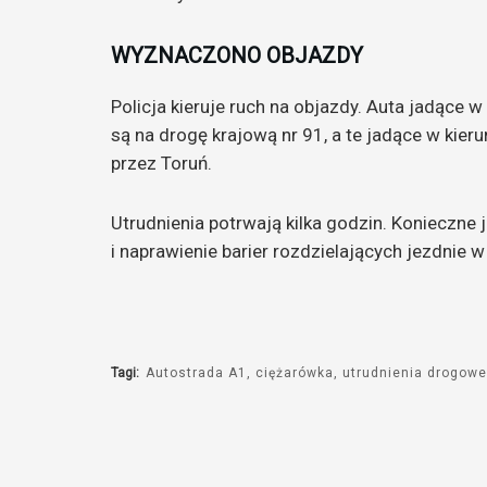
WYZNACZONO OBJAZDY
Policja kieruje ruch na objazdy. Auta jadące
są na drogę krajową nr 91, a te jadące w kier
przez Toruń.
Utrudnienia potrwają kilka godzin. Konieczn
i naprawienie barier rozdzielających jezdnie 
Tagi:
Autostrada A1
ciężarówka
utrudnienia drogow