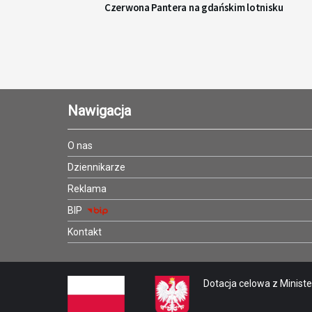
Czerwona Pantera na gdańskim lotnisku
Nawigacja
O nas
Dziennikarze
Reklama
BIP
Kontakt
Dotacja celowa z Minister