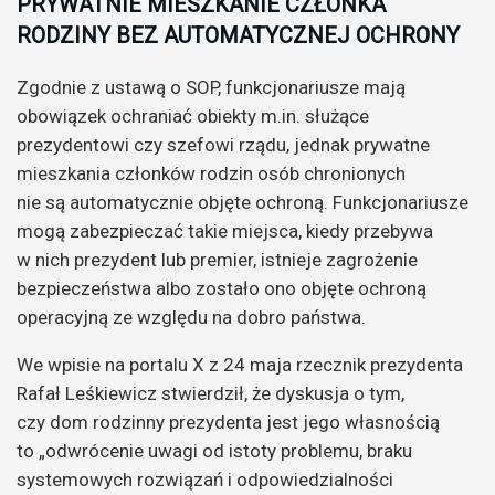
PRYWATNIE MIESZKANIE CZŁONKA
RODZINY BEZ AUTOMATYCZNEJ OCHRONY
Zgodnie z ustawą o SOP, funkcjonariusze mają
obowiązek ochraniać obiekty m.in. służące
prezydentowi czy szefowi rządu, jednak prywatne
mieszkania członków rodzin osób chronionych
nie są automatycznie objęte ochroną. Funkcjonariusze
mogą zabezpieczać takie miejsca, kiedy przebywa
w nich prezydent lub premier, istnieje zagrożenie
bezpieczeństwa albo zostało ono objęte ochroną
operacyjną ze względu na dobro państwa.
We wpisie na portalu X z 24 maja rzecznik prezydenta
Rafał Leśkiewicz stwierdził, że dyskusja o tym,
czy dom rodzinny prezydenta jest jego własnością
to „odwrócenie uwagi od istoty problemu, braku
systemowych rozwiązań i odpowiedzialności