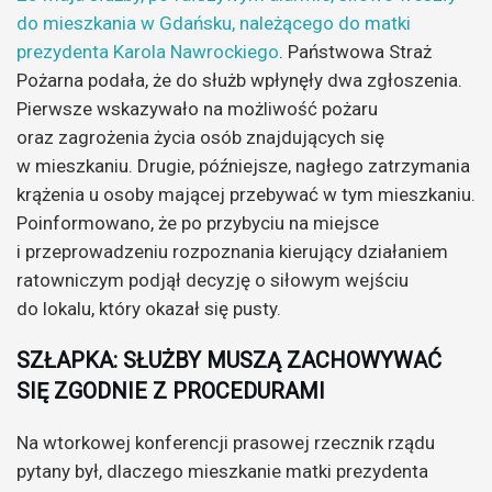
do mieszkania w Gdańsku, należącego do matki
prezydenta Karola Nawrockiego
. Państwowa Straż
Pożarna podała, że do służb wpłynęły dwa zgłoszenia.
Pierwsze wskazywało na możliwość pożaru
oraz zagrożenia życia osób znajdujących się
w mieszkaniu. Drugie, późniejsze, nagłego zatrzymania
krążenia u osoby mającej przebywać w tym mieszkaniu.
Poinformowano, że po przybyciu na miejsce
i przeprowadzeniu rozpoznania kierujący działaniem
ratowniczym podjął decyzję o siłowym wejściu
do lokalu, który okazał się pusty.
SZŁAPKA: SŁUŻBY MUSZĄ ZACHOWYWAĆ
SIĘ ZGODNIE Z PROCEDURAMI
Na wtorkowej konferencji prasowej rzecznik rządu
pytany był, dlaczego mieszkanie matki prezydenta