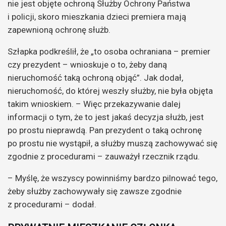
nie jest objęte ochroną Służby Ochrony Państwa
i policji, skoro mieszkania dzieci premiera mają
zapewnioną ochronę służb.
Szłapka podkreślił, że „to osoba ochraniana – premier
czy prezydent – wnioskuje o to, żeby daną
nieruchomość taką ochroną objąć”. Jak dodał,
nieruchomość, do której weszły służby, nie była objęta
takim wnioskiem. – Więc przekazywanie dalej
informacji o tym, że to jest jakaś decyzja służb, jest
po prostu nieprawdą. Pan prezydent o taką ochronę
po prostu nie wystąpił, a służby muszą zachowywać się
zgodnie z procedurami – zauważył rzecznik rządu.
– Myślę, że wszyscy powinniśmy bardzo pilnować tego,
żeby służby zachowywały się zawsze zgodnie
z procedurami – dodał.