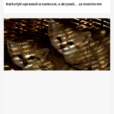
Narkotyki uprawiali w namiocie, a ukrywali… za monitorem