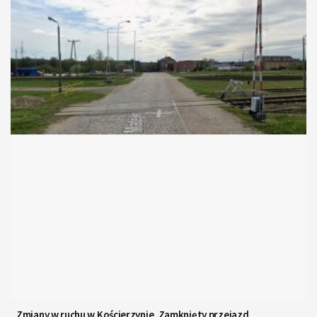
Zmiany w ruchu w Kościerzynie. Zamknięty przejazd