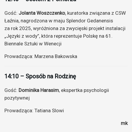
Gość:
Jolanta Woszczenko
, kuratorka związana z CSW
Łaźnia, nagrodzona w maju Splendor Gedanensis
za rok 2025, wyróżniona za zwycięski projekt instalacji
„Języki z wody”, która reprezentuje Polskę na 61.
Biennale Sztuki w Wenecji
Prowadząca: Marzena Bakowska
14:10 – Sposób na Rodzinę
Gość:
Dominika Harasim
, ekspertka psychologii
pozytywnej
Prowadząca: Tatiana Slowi
mk