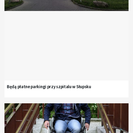
Będą płatne parkingi przy szpitalu w Słupsku