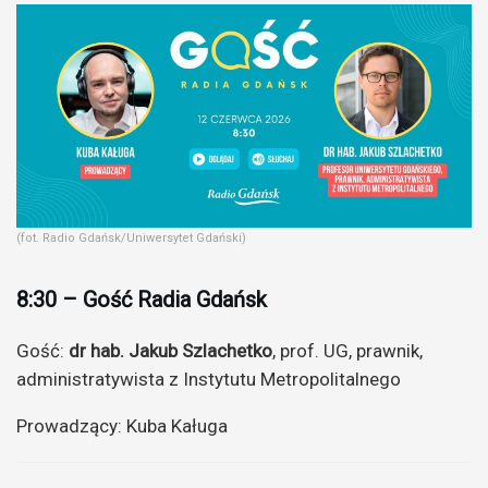
(fot. Radio Gdańsk/Uniwersytet Gdański)
8:30 – Gość Radia Gdańsk
Gość:
dr hab. Jakub Szlachetko
, prof. UG, prawnik,
administratywista z Instytutu Metropolitalnego
Prowadzący: Kuba Kaługa