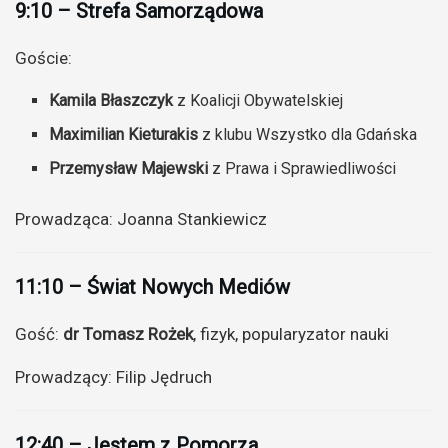
9:10 – Strefa Samorządowa
Goście:
Kamila Błaszczyk
z Koalicji Obywatelskiej
Maximilian Kieturakis
z klubu Wszystko dla Gdańska
Przemysław Majewski
z Prawa i Sprawiedliwości
Prowadząca: Joanna Stankiewicz
11:10 – Świat Nowych Mediów
Gość:
dr Tomasz Rożek
, fizyk, popularyzator nauki
Prowadzący: Filip Jędruch
12:40 – Jestem z Pomorza