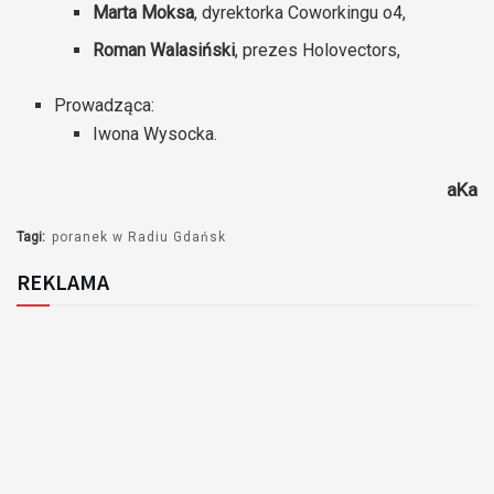
Marta Moksa
, dyrektorka Coworkingu o4,
Roman Walasiński
, prezes Holovectors,
Prowadząca:
Iwona Wysocka.
aKa
Tagi:
poranek w Radiu Gdańsk
REKLAMA