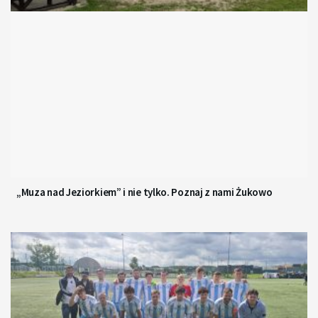
„Muza nad Jeziorkiem” i nie tylko. Poznaj z nami Żukowo