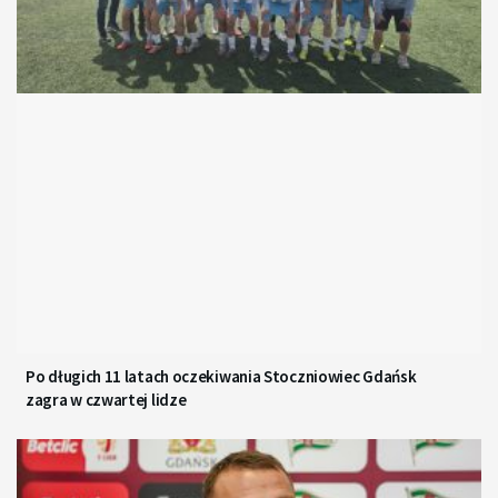
Po długich 11 latach oczekiwania Stoczniowiec Gdańsk
zagra w czwartej lidze