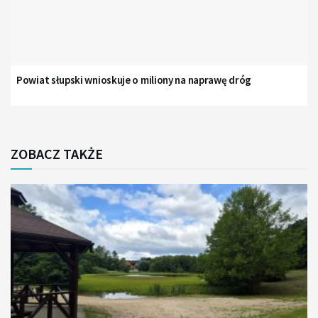
Powiat słupski wnioskuje o miliony na naprawę dróg
ZOBACZ TAKŻE