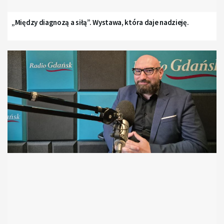
„Między diagnozą a siłą”. Wystawa, która daje nadzieję.