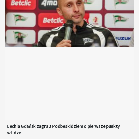
Lechia Gdańsk zagra z Podbeskidziem o pierwsze punkty
w lidze