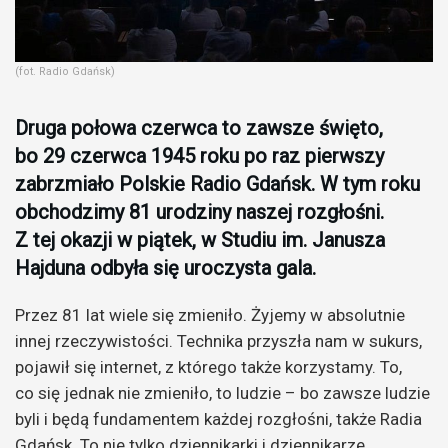
(fot. Radio Gdańsk)
Druga połowa czerwca to zawsze święto,
bo 29 czerwca 1945 roku po raz pierwszy
zabrzmiało Polskie Radio Gdańsk. W tym roku
obchodzimy 81 urodziny naszej rozgłośni.
Z tej okazji w piątek, w Studiu im. Janusza
Hajduna odbyła się uroczysta gala.
Przez 81 lat wiele się zmieniło. Żyjemy w absolutnie
innej rzeczywistości. Technika przyszła nam w sukurs,
pojawił się internet, z którego także korzystamy. To,
co się jednak nie zmieniło, to ludzie – bo zawsze ludzie
byli i będą fundamentem każdej rozgłośni, także Radia
Gdańsk. To nie tylko dziennikarki i dziennikarze,