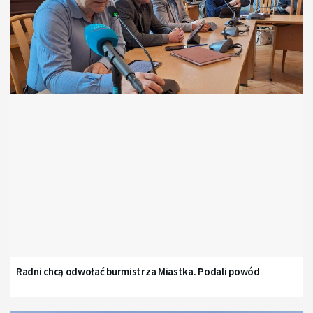
Radni chcą odwołać burmistrza Miastka. Podali powód