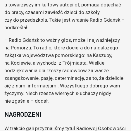
a towarzyszy im kultowy autopilot, pomaga dojechać
do pracy, czasami zawieźć dzieci do szkoły
czy do przedszkola. Takie jest właśnie Radio Gdańsk –
podkreślał.
– Radio Gdańsk to ważny głos, może i najważniejszy
na Pomorzu. To radio, które dociera do najdalszego
zakątka województwa pomorskiego: na Kaszuby,
na Kociewie, a wychodzi z Trójmiasta. Wielkie
podziękowania dla rzeszy radiowców za wasze
zaangażowanie, pasję, determinację, za to, że dzielicie
się z nami informacjami. Wszystkiego dobrego wam
życzymy. Niech rzesza wiernych słuchaczy nigdy
nie zgaśnie – dodał.
NAGRODZENI
W trakcie gali przyznaliśmy tytuł Radiowej Osobowości