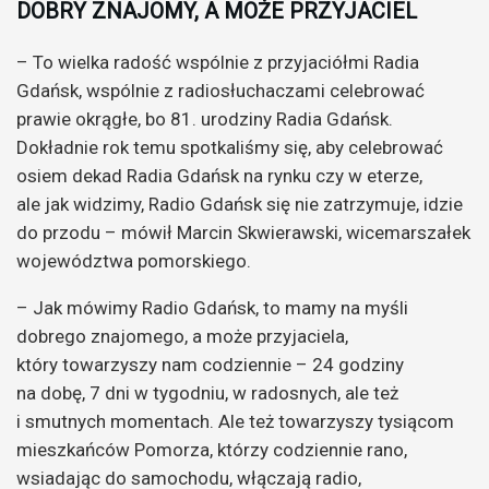
DOBRY ZNAJOMY, A MOŻE PRZYJACIEL
– To wielka radość wspólnie z przyjaciółmi Radia
Gdańsk, wspólnie z radiosłuchaczami celebrować
prawie okrągłe, bo 81. urodziny Radia Gdańsk.
Dokładnie rok temu spotkaliśmy się, aby celebrować
osiem dekad Radia Gdańsk na rynku czy w eterze,
ale jak widzimy, Radio Gdańsk się nie zatrzymuje, idzie
do przodu – mówił Marcin Skwierawski, wicemarszałek
województwa pomorskiego.
– Jak mówimy Radio Gdańsk, to mamy na myśli
dobrego znajomego, a może przyjaciela,
który towarzyszy nam codziennie – 24 godziny
na dobę, 7 dni w tygodniu, w radosnych, ale też
i smutnych momentach. Ale też towarzyszy tysiącom
mieszkańców Pomorza, którzy codziennie rano,
wsiadając do samochodu, włączają radio,