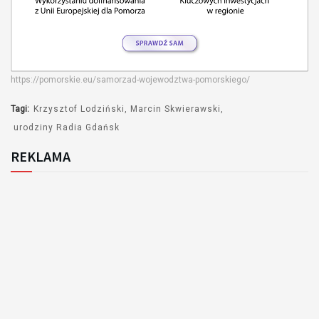
https://pomorskie.eu/samorzad-wojewodztwa-pomorskiego/
Tagi:
Krzysztof Lodziński
Marcin Skwierawski
urodziny Radia Gdańsk
REKLAMA