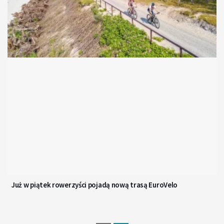
Już w piątek rowerzyści pojadą nową trasą EuroVelo