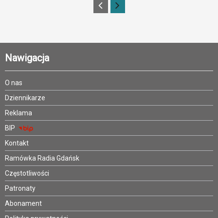
Nawigacja
O nas
Dziennikarze
Reklama
BIP
Kontakt
Ramówka Radia Gdańsk
Częstotliwości
Patronaty
Abonament