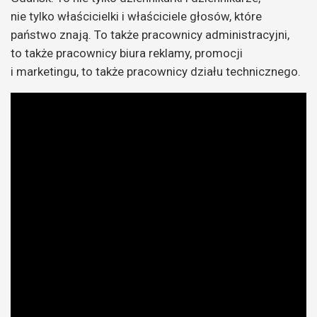
nie tylko właścicielki i właściciele głosów, które
państwo znają. To także pracownicy administracyjni,
to także pracownicy biura reklamy, promocji
i marketingu, to także pracownicy działu technicznego.