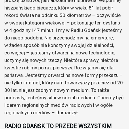
proszę państwa, jest absolutnie nieprawda. Wspomnę
hiszpańskiego biegacza, który w wieku 81 lat pobił
rekord świata na odcinku 50 kilometrów – oczywiście
w swojej kategorii wiekowej – pokonując ten dystans
w 4 godziny i 47 minut. I my w Radiu Gdańsk jesteśmy
do niego podobni. Nie przechodzimy na emeryturę,
w żaden sposób nie kończymy swojej działalności,
co więcej – jesteśmy otwarci na nowe technologie,
uczymy się nowych rzeczy. Niektóre sprawy, niektóre
kwestie robimy po raz pierwszy. Rozwijamy się dla
państwa. Jesteśmy otwarci na nowe formy przekazu –
nie tylko internet, który nam towarzyszy przecież od 20-
30 lat, nie jest żadnym nowym medium. To także
podcasty, jesteśmy silni w social mediach. Chcemy być
liderem regionalnych mediów radiowych i w ogóle
regionalnych mediów – tłumaczył.
RADIO GDAŃSK TO PRZEDE WSZYSTKIM