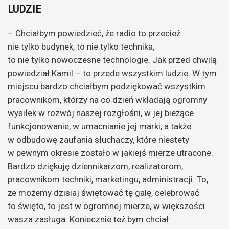
LUDZIE
– Chciałbym powiedzieć, że radio to przecież
nie tylko budynek, to nie tylko technika,
to nie tylko nowoczesne technologie. Jak przed chwilą
powiedział Kamil – to przede wszystkim ludzie. W tym
miejscu bardzo chciałbym podziękować wszystkim
pracownikom, którzy na co dzień wkładają ogromny
wysiłek w rozwój naszej rozgłośni, w jej bieżące
funkcjonowanie, w umacnianie jej marki, a także
w odbudowę zaufania słuchaczy, które niestety
w pewnym okresie zostało w jakiejś mierze utracone.
Bardzo dziękuję dziennikarzom, realizatorom,
pracownikom techniki, marketingu, administracji. To,
że możemy dzisiaj świętować tę galę, celebrować
to święto, to jest w ogromnej mierze, w większości
wasza zasługa. Koniecznie też bym chciał