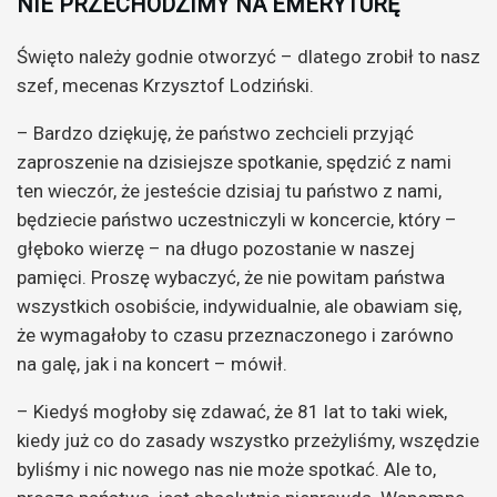
NIE PRZECHODZIMY NA EMERYTURĘ
Święto należy godnie otworzyć – dlatego zrobił to nasz
szef, mecenas Krzysztof Lodziński.
– Bardzo dziękuję, że państwo zechcieli przyjąć
zaproszenie na dzisiejsze spotkanie, spędzić z nami
ten wieczór, że jesteście dzisiaj tu państwo z nami,
będziecie państwo uczestniczyli w koncercie, który –
głęboko wierzę – na długo pozostanie w naszej
pamięci. Proszę wybaczyć, że nie powitam państwa
wszystkich osobiście, indywidualnie, ale obawiam się,
że wymagałoby to czasu przeznaczonego i zarówno
na galę, jak i na koncert – mówił.
– Kiedyś mogłoby się zdawać, że 81 lat to taki wiek,
kiedy już co do zasady wszystko przeżyliśmy, wszędzie
byliśmy i nic nowego nas nie może spotkać. Ale to,