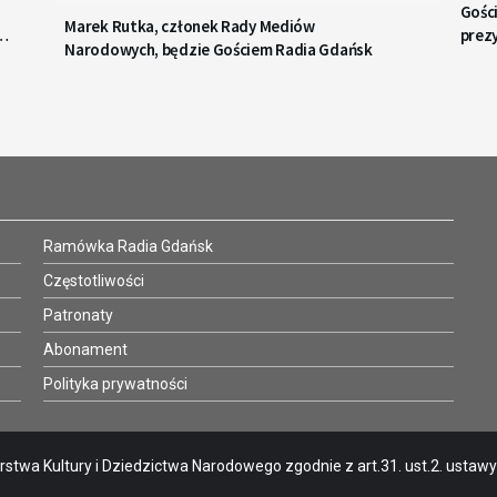
Gośc
Marek Rutka, członek Rady Mediów
prez
Narodowych, będzie Gościem Radia Gdańsk
Ramówka Radia Gdańsk
Częstotliwości
Patronaty
Abonament
Polityka prywatności
stwa Kultury i Dziedzictwa Narodowego zgodnie z art.31. ust.2. ustawy o 