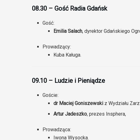
08.30 – Gość Radia Gdańsk
Gość:
Emilia Salach
, dyrektor Gdańskiego Og
Prowadzący:
Kuba Kaługa.
09.10 – Ludzie i Pieniądze
Goście:
dr Maciej Goniszewski
z Wydziału Zarz
Artur Jadeszko
, prezes Insphera,
Prowadząca:
Iwona Wysocka.