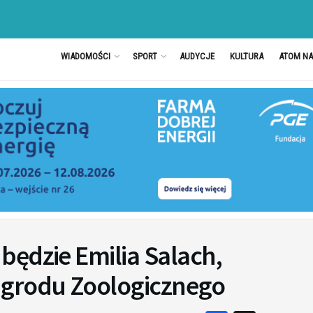
WIADOMOŚCI
SPORT
AUDYCJE
KULTURA
ATOM N
będzie Emilia Salach,
Ogrodu Zoologicznego