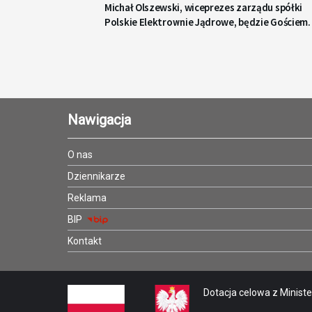
Michał Olszewski, wiceprezes zarządu spółki
Polskie Elektrownie Jądrowe, będzie Gościem
Radia Gdańsk
Nawigacja
O nas
Dziennikarze
Reklama
BIP
Kontakt
Dotacja celowa z Minister