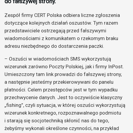
do fałszywej strony.
Zespół firmy CERT Polska odbiera liczne zgłoszenia
dotyczące kolejnych działań oszustów. Tym razem
przedstawiciele ostrzegają przed fałszywymi
wiadomościami z komunikatem o rzekomym braku
adresu niezbędnego do dostarczenia paczki.
– Oszuści w wiadomościach SMS wykorzystują
wizerunek zarówno Poczty Polskiej, jak i firmy InPost.
Umieszczony tam link prowadzi do fałszywej strony,
a następnie jesteśmy przekierowywani do panelu
płatności. Celem przestępców jest w tym wypadku
przechwycenie danych. Jest to oczywiście klasyczny
„fishing”, czyli sytuacja, w której oszuści wykorzystują
wizerunek konkretnego, rozpoznawalnego podmiotu
i starają się socjotechniką skłonić nas do tego,
żebyśmy wykonali określone czynności, na przykład