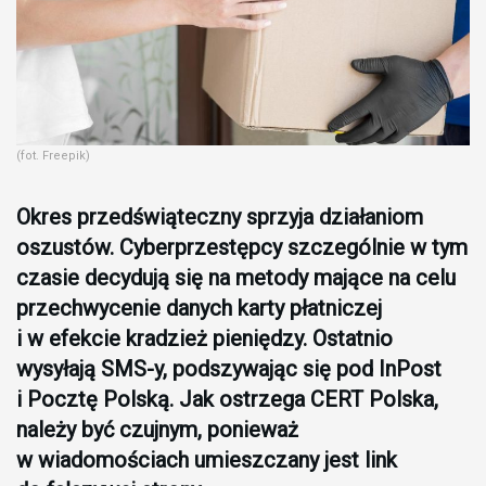
(fot. Freepik)
Okres przedświąteczny sprzyja działaniom
oszustów. Cyberprzestępcy szczególnie w tym
czasie decydują się na metody mające na celu
przechwycenie danych karty płatniczej
i w efekcie kradzież pieniędzy. Ostatnio
wysyłają SMS-y, podszywając się pod InPost
i Pocztę Polską. Jak ostrzega CERT Polska,
należy być czujnym, ponieważ
w wiadomościach umieszczany jest link