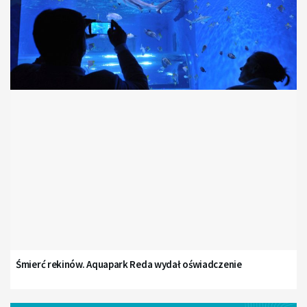
Śmierć rekinów. Aquapark Reda wydał oświadczenie