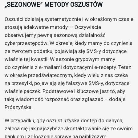
„SEZONOWE” METODY OSZUSTÓW
Oszuści działają systematycznie i w określonym czasie
stosują adekwatne metody. – Oczywiście
obserwujemy pewną sezonową działalność
cyberprzestępców. W okresie, kiedy mamy do czynienia
ze zwrotem podatku, pojawiają się SMS-y dotyczące
właśnie tej kwestii. W sezonie grypowym mamy
do czynienia z e-mailami dotyczącymi e-recepty. Teraz
w okresie przedświątecznym, kiedy wielu z nas czeka
na przesyłki, pojawiają się fałszywe SMS-y, dotyczące
właśnie paczek. Podstawowe i kluczowe jest to, aby
taką wiadomość rozpoznać oraz zgłaszać – dodaje
Prószyńska.
W przypadku, gdy oszust uzyska dostęp do danych,
zaleca się jak najszybsze skontaktowanie się ze swoim
bankiem i zgłoszenie sprawy na najbliższym