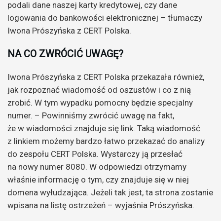
podali dane naszej karty kredytowej, czy dane
logowania do bankowości elektronicznej – tłumaczy
Iwona Prószyńska z CERT Polska.
NA CO ZWRÓCIĆ UWAGĘ?
Iwona Prószyńska z CERT Polska przekazała również,
jak rozpoznać wiadomość od oszustów i co z nią
zrobić. W tym wypadku pomocny będzie specjalny
numer. – Powinniśmy zwrócić uwagę na fakt,
że w wiadomości znajduje się link. Taką wiadomość
z linkiem możemy bardzo łatwo przekazać do analizy
do zespołu CERT Polska. Wystarczy ją przesłać
na nowy numer 8080. W odpowiedzi otrzymamy
właśnie informację o tym, czy znajduje się w niej
domena wyłudzająca. Jeżeli tak jest, ta strona zostanie
wpisana na listę ostrzeżeń – wyjaśnia Prószyńska.