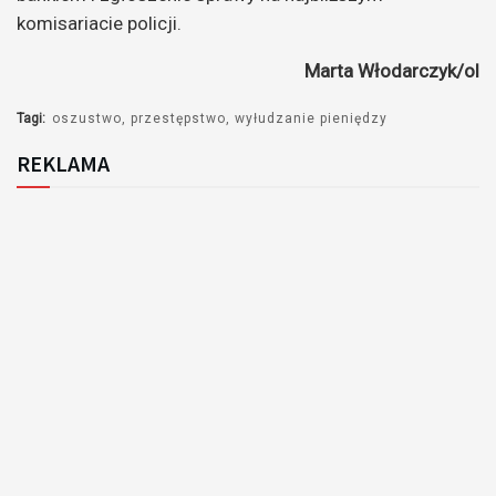
komisariacie policji.
Marta Włodarczyk/ol
Tagi:
oszustwo
przestępstwo
wyłudzanie pieniędzy
REKLAMA