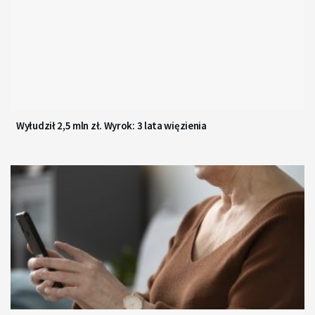
Wyłudził 2,5 mln zł. Wyrok: 3 lata więzienia