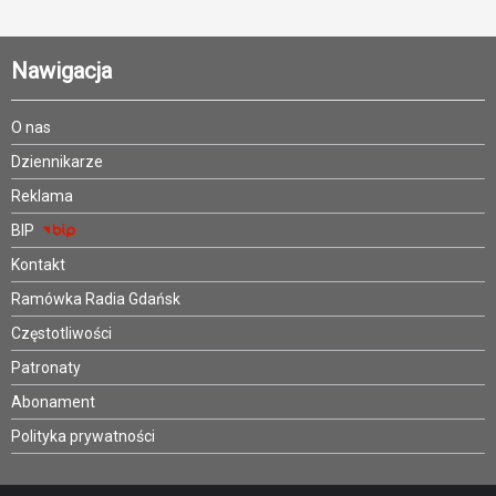
Nawigacja
O nas
Dziennikarze
Reklama
BIP
Kontakt
Ramówka Radia Gdańsk
Częstotliwości
Patronaty
Abonament
Polityka prywatności