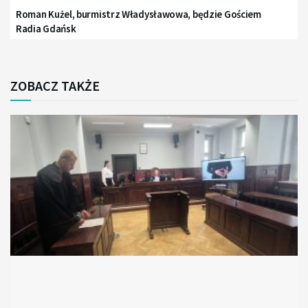
Roman Kużel, burmistrz Władysławowa, będzie Gościem
Radia Gdańsk
ZOBACZ TAKŻE