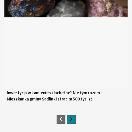
Inwestycja w kamienie szlachetne? Nie tym razem.
Mieszkanka gminy Sadlinki straciła 500 tys. zł