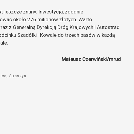
t jeszcze znany. Inwestycja, zgodnie
tować około 276 milionów złotych. Warto
wraz z Generalną Dyrekcją Dróg Krajowych i Autostrad
odcinku Szadółki–Kowale do trzech pasów w każdą
ale.
Mateusz Czerwiński/mrud
ica
Straszyn