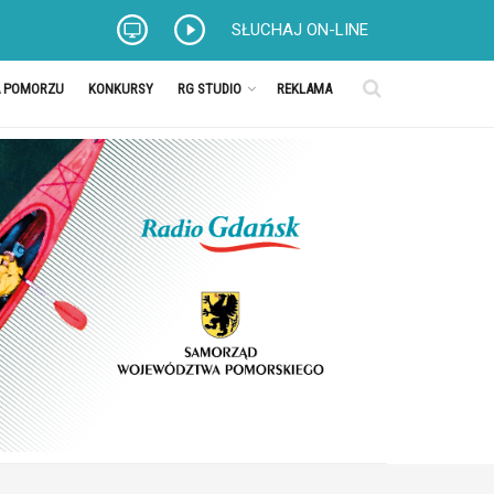
SŁUCHAJ ON-LINE
A POMORZU
KONKURSY
RG STUDIO
REKLAMA