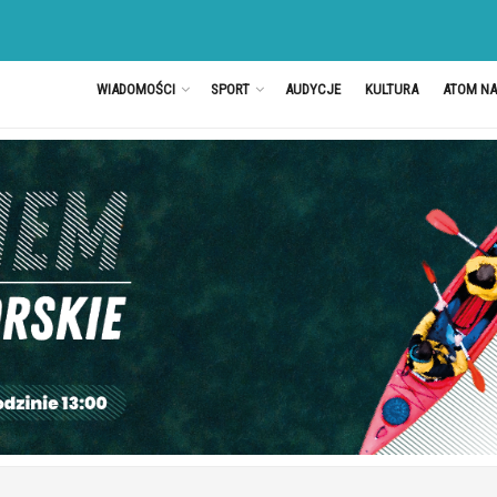
WIADOMOŚCI
SPORT
AUDYCJE
KULTURA
ATOM N