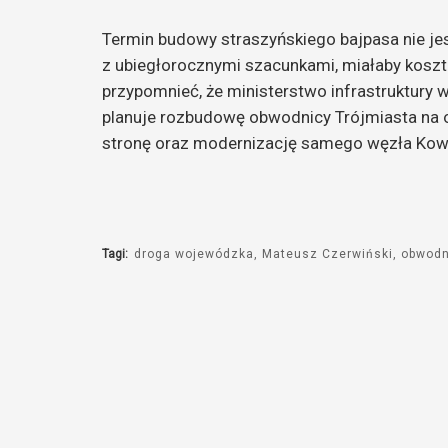
Termin budowy straszyńskiego bajpasa nie jes
z ubiegłorocznymi szacunkami, miałaby kosz
przypomnieć, że ministerstwo infrastruktury 
planuje rozbudowę obwodnicy Trójmiasta na 
stronę oraz modernizację samego węzła Kow
Tagi:
droga wojewódzka
Mateusz Czerwiński
obwodn