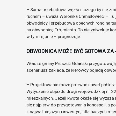
– Sama przebudowa węzła niczego by nie zmi
ruchem – uważa Weronika Chmielowiec. – Tu 
obwodnicy i przebudowa obecnych rond na tu
na obwodnicę Trójmiasta. To nie zniweluje ko
w tym rejonie – prognozuje.
OBWODNICA MOŻE BYĆ GOTOWA ZA 
Władze gminy Pruszcz Gdański przygotowują 
scenariusz zakłada, że kierowcy pojadą obwo
– Projektowanie może potrwać nawet półtora 
Wytyczenie objazdu drogi wojewódzkiej nr 2
mieszkalnych. Jeżeli kwota okaże się wyższa 
się najpierw do przygotowania koncepcji, a p
z najważniejszych inwestycji dla naszych mi