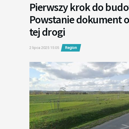
Pierwszy krok do bud
Powstanie dokument ok
tej drogi
2 lipca 2025 15:05
Region