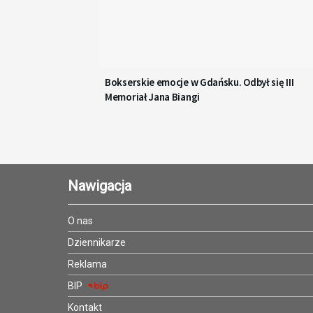
Bokserskie emocje w Gdańsku. Odbył się III
Memoriał Jana Biangi
Nawigacja
O nas
Dziennikarze
Reklama
BIP
Kontakt