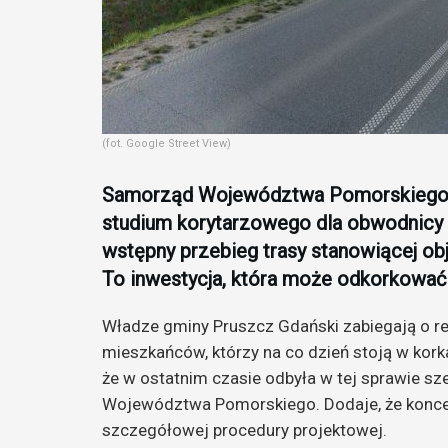
(fot. Google Street View)
Samorząd Województwa Pomorskiego p
studium korytarzowego dla obwodnicy 
wstępny przebieg trasy stanowiącej ob
To inwestycja, która może odkorkować 
Władze gminy Pruszcz Gdański zabiegają o rea
mieszkańców, którzy na co dzień stoją w kor
że w ostatnim czasie odbyła w tej sprawie s
Województwa Pomorskiego. Dodaje, że koncep
szczegółowej procedury projektowej.