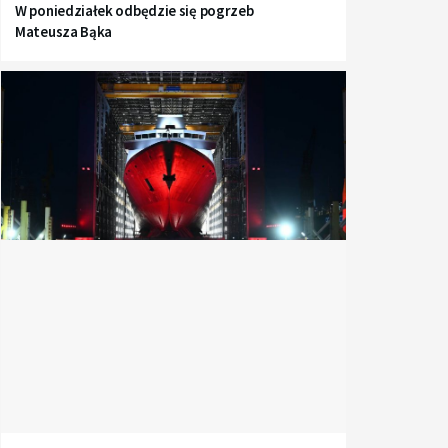
W poniedziałek odbędzie się pogrzeb
Mateusza Bąka