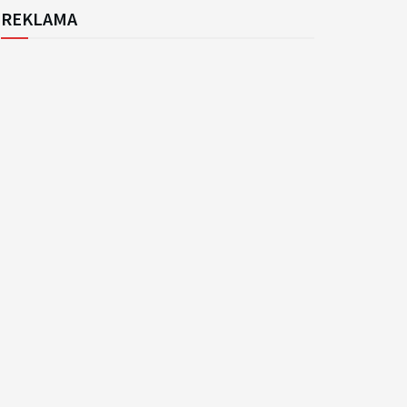
REKLAMA
k