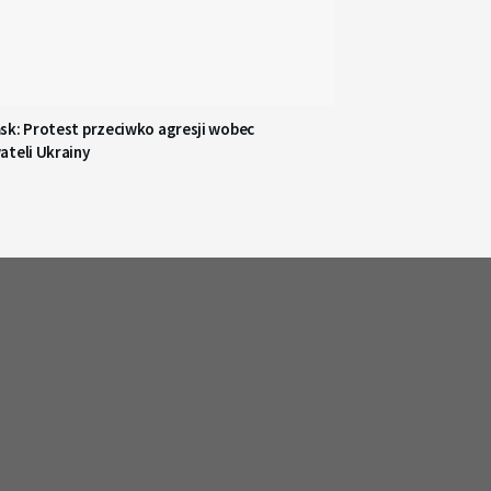
sk: Protest przeciwko agresji wobec
ateli Ukrainy