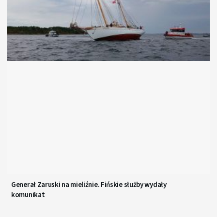
Generał Zaruski na mieliźnie. Fińskie służby wydały
komunikat