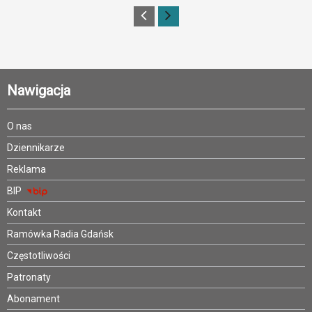
Nawigacja
O nas
Dziennikarze
Reklama
BIP
Kontakt
Ramówka Radia Gdańsk
Częstotliwości
Patronaty
Abonament