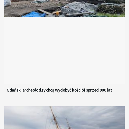
Gdańsk: archeolodzy chcą wydobyć kościół sprzed 900 lat