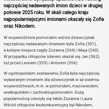
najczęściej nadawanych imion dzieci w drugiej
połowie 2025 roku. W skali całego kraju
najpopularniejszymi imionami okazały się Zofia
oraz Nikodem.
W województwie pomorskim wśród dziewczynek
najczęściej nadawanym imieniem była Zofia (301),
a kolejne miejsca zajęły Zuzanna (244) i Maja (240).
W przypadku chłopców liderem okazał się Jan (362),
tuż przed Leonem (359) i Antonim (356).
W ogólnopolskim zestawieniu Zofia była najczęściej
wybieranym imieniem dla dziewczynek w aż siedmiu
województwach, m.in. w pomorskim, mazowieckim,
wielkopolskim i zachodniopomorskim. Dużą
popularnością cieszyły się także Zuzanna i Laura.
Wśród chłopców bezkonkurencyjny był Nikodem,