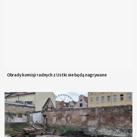
Obrady komisji radnych z Ustki nie będą nagrywane