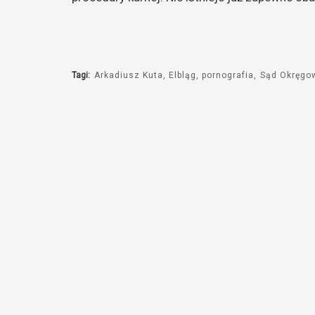
Tagi:
Arkadiusz Kuta
Elbląg
pornografia
Sąd Okręgo