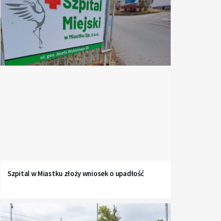
Szpital w Miastku złoży wniosek o upadłość