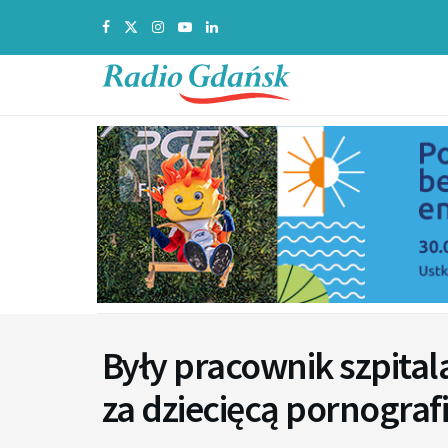
Były pracownik szpital
za dziecięcą pornogra