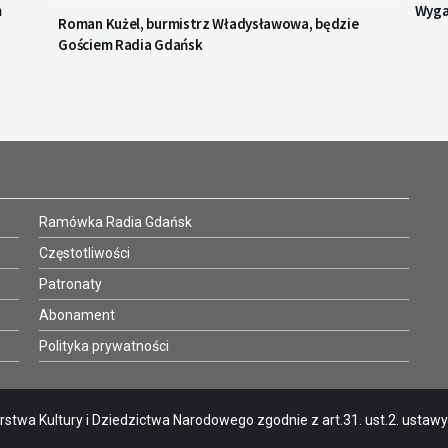
m
Wyga
Roman Kużel, burmistrz Władysławowa, będzie
Gościem Radia Gdańsk
Ramówka Radia Gdańsk
Częstotliwości
Patronaty
Abonament
Polityka prywatności
stwa Kultury i Dziedzictwa Narodowego zgodnie z art.31. ust.2. ustawy o 