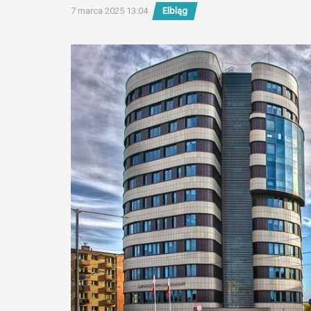
7 marca 2025 13:04
Elbląg