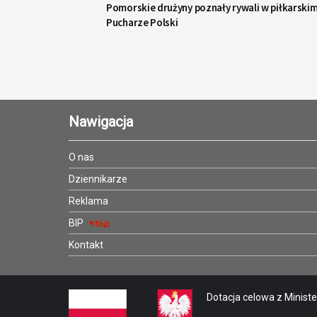
Pomorskie drużyny poznały rywali w piłkarski
Pucharze Polski
Nawigacja
O nas
Dziennikarze
Reklama
BIP
Kontakt
Dotacja celowa z Minister