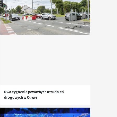
Dwa tygodnie poważnych utrudnień
drogowych w Oliwie