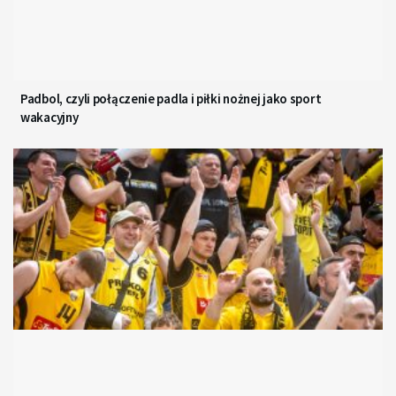
Padbol, czyli połączenie padla i piłki nożnej jako sport
wakacyjny