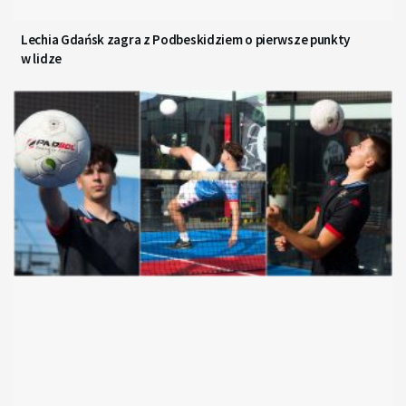
Lechia Gdańsk zagra z Podbeskidziem o pierwsze punkty
w lidze