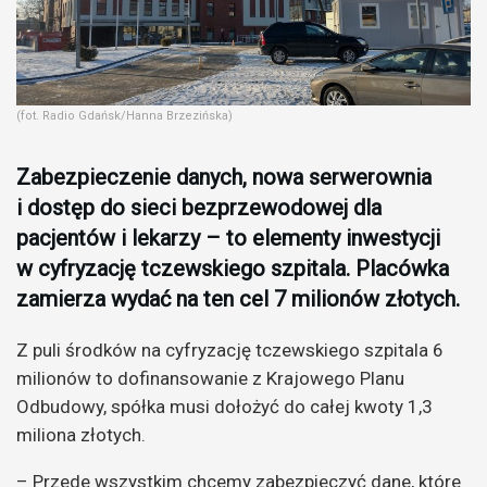
(fot. Radio Gdańsk/Hanna Brzezińska)
Zabezpieczenie danych, nowa serwerownia
i dostęp do sieci bezprzewodowej dla
pacjentów i lekarzy – to elementy inwestycji
w cyfryzację tczewskiego szpitala. Placówka
zamierza wydać na ten cel 7 milionów złotych.
Z puli środków na cyfryzację tczewskiego szpitala 6
milionów to dofinansowanie z Krajowego Planu
Odbudowy, spółka musi dołożyć do całej kwoty 1,3
miliona złotych.
– Przede wszystkim chcemy zabezpieczyć dane, które