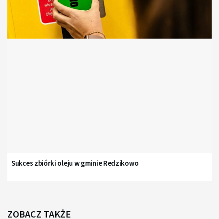
Sukces zbiórki oleju w gminie Redzikowo
ZOBACZ TAKŻE