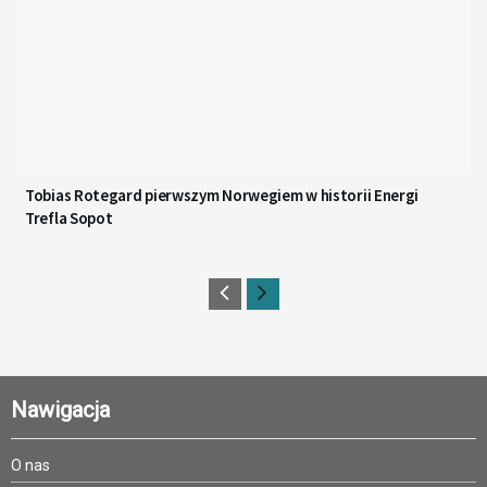
Tobias Rotegard pierwszym Norwegiem w historii Energi
Trefla Sopot
Nawigacja
O nas