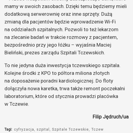
mamy w swoich zasobach. Dzięki temu będziemy mieli
dodatkową serwerownię oraz inne sprzęty. Dużą
zmianą dla pacjentów będzie wprowadzenie Wi-Fi
na oddziałach szpitalnych. Pozwoli to też lekarzom
na zlecanie badań w trakcie rozmowy z pacjentem,
bezpośrednio przy jego łóżku – wyjaśnia Maciej
Bieliński, prezes zarządu Szpitali Tczewskich.
To nie jedyna duża inwestycja tczewskiego szpitala.
Kolejne środki z KPO to półtora miliona złotych
na doposażenie poradni kardiologicznej. Do floty
dołączyła nowa karetka, trwa także remont poczekalni
laboratorium, które od stycznia prowadzi placówka
w Tczewie.
Filip Jędruch/ua
Tagi:
cyfryzacja
szpital
Szpitale Tczewskie
Tczew