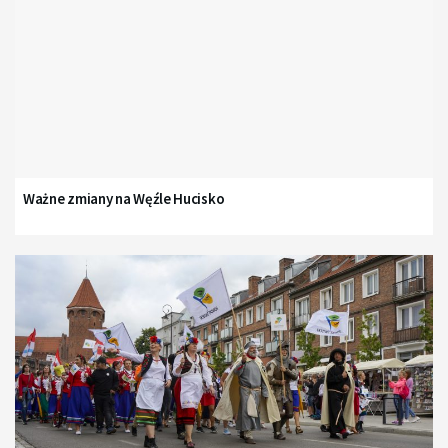
Ważne zmiany na Węźle Hucisko