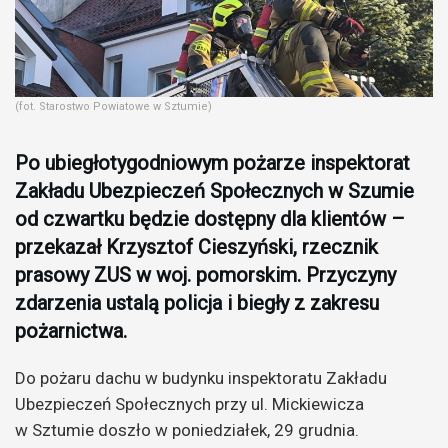
(fot. Starostwo Powiatowe w Sztumie)
Po ubiegłotygodniowym pożarze inspektorat
Zakładu Ubezpieczeń Społecznych w Szumie
od czwartku będzie dostępny dla klientów –
przekazał Krzysztof Cieszyński, rzecznik
prasowy ZUS w woj. pomorskim. Przyczyny
zdarzenia ustalą policja i biegły z zakresu
pożarnictwa.
Do pożaru dachu w budynku inspektoratu Zakładu
Ubezpieczeń Społecznych przy ul. Mickiewicza
w Sztumie doszło w poniedziałek, 29 grudnia.