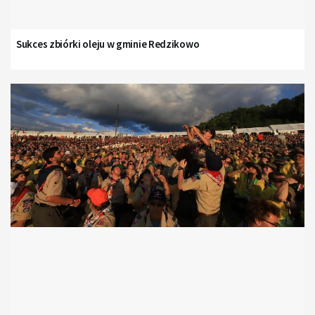
Sukces zbiórki oleju w gminie Redzikowo