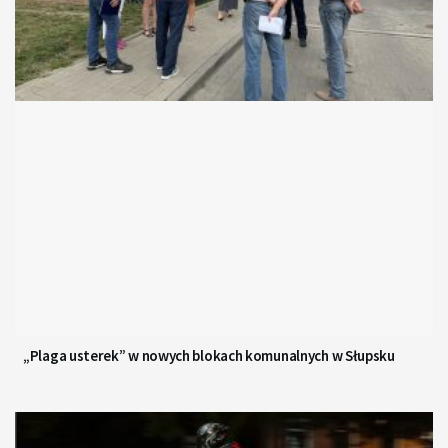
„Plaga usterek” w nowych blokach komunalnych w Słupsku