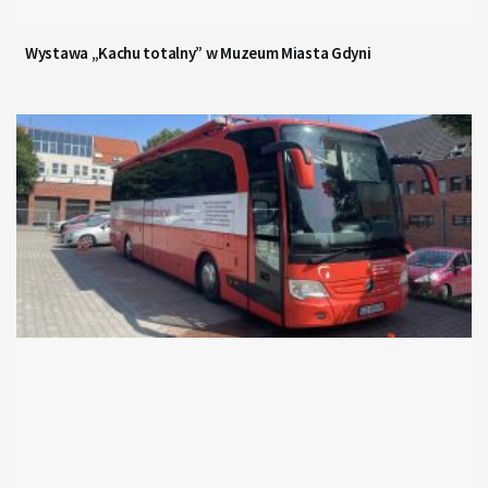
Wystawa „Kachu totalny” w Muzeum Miasta Gdyni