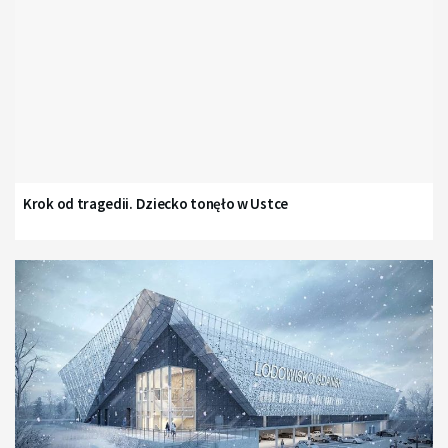
Krok od tragedii. Dziecko tonęło w Ustce