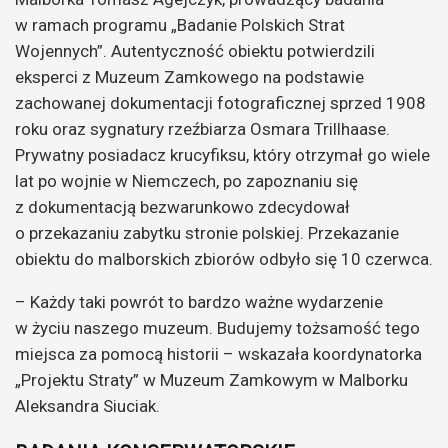
w ramach programu „Badanie Polskich Strat
Wojennych”. Autentyczność obiektu potwierdzili
eksperci z Muzeum Zamkowego na podstawie
zachowanej dokumentacji fotograficznej sprzed 1908
roku oraz sygnatury rzeźbiarza Osmara Trillhaase.
Prywatny posiadacz krucyfiksu, który otrzymał go wiele
lat po wojnie w Niemczech, po zapoznaniu się
z dokumentacją bezwarunkowo zdecydował
o przekazaniu zabytku stronie polskiej. Przekazanie
obiektu do malborskich zbiorów odbyło się 10 czerwca.
– Każdy taki powrót to bardzo ważne wydarzenie
w życiu naszego muzeum. Budujemy tożsamość tego
miejsca za pomocą historii – wskazała koordynatorka
„Projektu Straty” w Muzeum Zamkowym w Malborku
Aleksandra Siuciak.