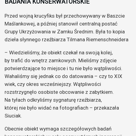
BADANIA KONSERWATORSKIE
Przed wojną krucyfiks był przechowywany w Baszcie
Maślankowej, a później stanowił centralną postać
Grupy Ukrzyżowania w Zamku Średnim. Była to kopia
dzieła słynnego rzeźbiarza Tilmana Riemenschneidera
– Wiedzieliśmy, że obiekt czekał na swoją kolej,
by trafić do wnętrz zamkowych. Mieliśmy zdjęcie
potwierdzające to miejsce i tu nie było wątpliwości.
Wahaliśmy się jednak co do datowania – czy to XIX
wiek, czy okres wcześniejszy. Wątpliwości
rozstrzygnęło osobiste obcowanie z zabytkiem.
Na tyłach odkryliśmy sygnaturę rzeźbiarza,
której nie było widać na fotografiach – przekazała
Siuciak.
Obecnie obiekt wymaga szczegółowych badań