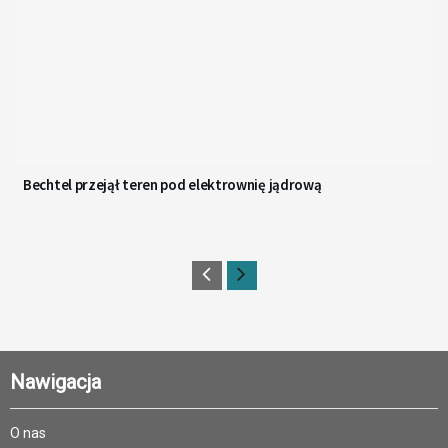
Bechtel przejął teren pod elektrownię jądrową
Nawigacja
O nas