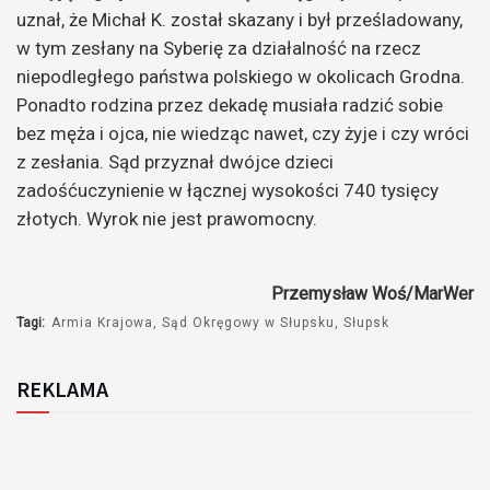
uznał, że Michał K. został skazany i był prześladowany,
w tym zesłany na Syberię za działalność na rzecz
niepodległego państwa polskiego w okolicach Grodna.
Ponadto rodzina przez dekadę musiała radzić sobie
bez męża i ojca, nie wiedząc nawet, czy żyje i czy wróci
z zesłania. Sąd przyznał dwójce dzieci
zadośćuczynienie w łącznej wysokości 740 tysięcy
złotych. Wyrok nie jest prawomocny.
Przemysław Woś/MarWer
Tagi:
Armia Krajowa
Sąd Okręgowy w Słupsku
Słupsk
REKLAMA