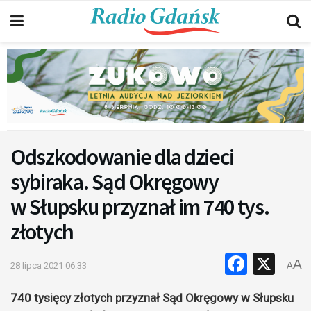
Odszkodowanie dla dzieci
sybiraka. Sąd Okręgowy
w Słupsku przyznał im 740 tys.
złotych
Faceb
X
A
28 lipca 2021 06:33
A
740 tysięcy złotych przyznał Sąd Okręgowy w Słupsku