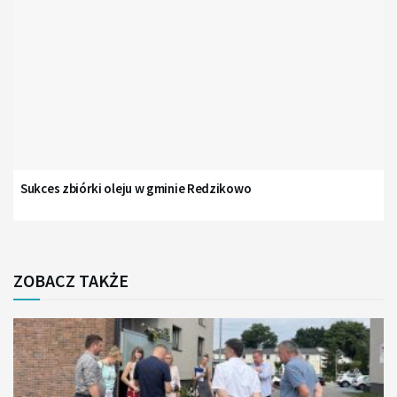
Sukces zbiórki oleju w gminie Redzikowo
ZOBACZ TAKŻE