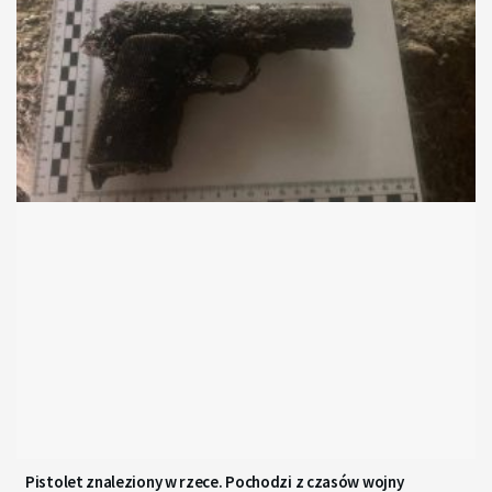
Pistolet znaleziony w rzece. Pochodzi z czasów wojny