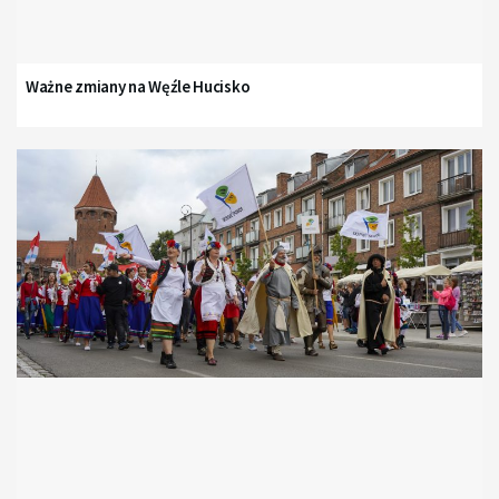
Ważne zmiany na Węźle Hucisko