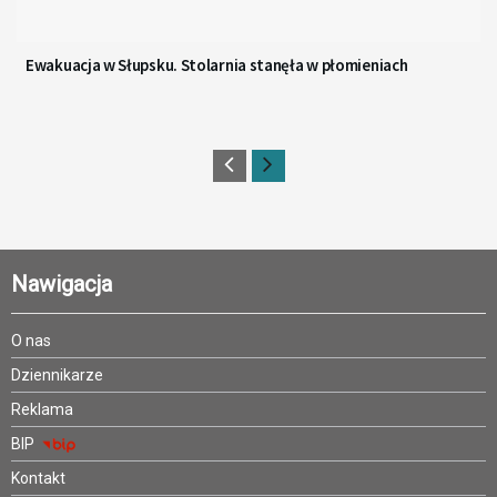
Ewakuacja w Słupsku. Stolarnia stanęła w płomieniach
Nawigacja
O nas
Dziennikarze
Reklama
BIP
Kontakt