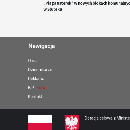
„Plaga usterek” w nowych blokach komunalny
w Słupsku
Nawigacja
O nas
Dziennikarze
Reklama
BIP
Kontakt
Dotacja celowa z Minister