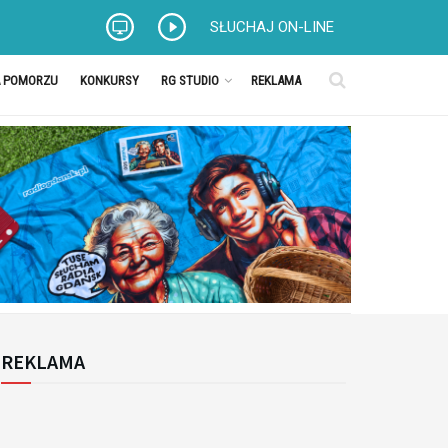
SŁUCHAJ ON-LINE
A POMORZU
KONKURSY
RG STUDIO
REKLAMA
REKLAMA