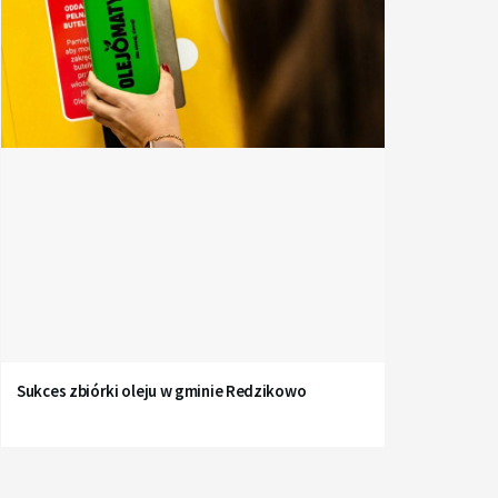
Sukces zbiórki oleju w gminie Redzikowo