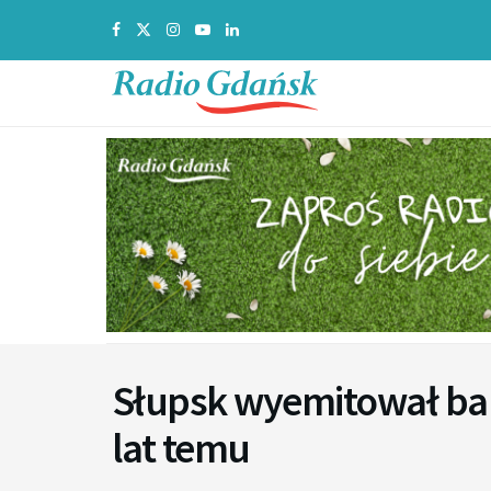
Słupsk wyemitował ban
lat temu