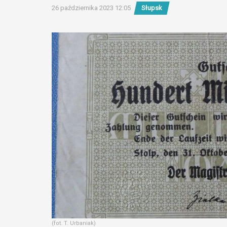
26 października 2023 12:05
Słupsk
(fot. T. Urbaniak)