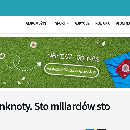
WIADOMOŚCI
SPORT
AUDYCJE
KULTURA
ATOM N
knoty. Sto miliardów sto