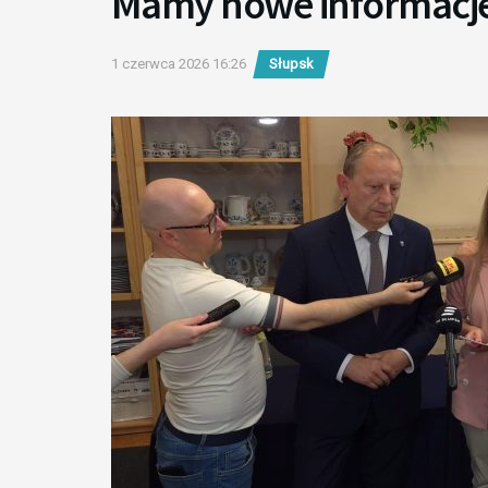
Mamy nowe informacj
1 czerwca 2026 16:26
Słupsk