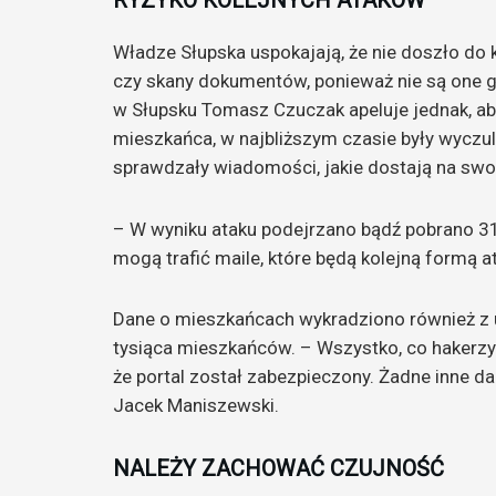
Władze Słupska uspokajają, że nie doszło do 
czy skany dokumentów, ponieważ nie są one 
w Słupsku Tomasz Czuczak apeluje jednak, aby
mieszkańca, w najbliższym czasie były wyczu
sprawdzały wiadomości, jakie dostają na swo
– W wyniku ataku podejrzano bądź pobrano 31
mogą trafić maile, które będą kolejną formą 
Dane o mieszkańcach wykradziono również z 
tysiąca mieszkańców. – Wszystko, co hakerzy 
że portal został zabezpieczony. Żadne inne d
Jacek Maniszewski.
NALEŻY ZACHOWAĆ CZUJNOŚĆ