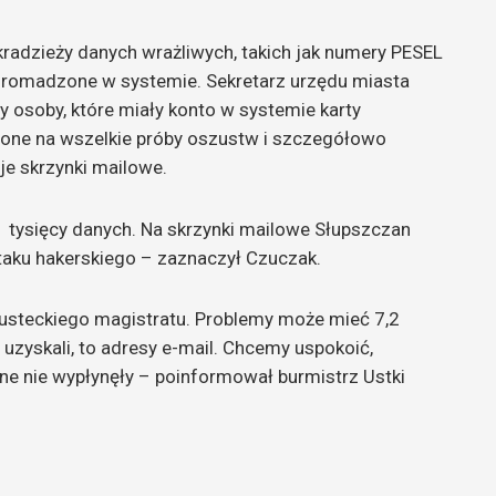
kradzieży danych wrażliwych, takich jak numery PESEL
gromadzone w systemie. Sekretarz urzędu miasta
 osoby, które miały konto w systemie karty
lone na wszelkie próby oszustw i szczegółowo
je skrzynki mailowe.
 tysięcy danych. Na skrzynki mailowe Słupszczan
ataku hakerskiego – zaznaczył Czuczak.
usteckiego magistratu. Problemy może mieć 7,2
uzyskali, to adresy e-mail. Chcemy uspokoić,
ane nie wypłynęły – poinformował burmistrz Ustki