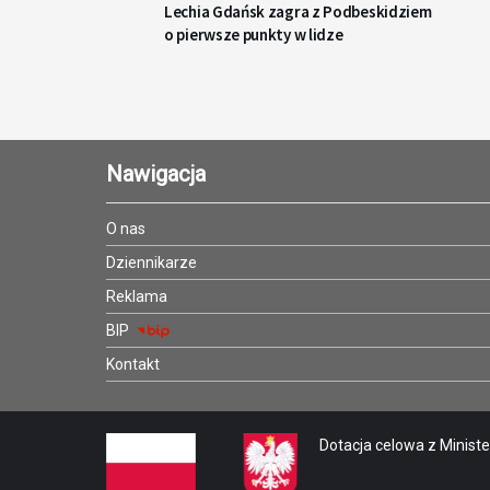
Lechia Gdańsk zagra z Podbeskidziem
o pierwsze punkty w lidze
Nawigacja
O nas
Dziennikarze
Reklama
BIP
Kontakt
Dotacja celowa z Minister