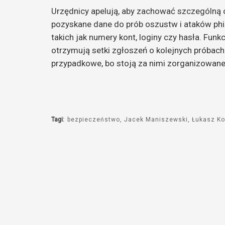
Urzędnicy apelują, aby zachować szczególną
pozyskane dane do prób oszustw i ataków phi
takich jak numery kont, loginy czy hasła. Funk
otrzymują setki zgłoszeń o kolejnych próbac
przypadkowe, bo stoją za nimi zorganizowan
Tagi:
bezpieczeństwo
Jacek Maniszewski
Łukasz Ko