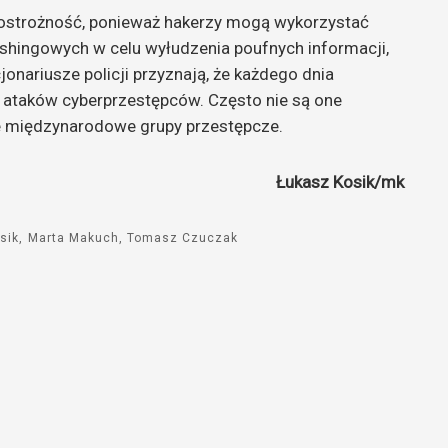
 ostrożność, ponieważ hakerzy mogą wykorzystać
shingowych w celu wyłudzenia poufnych informacji,
cjonariusze policji przyznają, że każdego dnia
h ataków cyberprzestępców. Często nie są one
e międzynarodowe grupy przestępcze.
Łukasz Kosik/mk
sik
Marta Makuch
Tomasz Czuczak