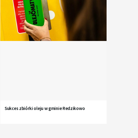
Sukces zbiórki oleju w gminie Redzikowo