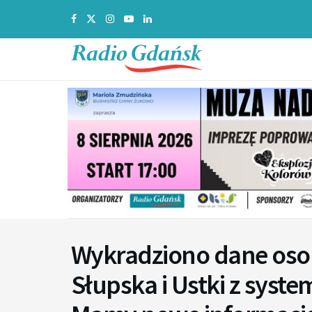
Wykradziono dane os
Słupska i Ustki z syst