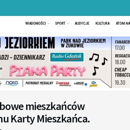
WIADOMOŚCI
SPORT
AUDYCJE
KULTURA
ATOM N
obowe mieszkańców
emu Karty Mieszkańca.