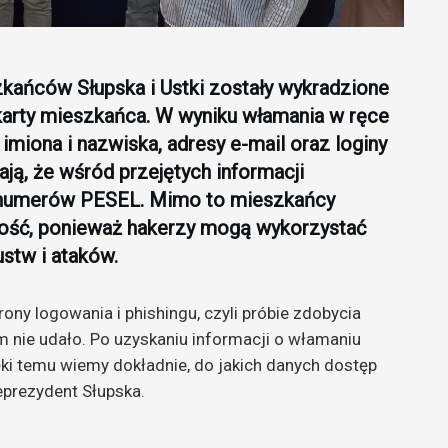
kańców Słupska i Ustki zostały wykradzione
karty mieszkańca. W wyniku włamania w ręce
 imiona i nazwiska, adresy e-mail oraz loginy
ją, że wśród przejętych informacji
d numerów PESEL. Mimo to mieszkańcy
ość, ponieważ hakerzy mogą wykorzystać
stw i ataków.
ony logowania i phishingu, czyli próbie zdobycia
im nie udało. Po uzyskaniu informacji o włamaniu
ki temu wiemy dokładnie, do jakich danych dostęp
eprezydent Słupska.