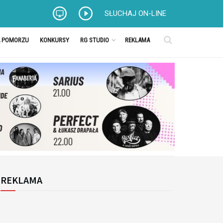
SŁUCHAJ ON-LINE
A POMORZU
KONKURSY
RG STUDIO
REKLAMA
REKLAMA